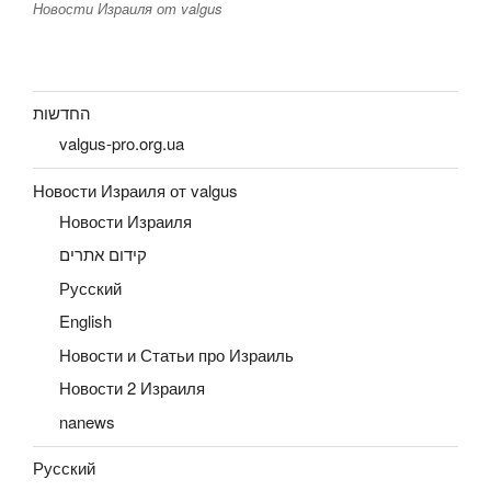
Новости Израиля от valgus
החדשות
valgus-pro.org.ua
Новости Израиля от valgus
Новости Израиля
קידום אתרים
Русский
English
Новости и Статьи про Израиль
Новости 2 Израиля
nanews
Русский