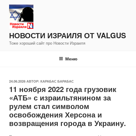
Перейти
к
содержимому
НОВОСТИ ИЗРАИЛЯ ОТ VALGUS
Тоже хороший сайт про Новости Израиля
Меню
ОПУБЛИКОВАНО
24.06.2026
АВТОР:
КАРАБАС БАРАБАС
11 ноября 2022 года грузовик
«АТБ» с израильтянином за
рулем стал символом
освобождения Херсона и
возвращения города в Украину.