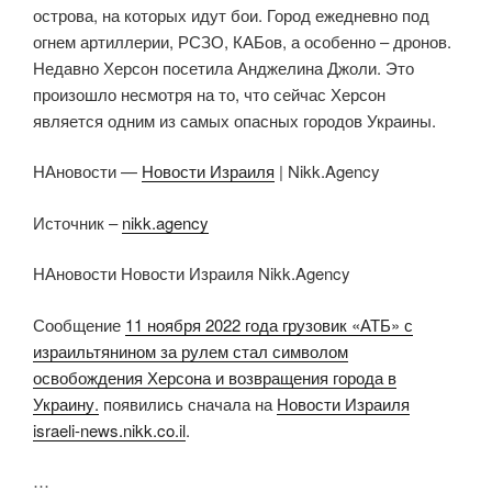
острова, на которых идут бои. Город ежедневно под
огнем артиллерии, РСЗО, КАБов, а особенно – дронов.
Недавно Херсон посетила Анджелина Джоли. Это
произошло несмотря на то, что сейчас Херсон
является одним из самых опасных городов Украины.
НАновости —
Новости Израиля
| Nikk.Agency
Источник –
nikk.agency
НАновости Новости Израиля Nikk.Agency
Сообщение
11 ноября 2022 года грузовик «АТБ» с
израильтянином за рулем стал символом
освобождения Херсона и возвращения города в
Украину.
появились сначала на
Новости Израиля
israeli-news.nikk.co.il
.
…