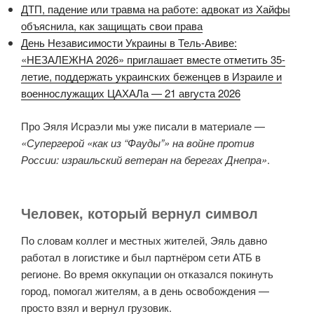
ДТП, падение или травма на работе: адвокат из Хайфы
объяснила, как защищать свои права
День Независимости Украины в Тель-Авиве:
«НЕЗАЛЕЖНА 2026» приглашает вместе отметить 35-
летие, поддержать украинских беженцев в Израиле и
военнослужащих ЦАХАЛа — 21 августа 2026
Про Эяля Исраэли мы уже писали в материале —
«Супергерой «как из “Фауды”» на войне против
России: израильский ветеран на берегах Днепра»
.
Человек, который вернул символ
По словам коллег и местных жителей, Эяль давно
работал в логистике и был партнёром сети АТБ в
регионе. Во время оккупации он отказался покинуть
город, помогал жителям, а в день освобождения —
просто взял и вернул грузовик.