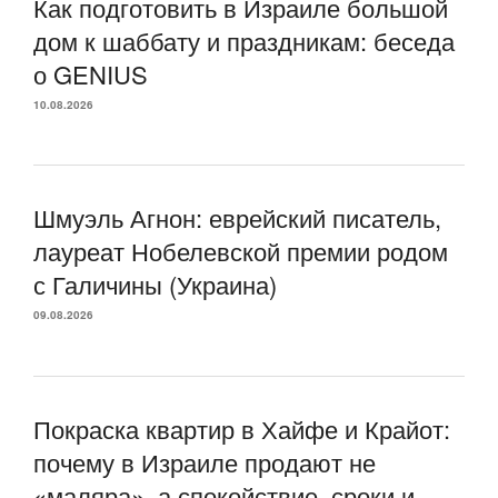
Как подготовить в Израиле большой
дом к шаббату и праздникам: беседа
о GENIUS
10.08.2026
Шмуэль Агнон: еврейский писатель,
лауреат Нобелевской премии родом
с Галичины (Украина)
09.08.2026
Покраска квартир в Хайфе и Крайот:
почему в Израиле продают не
«маляра», а спокойствие, сроки и