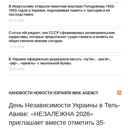
В Иерусалиме открыли памятник жертвам Голодомора 1932-
1933 годов в Украине, подчеркивая память о трагедии и её
последствиях.
05.07.2026
Статья обсуждает, как СССР сформировал антиизраильские
нарративы, которые продолжают существовать и влиять на
общественное мнение сегодня.
13.04.2026
В Украине официально разрешили писать «путін», «росія»,
«рф», «кремль» с маленькой буквы.
20.03.2026
НАНОВОСТИ НОВОСТИ ИЗРАИЛЯ NIKK.AGENCY
День Независимости Украины в Тель-
Авиве: «НЕЗАЛЕЖНА 2026»
приглашает вместе отметить 35-