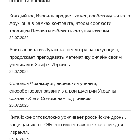
НОВОСТИ ИЗРАИЛЯ
Каждый год Израиль продает хамец арабскому жителю
Абу-Гоша в рамках контракта, чтобы соблюсти
традиции Песаха и избежать его уничтожения.
26.07.2026
Учительница из Луганска, несмотря на оккупацию,
продолжает преподавать математику онлайн своим
ученикам в Хайфе, Израиль.
26.07.2026
Соломон Франкфурт, еврейский учёный,
способствовал развитию агроиндустрии Украины,
создав «Храм Соломона» под Киевом.
26.07.2026
Китайское оптоволокно усиливает российские дроны,
защищая их от РЭБ, что имеет важное значение для
Израиля.
26.07.2026