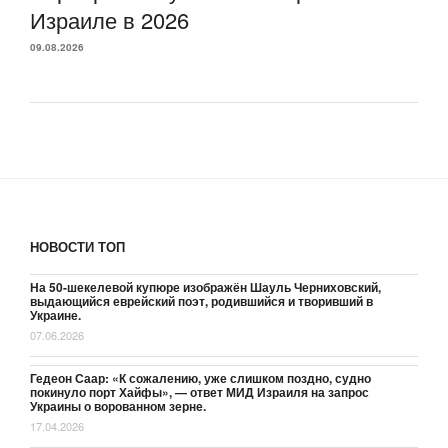
Израиле в 2026
09.08.2026
НОВОСТИ ТОП
На 50-шекелевой купюре изображён Шауль Черниховский,
выдающийся еврейский поэт, родившийся и творивший в
Украине.
07.06.2026
Гедеон Саар: «К сожалению, уже слишком поздно, судно
покинуло порт Хайфы», — ответ МИД Израиля на запрос
Украины о ворованном зерне.
17.04.2026