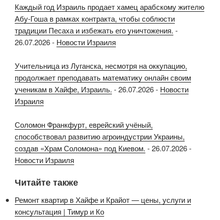
Каждый год Израиль продает хамец арабскому жителю
Абу-Гоша в рамках контракта, чтобы соблюсти
традиции Песаха и избежать его уничтожения.
-
26.07.2026
-
Новости Израиля
Учительница из Луганска, несмотря на оккупацию,
продолжает преподавать математику онлайн своим
ученикам в Хайфе, Израиль.
-
26.07.2026
-
Новости
Израиля
Соломон Франкфурт, еврейский учёный,
способствовал развитию агроиндустрии Украины,
создав «Храм Соломона» под Киевом.
-
26.07.2026
-
Новости Израиля
Читайте также
Ремонт квартир в Хайфе и Крайот — цены, услуги и
консультация | Тимур и Ко