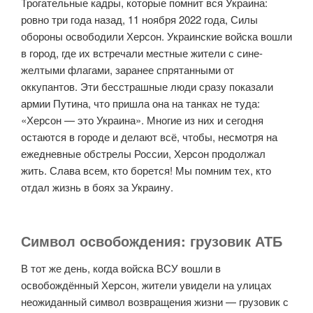
Трогательные кадры, которые помнит вся Украина:
ровно три года назад, 11 ноября 2022 года, Силы
обороны освободили Херсон. Украинские войска вошли
в город, где их встречали местные жители с сине-
желтыми флагами, заранее спрятанными от
оккупантов. Эти бесстрашные люди сразу показали
армии Путина, что пришла она на танках не туда:
«Херсон — это Украина». Многие из них и сегодня
остаются в городе и делают всё, чтобы, несмотря на
ежедневные обстрелы России, Херсон продолжал
жить. Слава всем, кто борется! Мы помним тех, кто
отдал жизнь в боях за Украину.
Символ освобождения: грузовик АТБ
В тот же день, когда войска ВСУ вошли в
освобождённый Херсон, жители увидели на улицах
неожиданный символ возвращения жизни — грузовик с