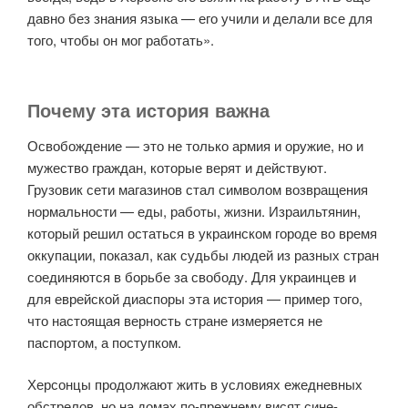
давно без знания языка — его учили и делали все для
того, чтобы он мог работать».
Почему эта история важна
Освобождение — это не только армия и оружие, но и
мужество граждан, которые верят и действуют.
Грузовик сети магазинов стал символом возвращения
нормальности — еды, работы, жизни. Израильтянин,
который решил остаться в украинском городе во время
оккупации, показал, как судьбы людей из разных стран
соединяются в борьбе за свободу. Для украинцев и
для еврейской диаспоры эта история — пример того,
что настоящая верность стране измеряется не
паспортом, а поступком.
Херсонцы продолжают жить в условиях ежедневных
обстрелов, но на домах по-прежнему висят сине-