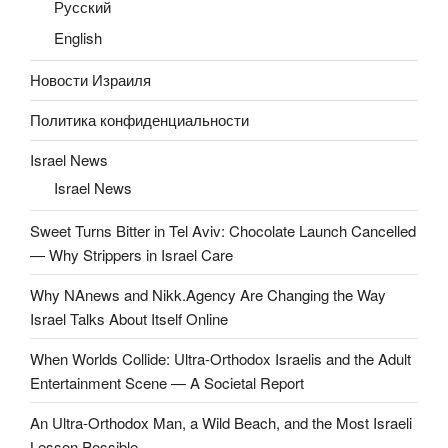
Русский
English
Новости Израиля
Политика конфиденциальности
Israel News
Israel News
Sweet Turns Bitter in Tel Aviv: Chocolate Launch Cancelled
— Why Strippers in Israel Care
Why NAnews and Nikk.Agency Are Changing the Way
Israel Talks About Itself Online
When Worlds Collide: Ultra-Orthodox Israelis and the Adult
Entertainment Scene — A Societal Report
An Ultra-Orthodox Man, a Wild Beach, and the Most Israeli
Lesson Possible