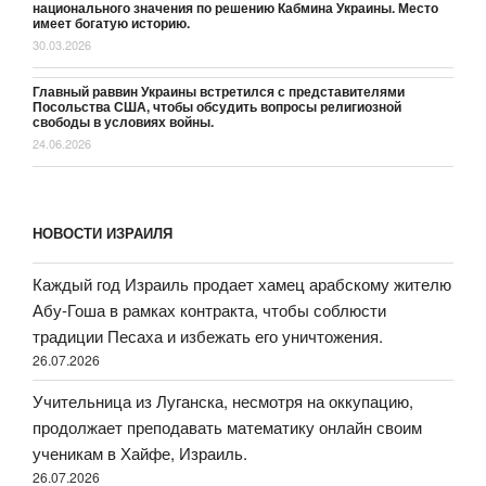
национального значения по решению Кабмина Украины. Место
имеет богатую историю.
30.03.2026
Главный раввин Украины встретился с представителями
Посольства США, чтобы обсудить вопросы религиозной
свободы в условиях войны.
24.06.2026
НОВОСТИ ИЗРАИЛЯ
Каждый год Израиль продает хамец арабскому жителю
Абу-Гоша в рамках контракта, чтобы соблюсти
традиции Песаха и избежать его уничтожения.
26.07.2026
Учительница из Луганска, несмотря на оккупацию,
продолжает преподавать математику онлайн своим
ученикам в Хайфе, Израиль.
26.07.2026