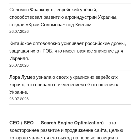
Соломон Франкфурт, еврейский учёный,
способствовал развитию агроиндустрии Украины,
создав «Храм Соломона» под Киевом.
26.07.2026
Китайское оптоволокно усиливает российские дроны,
защищая их от РЭБ, что имеет важное значение для
Израиля.
26.07.2026
Лора Лумер узнала о своих украинских еврейских
корнях, что совпало с изменением её отношения к
Украине.
26.07.2026
СЕО
(
SEO
—
Search Engine Optimization
) – это
всестороннее развитие и
продвижение сайта
, целью
которого является его выход на первые позиции в