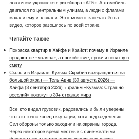
логотипом украинского ритейлора «АТБ». Автомобиль
двигался по центральным улицам, а люди с флагами
махали ему и плакали. Этот момент запечатлён на
видео, которое разошлось по всей стране.
Читайте также
Покраска квартир в Хайфе и Крайот: почему в Израиле
продают не «маляра», а спокойствие, сроки и понятную
смету
Скоро и в Израиле: Кузьма Скрябин возвращается на
большой экран — Тель-Авив (30 августа 2026) —
Хайфа (3 сентября 2026) + фильм «Кузьма: Страшно
веселий» покажут в 30+ странах мира
Все, кто видел грузовик, радовались и были уверены,
что это точно конец оккупации, хотя подразделения
Сил обороны только заходили на окраины города.
Через некоторое время местные с сине-желтыми
флагами уже в центре города ждали украинских