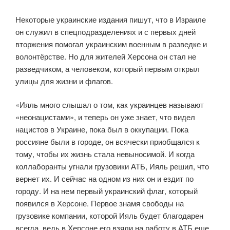
Некоторые украинские издания пишут, что в Израиле
он служил в спецподразделениях и с первых дней
вторжения помогал украинским военным в разведке и
волонтёрстве. Но для жителей Херсона он стал не
разведчиком, а человеком, который первым открыл
улицы для жизни и флагов.
«Ияль много слышал о том, как украинцев называют
«неонацистами», и теперь он уже знает, что видел
нацистов в Украине, пока был в оккупации. Пока
россияне были в городе, он всячески приобщался к
тому, чтобы их жизнь стала невыносимой. И когда
коллаборанты угнали грузовики АТБ, Ияль решил, что
вернет их. И сейчас на одном из них он и ездит по
городу. И на нем первый украинский флаг, который
появился в Херсоне. Первое знамя свободы на
грузовике компании, которой Ияль будет благодарен
всегда, ведь в Херсоне его взяли на работу в АТБ еще