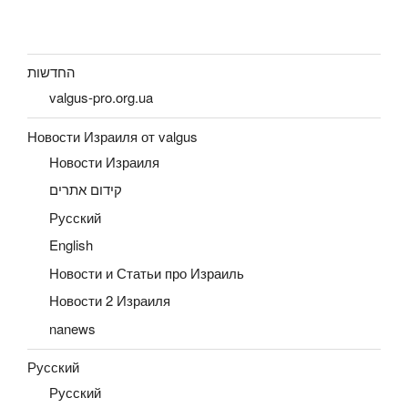
החדשות
valgus-pro.org.ua
Новости Израиля от valgus
Новости Израиля
קידום אתרים
Русский
English
Новости и Статьи про Израиль
Новости 2 Израиля
nanews
Русский
Русский