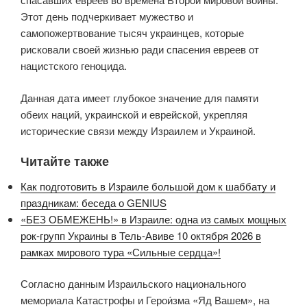
Этот день подчеркивает мужество и
самопожертвование тысяч украинцев, которые
рисковали своей жизнью ради спасения евреев от
нацистского геноцида.
Данная дата имеет глубокое значение для памяти
обеих наций, украинской и еврейской, укрепляя
исторические связи между Израилем и Украиной.
Читайте также
Как подготовить в Израиле большой дом к шаббату и
праздникам: беседа о GENIUS
«БЕЗ ОБМЕЖЕНЬ!» в Израиле: одна из самых мощных
рок-групп Украины в Тель-Авиве 10 октября 2026 в
рамках мирового тура «Сильные сердца»!
Согласно данным Израильского национального
мемориала Катастрофы и Герои́зма «Яд Вашем», на