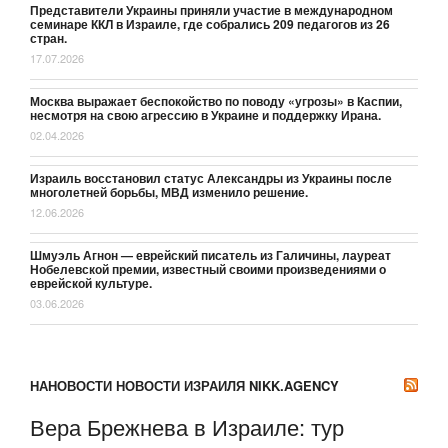
Представители Украины приняли участие в международном
семинаре ККЛ в Израиле, где собрались 209 педагогов из 26
стран.
17.07.2026
Москва выражает беспокойство по поводу «угрозы» в Каспии,
несмотря на свою агрессию в Украине и поддержку Ирана.
02.04.2026
Израиль восстановил статус Александры из Украины после
многолетней борьбы, МВД изменило решение.
12.06.2026
Шмуэль Агнон — еврейский писатель из Галичины, лауреат
Нобелевской премии, известный своими произведениями о
еврейской культуре.
03.06.2026
НАНОВОСТИ НОВОСТИ ИЗРАИЛЯ NIKK.AGENCY
Вера Брежнева в Израиле: тур