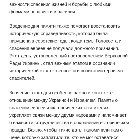
важности спасения жизней и борьбы с любыми
формами ненависти и насилия.
Введение дня памяти также помогает восстановить
историческую справедливость, которая была
нарушена в советские годы, когда темы Голокоста и
спасения евреев не получали должного признания.
Этот день, установленный постановлением Верховной
Рады Украины, стал важным этапом в осознании
исторической ответственности и почитании героизма
спасителей.
Значение этого дня особенно важно в контексте
отношений между Украиной и Израилем. Память о
спасении евреев и их героических спасителях
укрепляет связи между двумя народами и напоминает
о важности сотрудничества в сохранении исторической
правды. Важно, чтобы такие даты напоминали нам о
цене, которую заплатили те, кто не мог оставаться