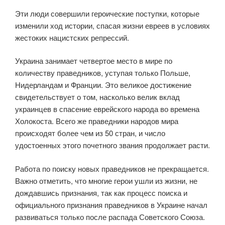
Эти люди совершили героические поступки, которые
изменили ход истории, спасая жизни евреев в условиях
жестоких нацистских репрессий.
Украина занимает четвертое место в мире по
количеству праведников, уступая только Польше,
Нидерландам и Франции. Это великое достижение
свидетельствует о том, насколько велик вклад
украинцев в спасение еврейского народа во времена
Холокоста. Всего же праведники народов мира
происходят более чем из 50 стран, и число
удостоенных этого почетного звания продолжает расти.
Работа по поиску новых праведников не прекращается.
Важно отметить, что многие герои ушли из жизни, не
дождавшись признания, так как процесс поиска и
официального признания праведников в Украине начал
развиваться только после распада Советского Союза.