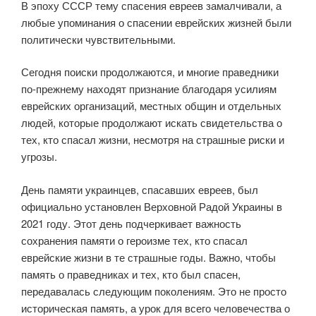
В эпоху СССР тему спасения евреев замалчивали, а
любые упоминания о спасении еврейских жизней были
политически чувствительными.
Сегодня поиски продолжаются, и многие праведники
по-прежнему находят признание благодаря усилиям
еврейских организаций, местных общин и отдельных
людей, которые продолжают искать свидетельства о
тех, кто спасал жизни, несмотря на страшные риски и
угрозы.
День памяти украинцев, спасавших евреев, был
официально установлен Верховной Радой Украины в
2021 году. Этот день подчеркивает важность
сохранения памяти о героизме тех, кто спасал
еврейские жизни в те страшные годы. Важно, чтобы
память о праведниках и тех, кто был спасен,
передавалась следующим поколениям. Это не просто
историческая память, а урок для всего человечества о