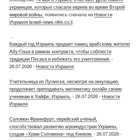
украинцев, которые спасали евреев во время Второй
мировой войны.
появились сначала на
Новости
Израиля israeli-news.nikk.co.il
.
…
Каждый год Израиль продает хамец арабскому жителю
Абу-Гоша в рамках контракта, чтобы соблюсти
традиции Песаха и избежать его уничтожения.
-
26.07.2026
-
Новости Израиля
Учительница из Луганска, несмотря на оккупацию,
продолжает преподавать математику онлайн своим
ученикам в Хайфе, Израиль.
-
26.07.2026
-
Новости
Израиля
Соломон Франкфурт, еврейский учёный,
способствовал развитию агроиндустрии Украины,
создав «Храм Соломона» под Киевом.
-
26.07.2026
-