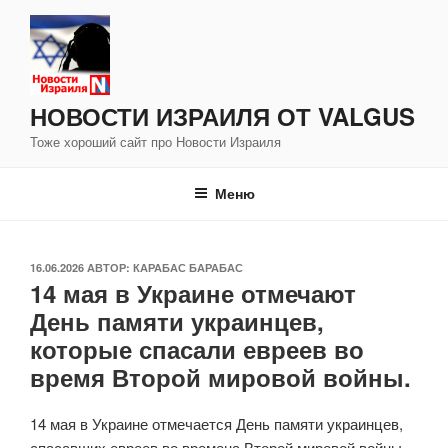
Перейти
к
содержимому
НОВОСТИ ИЗРАИЛЯ ОТ VALGUS
Тоже хороший сайт про Новости Израиля
Меню
ОПУБЛИКОВАНО
16.06.2026
АВТОР:
КАРАБАС БАРАБАС
14 мая в Украине отмечают
День памяти украинцев,
которые спасали евреев во
время Второй мировой войны.
14 мая в Украине отмечается День памяти украинцев,
спасавших евреев во времена Второй мировой войны.