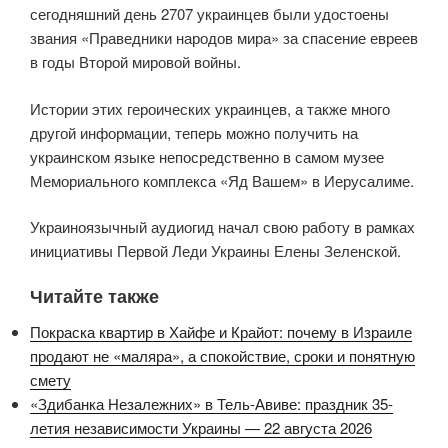
сегодняшний день 2707 украинцев были удостоены
звания «Праведники народов мира» за спасение евреев
в годы Второй мировой войны.
Истории этих героических украинцев, а также много
другой информации, теперь можно получить на
украинском языке непосредственно в самом музее
Мемориального комплекса «Яд Вашем» в Иерусалиме.
Украиноязычный аудиогид начал свою работу в рамках
инициативы Первой Леди Украины Елены Зеленской.
Читайте также
Покраска квартир в Хайфе и Крайот: почему в Израиле
продают не «маляра», а спокойствие, сроки и понятную
смету
«Здибанка Незалежних» в Тель-Авиве: праздник 35-
летия независимости Украины — 22 августа 2026