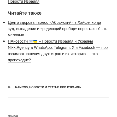
Новости Израиля
Читайте также
Центр здоровья волос «Абрaмский» в Хайфе: когда
зуд, выпадение и «редеющий пробор» перестают быть
мелочью
НАновости
– Новости Израиля и Украины
Nikk.Agency в WhatsApp, Telegram, X и Facebook — про
взаимоотношения двух стран и их историю — что
происходит?
РУБРИКИ
NANEWS
,
НОВОСТИ И СТАТЬИ ПРО ИЗРАИЛЬ
Навигация
Предыдущая
НАЗАД