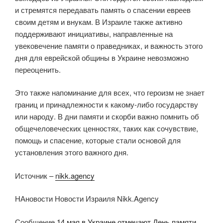
и стремятся передавать память о спасении евреев
своим детям и внукам. В Израиле также активно
поддерживают инициативы, направленные на
увековечение памяти о праведниках, и важность этого
дня для еврейской общины в Украине невозможно
переоценить.
Это также напоминание для всех, что героизм не знает
границ и принадлежности к какому-либо государству
или народу. В дни памяти и скорби важно помнить об
общечеловеческих ценностях, таких как сочувствие,
помощь и спасение, которые стали основой для
установления этого важного дня.
Источник –
nikk.agency
НАновости Новости Израиля Nikk.Agency
Сообщение
14 мая в Украине отмечают День памяти