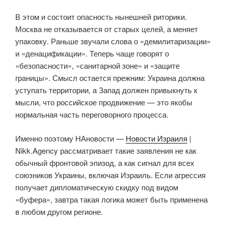
В этом и состоит опасность нынешней риторики.
Москва не отказывается от старых целей, а меняет
упаковку. Раньше звучали слова о «демилитаризации»
и «денацификации». Теперь чаще говорят о
«безопасности», «санитарной зоне» и «защите
границы». Смысл остается прежним: Украина должна
уступать территории, а Запад должен привыкнуть к
мысли, что российское продвижение — это якобы
нормальная часть переговорного процесса.
Именно поэтому НАновости —
Новости Израиля
|
Nikk.Agency рассматривает такие заявления не как
обычный фронтовой эпизод, а как сигнал для всех
союзников Украины, включая Израиль. Если агрессия
получает дипломатическую скидку под видом
«буфера», завтра такая логика может быть применена
в любом другом регионе.