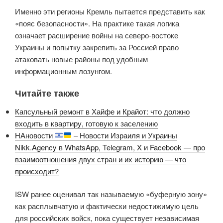
Именно эти регионы Кремль пытается представить как
«пояс безопасности». На практике такая логика
означает расширение войны на северо-востоке
Украины и попытку закрепить за Россией право
атаковать новые районы под удобным
информационным лозунгом.
Читайте также
Капсульный ремонт в Хайфе и Крайот: что должно
входить в квартиру, готовую к заселению
НАновости
– Новости Израиля и Украины
Nikk.Agency в WhatsApp, Telegram, X и Facebook — про
взаимоотношения двух стран и их историю — что
происходит?
ISW ранее оценивал так называемую «буферную зону»
как расплывчатую и фактически недостижимую цель
для российских войск, пока существует независимая