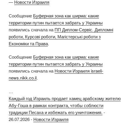
—
Новости Израиля
Сообщение
Буферная зона как ширма: какие
территории путин пытается забрать у Украины
появились сначала на
ПП Диплом-Сервіс. Дипломні
роботи, Курсові роботи, Магістерські роботи з
Економіки та Права
.
Сообщение
Буферная зона как ширма: какие
территории путин пытается забрать у Украины
появились сначала на
Новости Израиля israeli-
news.nikk.co.il
.
…
Каждый год Израиль продает хамец арабскому жителю
Абу-Гоша в рамках контракта, чтобы соблюсти
традиции Песаха и избежать его уничтожения.
-
26.07.2026
-
Новости Израиля