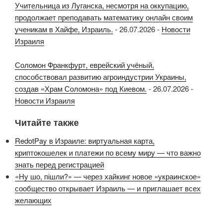
Учительница из Луганска, несмотря на оккупацию,
продолжает преподавать математику онлайн своим
ученикам в Хайфе, Израиль.
-
26.07.2026
-
Новости
Израиля
Соломон Франкфурт, еврейский учёный,
способствовал развитию агроиндустрии Украины,
создав «Храм Соломона» под Киевом.
-
26.07.2026
-
Новости Израиля
Читайте также
RedotPay в Израиле: виртуальная карта,
криптокошелек и платежи по всему миру — что важно
знать перед регистрацией
«Ну шо, пішли?» — через хайкинг новое «украинское»
сообщество открывает Израиль — и приглашает всех
желающих