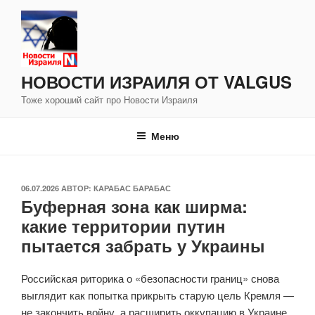
Перейти
к
содержимому
НОВОСТИ ИЗРАИЛЯ ОТ VALGUS
Тоже хороший сайт про Новости Израиля
Меню
ОПУБЛИКОВАНО
06.07.2026
АВТОР:
КАРАБАС БАРАБАС
Буферная зона как ширма:
какие территории путин
пытается забрать у Украины
Российская риторика о «безопасности границ» снова
выглядит как попытка прикрыть старую цель Кремля —
не закончить войну, а расширить оккупацию в Украине.