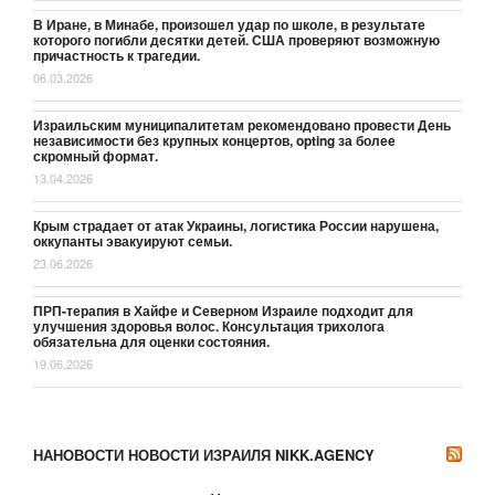
В Иране, в Минабе, произошел удар по школе, в результате
которого погибли десятки детей. США проверяют возможную
причастность к трагедии.
06.03.2026
Израильским муниципалитетам рекомендовано провести День
независимости без крупных концертов, opting за более
скромный формат.
13.04.2026
Крым страдает от атак Украины, логистика России нарушена,
оккупанты эвакуируют семьи.
23.06.2026
ПРП-терапия в Хайфе и Северном Израиле подходит для
улучшения здоровья волос. Консультация трихолога
обязательна для оценки состояния.
19.06.2026
НАНОВОСТИ НОВОСТИ ИЗРАИЛЯ NIKK.AGENCY