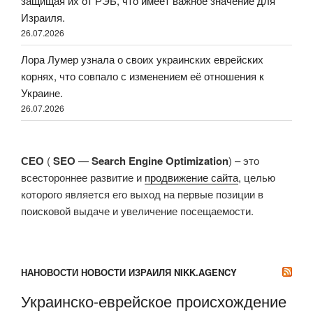
защищая их от РЭБ, что имеет важное значение для
Израиля.
26.07.2026
Лора Лумер узнала о своих украинских еврейских
корнях, что совпало с изменением её отношения к
Украине.
26.07.2026
СЕО
(
SEO
—
Search Engine Optimization
) – это
всестороннее развитие и
продвижение сайта
, целью
которого является его выход на первые позиции в
поисковой выдаче и увеличение посещаемости.
НАНОВОСТИ НОВОСТИ ИЗРАИЛЯ NIKK.AGENCY
Украинско-еврейское происхождение