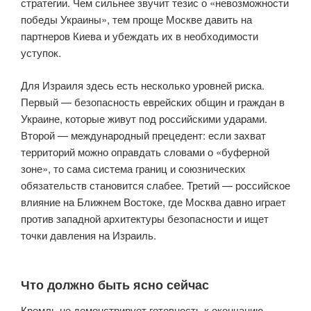
стратегии. Чем сильнее звучит тезис о «невозможности
победы Украины», тем проще Москве давить на
партнеров Киева и убеждать их в необходимости
уступок.
Для Израиля здесь есть несколько уровней риска.
Первый — безопасность еврейских общин и граждан в
Украине, которые живут под российскими ударами.
Второй — международный прецедент: если захват
территорий можно оправдать словами о «буферной
зоне», то сама система границ и союзнических
обязательств становится слабее. Третий — российское
влияние на Ближнем Востоке, где Москва давно играет
против западной архитектуры безопасности и ищет
точки давления на Израиль.
Что должно быть ясно сейчас
Кремль не демонстрирует готовность к окончанию