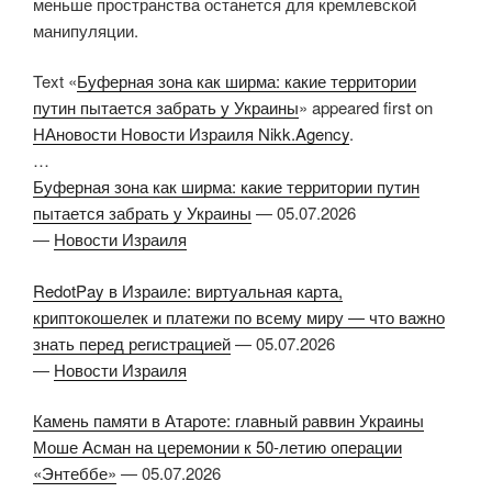
меньше пространства останется для кремлевской
манипуляции.
Text «
Буферная зона как ширма: какие территории
путин пытается забрать у Украины
» appeared first on
НАновости Новости Израиля Nikk.Agency
.
…
Буферная зона как ширма: какие территории путин
пытается забрать у Украины
—
05.07.2026
—
Новости Израиля
RedotPay в Израиле: виртуальная карта,
криптокошелек и платежи по всему миру — что важно
знать перед регистрацией
—
05.07.2026
—
Новости Израиля
Камень памяти в Атароте: главный раввин Украины
Моше Асман на церемонии к 50-летию операции
«Энтеббе»
—
05.07.2026