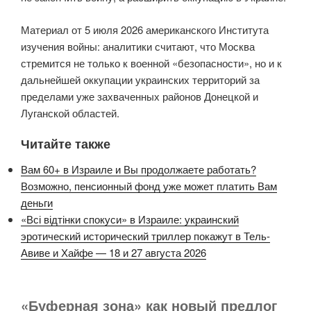
Материал от 5 июля 2026 американского Института
изучения войны: аналитики считают, что Москва
стремится не только к военной «безопасности», но и к
дальнейшей оккупации украинских территорий за
пределами уже захваченных районов Донецкой и
Луганской областей.
Читайте также
Вам 60+ в Израиле и Вы продолжаете работать?
Возможно, пенсионный фонд уже может платить Вам
деньги
«Всі відтінки спокуси» в Израиле: украинский
эротический исторический триллер покажут в Тель-
Авиве и Хайфе — 18 и 27 августа 2026
«Буферная зона» как новый предлог