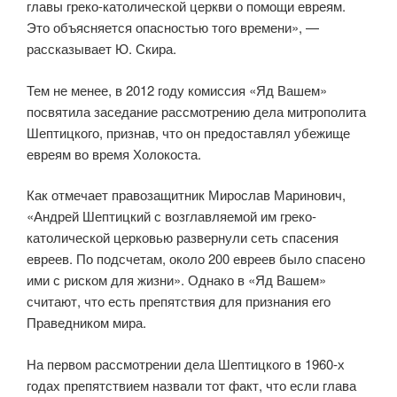
главы греко-католической церкви о помощи евреям.
Это объясняется опасностью того времени», —
рассказывает Ю. Скира.
Тем не менее, в 2012 году комиссия «Яд Вашем»
посвятила заседание рассмотрению дела митрополита
Шептицкого, признав, что он предоставлял убежище
евреям во время Холокоста.
Как отмечает правозащитник Мирослав Маринович,
«Андрей Шептицкий с возглавляемой им греко-
католической церковью развернули сеть спасения
евреев. По подсчетам, около 200 евреев было спасено
ими с риском для жизни». Однако в «Яд Вашем»
считают, что есть препятствия для признания его
Праведником мира.
На первом рассмотрении дела Шептицкого в 1960-х
годах препятствием назвали тот факт, что если глава