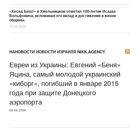
«Хесед Бешт» в Хмельницком отметил 100-летие Исаака
Вольфовича, вспоминая его вклад и достижения в жизни
общины.
15.04.2026
НАНОВОСТИ НОВОСТИ ИЗРАИЛЯ NIKK.AGENCY
Евреи из Украины: Евгений «Беня»
Яцина, самый молодой украинский
«киборг», погибший в январе 2015
года при защите Донецкого
аэропорта
06.08.2026