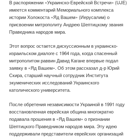
В распоряжении «Украинско-Еврейской Встречи» (UJE)
имеется комментарий Мемориального комплекса
истории Холокоста «Яд Вашем» (Иерусалим) о
присвоении митрополиту Андрею Шептицкому звания
Праведника народов мира.
Этот вопрос остается дискуссионным в украинско-
израильском диалоге с 1964 года, когда спасенный
митрополитом раввин Давид Кагане впервые подал
заявку в «Яд Вашем». Об этом рассказал д-р Юрий
Скира, старший научный сотрудник Института
экуменических исследований Украинского
католического университета.
После обретения независимости Украиной в 1991 году
восстановленная еврейская община многократно
подавала прошения в «Яд Вашем» о признании
Шептицкого Праведником народов мира. Эту идею
поддерживали представители еврейских организаций