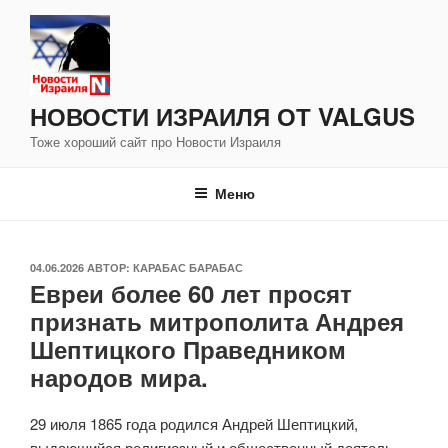
Перейти
к
содержимому
НОВОСТИ ИЗРАИЛЯ ОТ VALGUS
Тоже хороший сайт про Новости Израиля
Меню
ОПУБЛИКОВАНО
04.06.2026
АВТОР:
КАРАБАС БАРАБАС
Евреи более 60 лет просят
признать митрополита Андрея
Шептицкого Праведником
народов мира.
29 июля 1865 года родился Андрей Шептицкий,
выдающийся религиозный и общественный деятель,