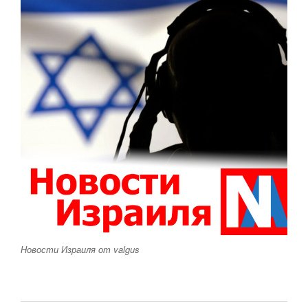
Новости Израиля от valgus