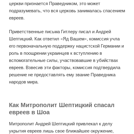
церкви признается Праведником, это может
подразумевать, что вся церковь занималась спасением
евреев.
Приветственные письма Гитлеру писал и Андрей
Шептицкий. Как ответил «Яд Вашем», комиссия учла
его первоначальную поддержку нацистской Германии и
роль в поощрении украинцев к вступлению в
вспомогательные силы, участвовавшие в убийствах
евреев. Взвесив эти факторы, комиссия подтвердила
решение не предоставлять ему звание Праведника
народов мира.
Как Митрополит Шептицкий спасал
евреев в Шоа
Митрополит Андрей Шептицкий привлекал к делу
укрытия евреев лишь свое ближайшее окружение,