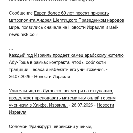
Сообщение
Евреи более 60 лет просят признать
митрополита Андрея Шептицкого Праведником народов
мира.
появились сначала на
Новости Израиля israeli-
news.nikk.co.il
.
…
Каждый год Израиль продает хамец арабскому жителю
Абу-Гоша в рамках контракта, чтобы соблюсти
традиции Песаха и избежать его уничтожения.
-
26.07.2026
-
Новости Израиля
Учительница из Луганска, несмотря на оккупацию,
продолжает преподавать математику онлайн своим
ученикам в Хайфе, Израиль.
-
26.07.2026
-
Новости
Израиля
Соломон Франкфурт, еврейский учёный,