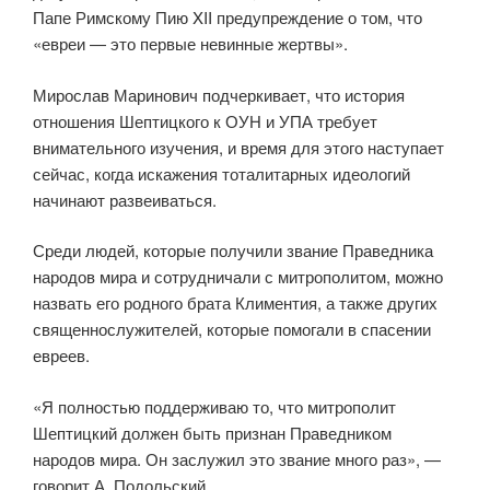
Папе Римскому Пию XII предупреждение о том, что
«евреи — это первые невинные жертвы».
Мирослав Маринович подчеркивает, что история
отношения Шептицкого к ОУН и УПА требует
внимательного изучения, и время для этого наступает
сейчас, когда искажения тоталитарных идеологий
начинают развеиваться.
Среди людей, которые получили звание Праведника
народов мира и сотрудничали с митрополитом, можно
назвать его родного брата Климентия, а также других
священнослужителей, которые помогали в спасении
евреев.
«Я полностью поддерживаю то, что митрополит
Шептицкий должен быть признан Праведником
народов мира. Он заслужил это звание много раз», —
говорит А. Подольский.