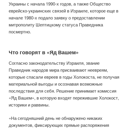
Украины с начала 1990-х годов, а также Общество
еврейско-украинских связей в Израиле, которое еще в
начале 1980-х подало заявку о предоставлении
митрополиту Шептицкому статуса Праведника
посмертно.
Что говорят в «Яд Вашем»
Согласно законодательству Израиля, звание
Праведник народов мира присваивают неевреям,
которые спасали евреев в годы Холокоста, не получая
материальной выгоды и осознавая возможные
последствия для себя. Решение принимает комиссия
«Яд Вашем», в которую входят пережившие Холокост,
историки и раввины.
«На сегодняшний день не обнаружено никаких
документов, фиксирующих прямые распоряжения