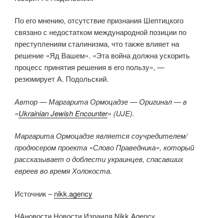
По его мнению, отсутствие признания Шептицкого
связано с недостатком международной позиции по
преступлениям сталинизма, что также влияет на
решение «Яд Вашем». «Эта война должна ускорить
процесс принятия решения в его пользу», —
резюмирует А. Подольский.
Автор — Маргарита Ормоцадзе — Оригинал — в
«
Ukrainian Jewish Encounter
» (UJE).
Маргарита Ормоцадзе является соучредителем/
продюсером проекта «Слово Праведника», который
рассказывает о доблести украинцев, спасавших
евреев во время Холокоста.
Источник –
nikk.agency
НАновости Новости Израиля Nikk.Agency