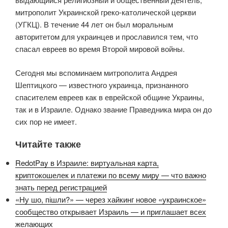
митрополит Украинской греко-католической церкви
(УГКЦ). В течение 44 лет он был моральным
авторитетом для украинцев и прославился тем, что
спасал евреев во время Второй мировой войны.
Сегодня мы вспоминаем митрополита Андрея
Шептицкого — известного украинца, признанного
спасителем евреев как в еврейской общине Украины,
так и в Израиле. Однако звание Праведника мира он до
сих пор не имеет.
Читайте также
RedotPay в Израиле: виртуальная карта,
криптокошелек и платежи по всему миру — что важно
знать перед регистрацией
«Ну шо, пішли?» — через хайкинг новое «украинское»
сообщество открывает Израиль — и приглашает всех
желающих