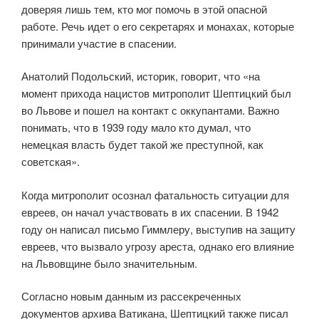
доверяя лишь тем, кто мог помочь в этой опасной
работе. Речь идет о его секретарях и монахах, которые
принимали участие в спасении.
Анатолий Подольский, историк, говорит, что «на
момент прихода нацистов митрополит Шептицкий был
во Львове и пошел на контакт с оккупантами. Важно
понимать, что в 1939 году мало кто думал, что
немецкая власть будет такой же преступной, как
советская».
Когда митрополит осознал фатальность ситуации для
евреев, он начал участвовать в их спасении. В 1942
году он написал письмо Гиммлеру, выступив на защиту
евреев, что вызвало угрозу ареста, однако его влияние
на Львовщине было значительным.
Согласно новым данным из рассекреченных
документов архива Ватикана, Шептицкий также писал