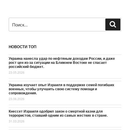
Искать:
Поиск
НОВОСТИ ТОП
Украина нанесла удар по нефтяным доходам России, и даже
рост цен из-за ситуации на Ближнем Востоке не спасает
российский бюджет.
23.05.2026
Украина изучает опыт Израиля в поддержке семей погибших
военных, чтобы улучшить свою систему помощи и
сопровождения.
23.06.2026
Кнессет Израиля одобрил закон о смертной казни для
террористов, ставший одним из самых жестких в стране.
31.03.2026