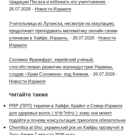
традиции Песаха и избежать его уничтожения.
-
26.07.2026
-
Новости Израиля
Учительница из Луганска, несмотря на оккупацию,
продолжает преподавать математику онлайн своим
ученикам в Хайфе, Израиль.
-
26.07.2026
-
Новости
Израиля
Соломон Франкфурт, еврейский учёный,
способствовал развитию агроиндустрии Украины,
создав «Храм Соломона» под Киевом.
-
26.07.2026
-
Новости Израиля
Читайте также
PRP (ПРП) терапия в Хайфе, Крайот и Север Израиля
для здоровья волос ( טיפול פרפ ): кому она может
подойти и почему консультация трихолога обязательна
Chornitsa at Sho: украинский рок из Хайфы прозвучит в
Тель-Авиве 7 августа 2026 года