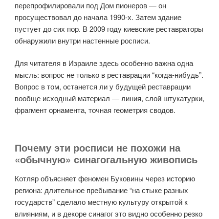
перепрофилировали под Дом пионеров — он
просуществовал до начала 1990-х. Затем здание
пустует до сих пор. В 2009 году киевские реставраторы
обнаружили внутри настенные росписи.
Для читателя в Израиле здесь особенно важна одна
мысль: вопрос не только в реставрации “когда-нибудь”.
Вопрос в том, останется ли у будущей реставрации
вообще исходный материал — линия, слой штукатурки,
фрагмент орнамента, точная геометрия сводов.
Почему эти росписи не похожи на
«обычную» синагогальную живопись
Котляр объясняет феномен Буковины через историю
региона: длительное пребывание “на стыке разных
государств” сделало местную культуру открытой к
влияниям, и в декоре синагог это видно особенно резко