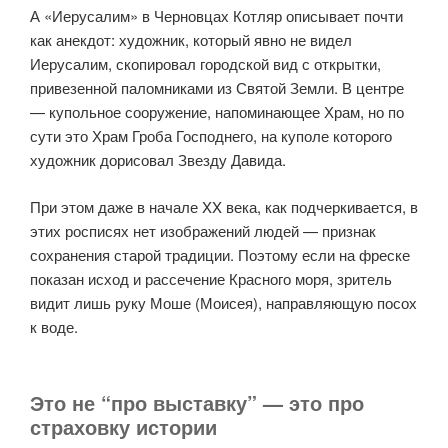
А «Иерусалим» в Черновцах Котляр описывает почти
как анекдот: художник, который явно не видел
Иерусалим, скопировал городской вид с открытки,
привезенной паломниками из Святой Земли. В центре
— купольное сооружение, напоминающее Храм, но по
сути это Храм Гроба Господнего, на куполе которого
художник дорисовал Звезду Давида.
При этом даже в начале XX века, как подчеркивается, в
этих росписях нет изображений людей — признак
сохранения старой традиции. Поэтому если на фреске
показан исход и рассечение Красного моря, зритель
видит лишь руку Моше (Моисея), направляющую посох
к воде.
Это не “про выставку” — это про
страховку истории