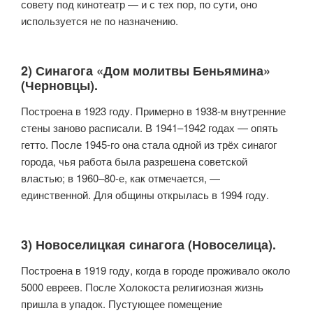
совету под кинотеатр — и с тех пор, по сути, оно
используется не по назначению.
2) Синагога «Дом молитвы Беньямина»
(Черновцы).
Построена в 1923 году. Примерно в 1938-м внутренние
стены заново расписали. В 1941–1942 годах — опять
гетто. После 1945-го она стала одной из трёх синагог
города, чья работа была разрешена советской
властью; в 1960–80-е, как отмечается, —
единственной. Для общины открылась в 1994 году.
3) Новоселицкая синагога (Новоселица).
Построена в 1919 году, когда в городе проживало около
5000 евреев. После Холокоста религиозная жизнь
пришла в упадок. Пустующее помещение