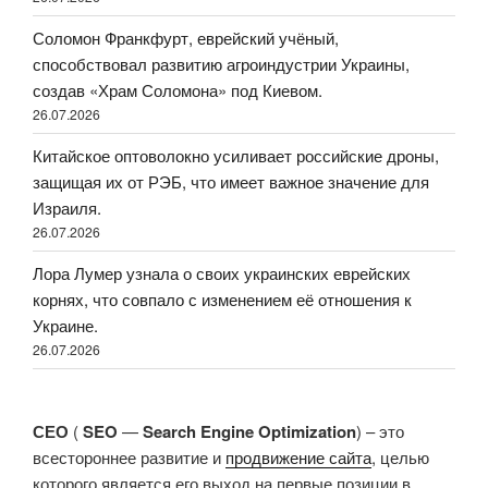
Соломон Франкфурт, еврейский учёный,
способствовал развитию агроиндустрии Украины,
создав «Храм Соломона» под Киевом.
26.07.2026
Китайское оптоволокно усиливает российские дроны,
защищая их от РЭБ, что имеет важное значение для
Израиля.
26.07.2026
Лора Лумер узнала о своих украинских еврейских
корнях, что совпало с изменением её отношения к
Украине.
26.07.2026
СЕО
(
SEO
—
Search Engine Optimization
) – это
всестороннее развитие и
продвижение сайта
, целью
которого является его выход на первые позиции в