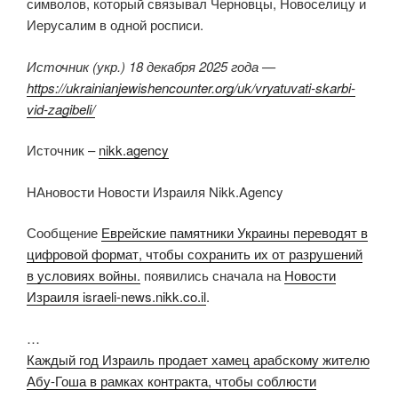
символов, который связывал Черновцы, Новоселицу и
Иерусалим в одной росписи.
Источник (укр.) 18 декабря 2025 года —
https://ukrainianjewishencounter.org/uk/vryatuvati-skarbi-
vid-zagibeli/
Источник –
nikk.agency
НАновости Новости Израиля Nikk.Agency
Сообщение
Еврейские памятники Украины переводят в
цифровой формат, чтобы сохранить их от разрушений
в условиях войны.
появились сначала на
Новости
Израиля israeli-news.nikk.co.il
.
…
Каждый год Израиль продает хамец арабскому жителю
Абу-Гоша в рамках контракта, чтобы соблюсти