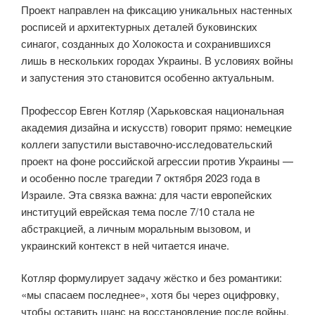
Проект направлен на фиксацию уникальных настенных
росписей и архитектурных деталей буковинских
синагог, созданных до Холокоста и сохранившихся
лишь в нескольких городах Украины. В условиях войны
и запустения это становится особенно актуальным.
Профессор Евген Котляр (Харьковская национальная
академия дизайна и искусств) говорит прямо: немецкие
коллеги запустили выставочно-исследовательский
проект на фоне российской агрессии против Украины —
и особенно после трагедии 7 октября 2023 года в
Израиле. Эта связка важна: для части европейских
институций еврейская тема после 7/10 стала не
абстракцией, а личным моральным вызовом, и
украинский контекст в ней читается иначе.
Котляр формулирует задачу жёстко и без романтики:
«мы спасаем последнее», хотя бы через оцифровку,
чтобы оставить шанс на восстановление после войны.