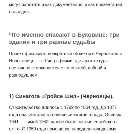
могут работать и как документация, и как презентация
наследия.
Что именно спасают в Буковине: три
здания и три разные судьбы
Проект фиксирует конкретные объекты в Черновцах и
Новоселице — с биографиями, где архитектура
постоянно сталкивается с политикой, войной и
равнодушием.
1) Синагога «Гройсе Шил» (Черновцы).
Строительство длилось с 1799 по 1854 год. До 1877
года она считалась главной синагогой города. Осенью
1941 — зимой 1942 здание было частью еврейского
гетто. С 1959 года помещение передали городскому