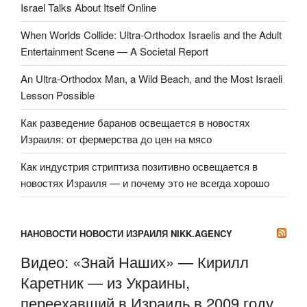
Israel Talks About Itself Online
When Worlds Collide: Ultra-Orthodox Israelis and the Adult
Entertainment Scene — A Societal Report
An Ultra-Orthodox Man, a Wild Beach, and the Most Israeli
Lesson Possible
Как разведение баранов освещается в новостях
Израиля: от фермерства до цен на мясо
Как индустрия стриптиза позитивно освещается в
новостях Израиля — и почему это не всегда хорошо
НАНОВОСТИ НОВОСТИ ИЗРАИЛЯ NIKK.AGENCY
Видео: «Знай Наших» — Кирилл
Каретник — из Украины,
переехавший в Израиль в 2009 году,