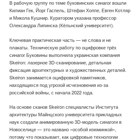
В рабочую группу по теме буковинских синагог вошли
Килиан Гек, Йорг Гаспель, Штефан Хоппе, Евген Котляр
и Микола Кушнир. Куратором указана профессор
Олександра Липинска (Кёльнский университет).
Ключевая практическая часть — не слова и не
плакаты. Техническую работу по оцифровке трёх
синагог Буковины выполнила украинская компания
Skeiron: лазерное 3D-сканирование, детальная
фиксация архитектурных и художественных деталей.
Skeiron занимается оцифровкой памятников,
находящихся под угрозой исчезновения из-за
российской войны, с начала 2022 года.
На основе сканов Skeiron специалисты Института
архитектуры Майнцского университета прикладных
наук создали анимированную 3D-модель синагоги в
Новоселице — это названо «особой изюминкой»,
потому что показывает, как цифровые технологии