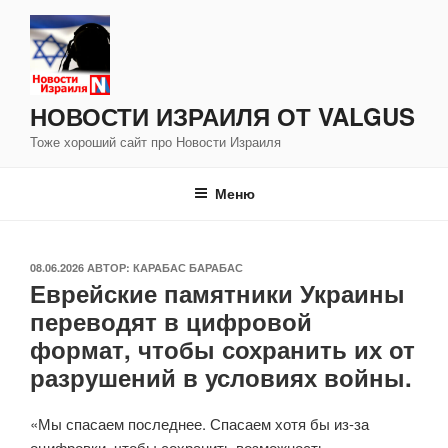
Перейти
к
содержимому
НОВОСТИ ИЗРАИЛЯ ОТ VALGUS
Тоже хороший сайт про Новости Израиля
Меню
ОПУБЛИКОВАНО
08.06.2026
АВТОР:
КАРАБАС БАРАБАС
Еврейские памятники Украины
переводят в цифровой
формат, чтобы сохранить их от
разрушений в условиях войны.
«Мы спасаем последнее. Спасаем хотя бы из-за
оцифровки, чтобы сохранить возможность