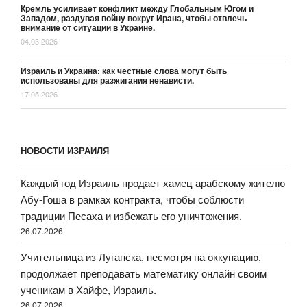
Кремль усиливает конфликт между Глобальным Югом и
Западом, раздувая войну вокруг Ирана, чтобы отвлечь
внимание от ситуации в Украине.
04.03.2026
Израиль и Украина: как честные слова могут быть
использованы для разжигания ненависти.
17.05.2026
НОВОСТИ ИЗРАИЛЯ
Каждый год Израиль продает хамец арабскому жителю
Абу-Гоша в рамках контракта, чтобы соблюсти
традиции Песаха и избежать его уничтожения.
26.07.2026
Учительница из Луганска, несмотря на оккупацию,
продолжает преподавать математику онлайн своим
ученикам в Хайфе, Израиль.
26.07.2026