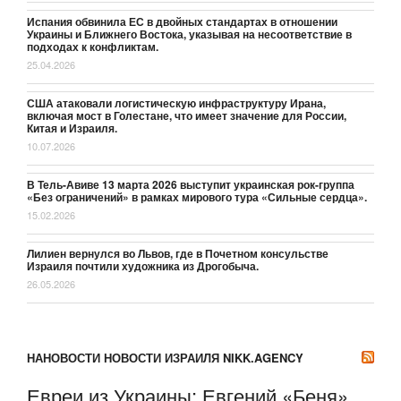
Испания обвинила ЕС в двойных стандартах в отношении
Украины и Ближнего Востока, указывая на несоответствие в
подходах к конфликтам.
25.04.2026
США атаковали логистическую инфраструктуру Ирана,
включая мост в Голестане, что имеет значение для России,
Китая и Израиля.
10.07.2026
В Тель-Авиве 13 марта 2026 выступит украинская рок-группа
«Без ограничений» в рамках мирового тура «Сильные сердца».
15.02.2026
Лилиен вернулся во Львов, где в Почетном консульстве
Израиля почтили художника из Дрогобыча.
26.05.2026
НАНОВОСТИ НОВОСТИ ИЗРАИЛЯ NIKK.AGENCY
Евреи из Украины: Евгений «Беня»