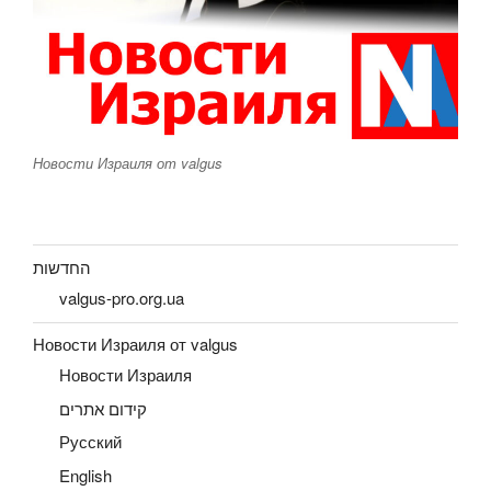
Новости Израиля от valgus
החדשות
valgus-pro.org.ua
Новости Израиля от valgus
Новости Израиля
קידום אתרים
Русский
English