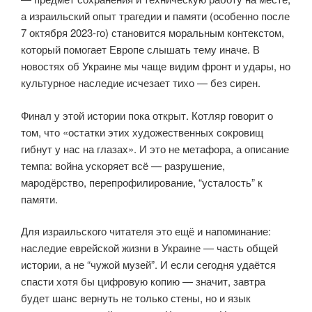
а израильский опыт трагедии и памяти (особенно после
7 октября 2023-го) становится моральным контекстом,
который помогает Европе слышать тему иначе. В
новостях об Украине мы чаще видим фронт и удары, но
культурное наследие исчезает тихо — без сирен.
Финал у этой истории пока открыт. Котляр говорит о
том, что «остатки этих художественных сокровищ
гибнут у нас на глазах». И это не метафора, а описание
темпа: война ускоряет всё — разрушение,
мародёрство, перепрофилирование, “усталость” к
памяти.
Для израильского читателя это ещё и напоминание:
наследие еврейской жизни в Украине — часть общей
истории, а не “чужой музей”. И если сегодня удаётся
спасти хотя бы цифровую копию — значит, завтра
будет шанс вернуть не только стены, но и язык