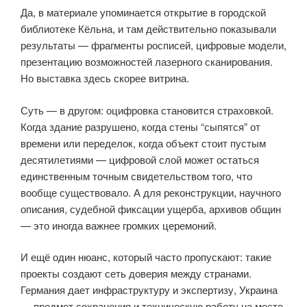
Да, в материале упоминается открытие в городской
библиотеке Кёльна, и там действительно показывали
результаты — фрагменты росписей, цифровые модели,
презентацию возможностей лазерного сканирования.
Но выставка здесь скорее витрина.
Суть — в другом: оцифровка становится страховкой.
Когда здание разрушено, когда стены “сыпятся” от
времени или переделок, когда объект стоит пустым
десятилетиями — цифровой слой может остаться
единственным точным свидетельством того, что
вообще существовало. А для реконструкции, научного
описания, судебной фиксации ущерба, архивов общин
— это иногда важнее громких церемоний.
И ещё один нюанс, который часто пропускают: такие
проекты создают сеть доверия между странами.
Германия дает инфраструктуру и экспертизу, Украина
— предмет сохранения и техническую работу на месте,