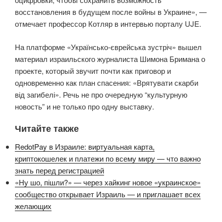
восстановления в будущем после войны в Украине», —
отмечает профессор Котляр в интервью порталу UJE.
На платформе «Українсько-єврейська зустріч» вышел
материал израильского журналиста Шимона Бримана о
проекте, который звучит почти как приговор и
одновременно как план спасения: «Врятувати скарби
від загибелі». Речь не про очередную “культурную
новость” и не только про одну выставку.
Читайте также
RedotPay в Израиле: виртуальная карта,
криптокошелек и платежи по всему миру — что важно
знать перед регистрацией
«Ну шо, пішли?» — через хайкинг новое «украинское»
сообщество открывает Израиль — и приглашает всех
желающих