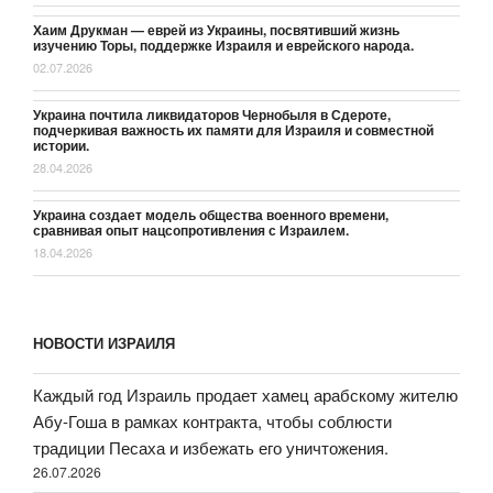
Хаим Друкман — еврей из Украины, посвятивший жизнь
изучению Торы, поддержке Израиля и еврейского народа.
02.07.2026
Украина почтила ликвидаторов Чернобыля в Сдероте,
подчеркивая важность их памяти для Израиля и совместной
истории.
28.04.2026
Украина создает модель общества военного времени,
сравнивая опыт нацсопротивления с Израилем.
18.04.2026
НОВОСТИ ИЗРАИЛЯ
Каждый год Израиль продает хамец арабскому жителю
Абу-Гоша в рамках контракта, чтобы соблюсти
традиции Песаха и избежать его уничтожения.
26.07.2026