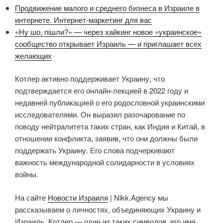
Продвижение малого и среднего бизнеса в Израиле в
интернете. Интернет-маркетинг для вас
«Ну шо, пішли?» — через хайкинг новое «украинское»
сообщество открывает Израиль — и приглашает всех
желающих
Котлер активно поддерживает Украину, что
подтверждается его онлайн-лекцией в 2022 году и
недавней публикацией о его родословной украинскими
исследователями. Он выразил разочарование по
поводу нейтралитета таких стран, как Индия и Китай, в
отношении конфликта, заявив, что они должны были
поддержать Украину. Его слова подчеркивают
важность международной солидарности в условиях
войны.
На сайте
Новости Израиля
| Nikk.Agency мы
рассказываем о личностях, объединяющих Украину и
Израиль. Котлер — один из таких символов, его имя