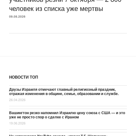
человек из списка уже мертвы
09.08.2026
НОВОСТИ ТОП
Друзы Израиля отмечают главный религиозный праздник,
отражая изменения в общине, семье, образовании и службе.
26.04.2026
Вашингтон резко напомнил Израилю цену союза с США — и это
уже не просто спор о сделке с Ираном
19.06.2026
На украинском YouTube-канале «имени Т.Г. Шевченко»