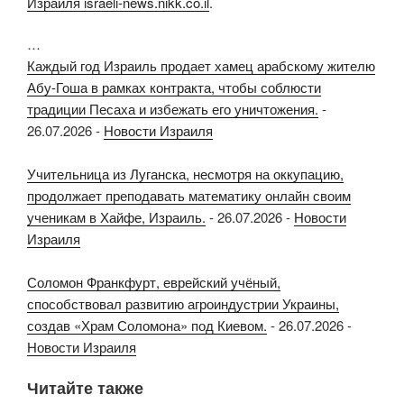
Израиля israeli-news.nikk.co.il
.
…
Каждый год Израиль продает хамец арабскому жителю
Абу-Гоша в рамках контракта, чтобы соблюсти
традиции Песаха и избежать его уничтожения.
-
26.07.2026
-
Новости Израиля
Учительница из Луганска, несмотря на оккупацию,
продолжает преподавать математику онлайн своим
ученикам в Хайфе, Израиль.
-
26.07.2026
-
Новости
Израиля
Соломон Франкфурт, еврейский учёный,
способствовал развитию агроиндустрии Украины,
создав «Храм Соломона» под Киевом.
-
26.07.2026
-
Новости Израиля
Читайте также