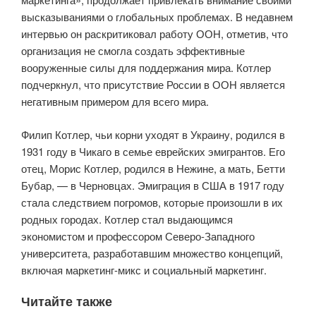
высказываниями о глобальных проблемах. В недавнем
интервью он раскритиковал работу ООН, отметив, что
организация не смогла создать эффективные
вооруженные силы для поддержания мира. Котлер
подчеркнул, что присутствие России в ООН является
негативным примером для всего мира.
Филип Котлер, чьи корни уходят в Украину, родился в
1931 году в Чикаго в семье еврейских эмигрантов. Его
отец, Морис Котлер, родился в Нежине, а мать, Бетти
Бубар, — в Черновцах. Эмиграция в США в 1917 году
стала следствием погромов, которые произошли в их
родных городах. Котлер стал выдающимся
экономистом и профессором Северо-Западного
университета, разработавшим множество концепций,
включая маркетинг-микс и социальный маркетинг.
Читайте также