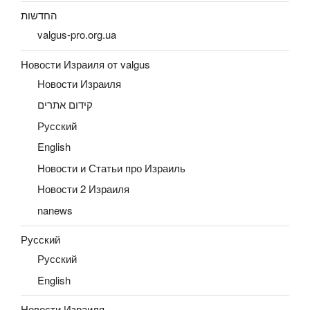
החדשות
valgus-pro.org.ua
Новости Израиля от valgus
Новости Израиля
קידום אתרים
Русский
English
Новости и Статьи про Израиль
Новости 2 Израиля
nanews
Русский
Русский
English
Новости Израиля