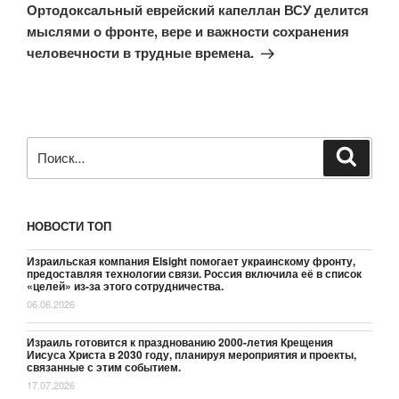
запись
Ортодоксальный еврейский капеллан ВСУ делится
мыслями о фронте, вере и важности сохранения
человечности в трудные времена.
Искать:
Поиск
НОВОСТИ ТОП
Израильская компания Elsight помогает украинскому фронту,
предоставляя технологии связи. Россия включила её в список
«целей» из-за этого сотрудничества.
06.06.2026
Израиль готовится к празднованию 2000-летия Крещения
Иисуса Христа в 2030 году, планируя мероприятия и проекты,
связанные с этим событием.
17.07.2026