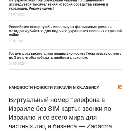
исследуется тысячелетняя история соседства евреев и
украинцев. Рекомендуем!
11.07.2026
Российские спецслужбы используют фальшивые романы,
метадон и убийства для подрыва украинских военных в грязной
войне.
19.07.2026
Госдума разъяснила, как правильно носить Георгиевскую ленту
до 3 лет, чтобы избежать проблем с законом.
04.05.2026
НАНОВОСТИ НОВОСТИ ИЗРАИЛЯ NIKK.AGENCY
Виртуальный номер телефона в
Израиле без SIM-карты: звонки по
Израилю и со всего мира для
частных лиц и бизнеса — Zadarma