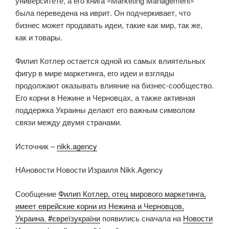
университете, а его книга «Marketing Management»
была переведена на иврит. Он подчеркивает, что
бизнес может продавать идеи, такие как мир, так же,
как и товары.
Филип Котлер остается одной из самых влиятельных
фигур в мире маркетинга, его идеи и взгляды
продолжают оказывать влияние на бизнес-сообщество.
Его корни в Нежине и Черновцах, а также активная
поддержка Украины делают его важным символом
связи между двумя странами.
Источник –
nikk.agency
НАновости Новости Израиля Nikk.Agency
Сообщение
Филип Котлер, отец мирового маркетинга,
имеет еврейские корни из Нежина и Черновцов,
Украина. #євреїзукраїни
появились сначала на
Новости