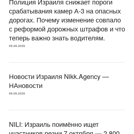
Полиция Израиля снижает пороги
срабатывания камер А-3 на опасных
дорогах. Почему изменение совпало
с реформой дорожных штрафов и что
теперь важно знать водителям.
09.08.2026
Новости Израиля Nikk.Agency —
НАновости
09.08.2026
NILI: Израиль поимённо ищет
участников резни 7 октября — 2 800