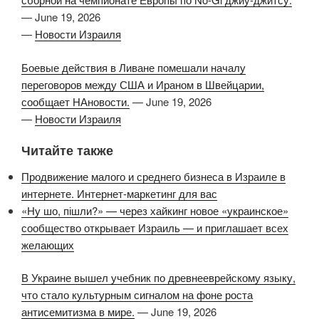
—
June 19, 2026
—
Новости Израиля
Боевые действия в Ливане помешали началу
переговоров между США и Ираном в Швейцарии,
сообщает НАновости.
—
June 19, 2026
—
Новости Израиля
Читайте также
Продвижение малого и среднего бизнеса в Израиле в
интернете. Интернет-маркетинг для вас
«Ну шо, пішли?» — через хайкинг новое «украинское»
сообщество открывает Израиль — и приглашает всех
желающих
В Украине вышел учебник по древнееврейскому языку,
что стало культурным сигналом на фоне роста
антисемитизма в мире.
—
June 19, 2026