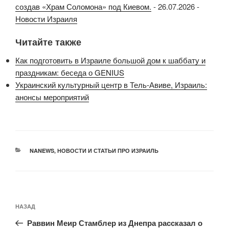
создав «Храм Соломона» под Киевом.
-
26.07.2026
-
Новости Израиля
Читайте также
Как подготовить в Израиле большой дом к шаббату и
праздникам: беседа о GENIUS
Украинский культурный центр в Тель-Авиве, Израиль:
анонсы мероприятий
РУБРИКИ
NANEWS
,
НОВОСТИ И СТАТЬИ ПРО ИЗРАИЛЬ
Навигация
Предыдущая
НАЗАД
по
запись:
записям
Раввин Меир Стамблер из Днепра рассказал о