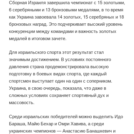
Сборная Израиля завершила чемпионат с 15 золотыми,
6 серебряными и 13 бронзовыми медалями, в то время
как Украина завоевала 14 золотых, 15 серебряных и 18
бронзовых наград. Это подчеркивает высокий уровень
конкуренции между командами и важность золотых
медалей в итоговом зачете.
Для израильского спорта этот результат стал
значимым достижением. В условиях постоянного
давления страна продемонстрировала высокую
подготовку в боевых видах спорта, где каждый
спортсмен выступает один на один с соперником.
Украина, в свою очередь, показала, что даже в
сложных условиях сохраняет спортивный дух и
массовость.
Среди израильских победителей можно выделить Идо
Бараша, Майю Бехар и Омри Хавива, а среди
украинских чемпионов — Анастасию Банашкевич и