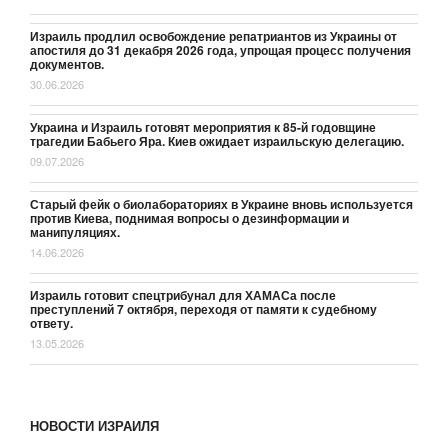
Израиль продлил освобождение репатриантов из Украины от
апостиля до 31 декабря 2026 года, упрощая процесс получения
документов.
30.06.2026
Украина и Израиль готовят мероприятия к 85-й годовщине
трагедии Бабьего Яра. Киев ожидает израильскую делегацию.
09.07.2026
Старый фейк о биолабораториях в Украине вновь используется
против Киева, поднимая вопросы о дезинформации и
манипуляциях.
14.06.2026
Израиль готовит спецтрибунал для ХАМАСа после
преступлений 7 октября, переходя от памяти к судебному
ответу.
13.05.2026
НОВОСТИ ИЗРАИЛЯ