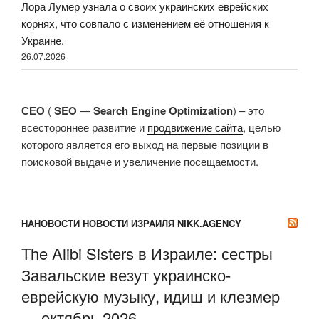
Лора Лумер узнала о своих украинских еврейских
корнях, что совпало с изменением её отношения к
Украине.
26.07.2026
СЕО
(
SEO
—
Search Engine Optimization
) – это
всестороннее развитие и
продвижение сайта
, целью
которого является его выход на первые позиции в
поисковой выдаче и увеличение посещаемости.
НАНОВОСТИ НОВОСТИ ИЗРАИЛЯ NIKK.AGENCY
The Alibi Sisters в Израиле: сестры
Завальские везут украинско-
еврейскую музыку, идиш и клезмер
— октябрь 2026