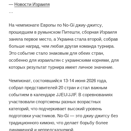
—
Новости Израиля
…
На чемпионате Европы по No-Gi джиу-джитсу,
прошедшем в румынском Питешти, сборная Израиля
заняла первое место, а Украина стала второй, собрав
больше наград, чем любая другая команда турнира.
Это событие стало знаковым для обеих стран,
особенно для израильтян с украинскими корнями, для
которых результат турнира имеет личное значение.
Чемпионат, состоявшийся 13-14 июня 2026 года,
собрал представителей 20 стран и стал важным
событием в календаре JJEU/JJIF. В соревнованиях
участвовали спортсмены разных возрастных
категорий, что подчеркивает высокий уровень
подготовки участников. No-Gi — это джиу-джитсу без
традиционного кимоно, что делает борьбу более
динамичной и непредсказуемой.