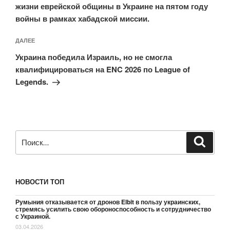
жизни еврейской общины в Украине на пятом году
войны в рамках хабадской миссии.
Следующая
ДАЛЕЕ
запись
Украина победила Израиль, но не смогла
квалифицироваться на ENC 2026 по League of
Legends.
Искать:
Поиск
НОВОСТИ ТОП
Румыния отказывается от дронов Elbit в пользу украинских,
стремясь усилить свою обороноспособность и сотрудничество
с Украиной.
03.04.2026