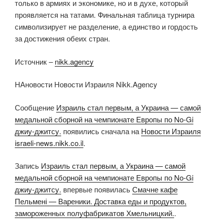
только в армиях и экономике, но и в духе, который
проявляется на татами. Финальная таблица турнира
символизирует не разделение, а единство и гордость
за достижения обеих стран.
Источник –
nikk.agency
НАновости Новости Израиля Nikk.Agency
Сообщение
Израиль стал первым, а Украина — самой
медальной сборной на чемпионате Европы по No-Gi
джиу-джитсу.
появились сначала на
Новости Израиля
israeli-news.nikk.co.il
.
Запись
Израиль стал первым, а Украина — самой
медальной сборной на чемпионате Европы по No-Gi
джиу-джитсу.
впервые появилась
Смачне кафе
Пельмені — Вареники. Доставка еды и продуктов,
замороженных полуфабрикатов Хмельницкий.
.