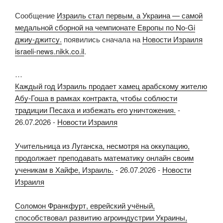
Сообщение
Израиль стал первым, а Украина — самой
медальной сборной на чемпионате Европы по No-Gi
джиу-джитсу.
появились сначала на
Новости Израиля
israeli-news.nikk.co.il
.
…
Каждый год Израиль продает хамец арабскому жителю
Абу-Гоша в рамках контракта, чтобы соблюсти
традиции Песаха и избежать его уничтожения.
-
26.07.2026
-
Новости Израиля
Учительница из Луганска, несмотря на оккупацию,
продолжает преподавать математику онлайн своим
ученикам в Хайфе, Израиль.
-
26.07.2026
-
Новости
Израиля
Соломон Франкфурт, еврейский учёный,
способствовал развитию агроиндустрии Украины,