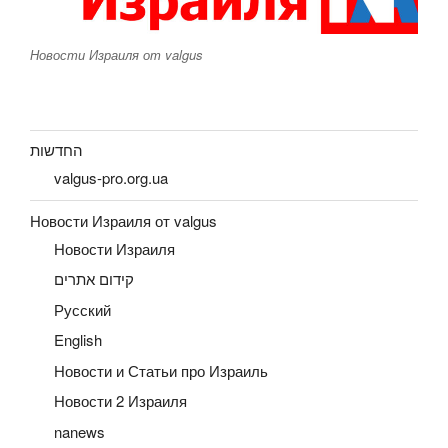
Новости Израиля от valgus
החדשות
valgus-pro.org.ua
Новости Израиля от valgus
Новости Израиля
קידום אתרים
Русский
English
Новости и Статьи про Израиль
Новости 2 Израиля
nanews