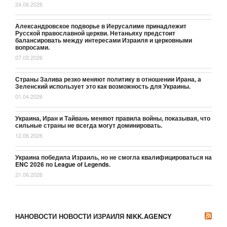
24.06.2026
Александровское подворье в Иерусалиме принадлежит
Русской православной церкви. Нетаньяху предстоит
балансировать между интересами Израиля и церковными
вопросами.
07.03.2026
Страны Залива резко меняют политику в отношении Ирана, а
Зеленский использует это как возможность для Украины.
01.04.2026
Украина, Иран и Тайвань меняют правила войны, показывая, что
сильные страны не всегда могут доминировать.
12.06.2026
Украина победила Израиль, но не смогла квалифицироваться на
ENC 2026 по League of Legends.
21.06.2026
НАНОВОСТИ НОВОСТИ ИЗРАИЛЯ NIKK.AGENCY