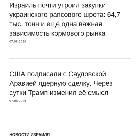
Израиль почти утроил закупки
украинского рапсового шрота: 64,7
тыс. тонн и ещё одна важная
зависимость кормового рынка
07.08.2026
США подписали с Саудовской
Аравией ядерную сделку. Через
сутки Трамп изменил её смысл
07.08.2026
НОВОСТИ ИЗРАИЛЯ