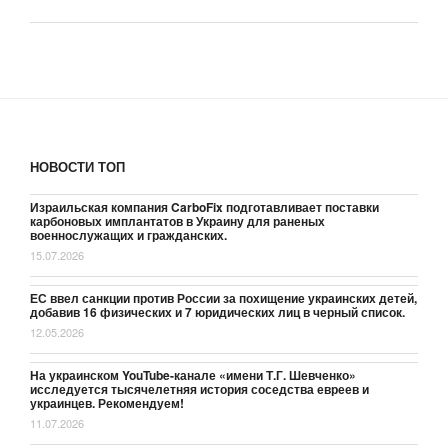
НОВОСТИ ТОП
Израильская компания CarboFix подготавливает поставки
карбоновых имплантатов в Украину для раненых
военнослужащих и гражданских.
15.07.2026
ЕС ввел санкции против России за похищение украинских детей,
добавив 16 физических и 7 юридических лиц в черный список.
12.05.2026
На украинском YouTube-канале «имени Т.Г. Шевченко»
исследуется тысячелетняя история соседства евреев и
украинцев. Рекомендуем!
11.07.2026