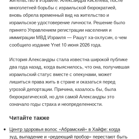
многолетней борьбы с израильской бюрократией,
вновь обрела временный вид на жительство и
израильское удостоверение личности. Решение было
принято Управлением регистрации населения и
иммиграции МВД Израиля — Рашут ха-охлусин, о чем
сообщило издание Ynet 10 июня 2026 года.
История Александры стала известна широкой публике
два года назад, когда выяснилось, что она, получившая
израильский статус вместе с опекунами, может
лишиться права жить в стране и оказаться перед
угрозой депортации. Причина, казалось бы, была
бюрократической, но для самой Александры это
означало годы страха и неопределенности.
Читайте также
Центр здоровья волос «Абрaмский» в Хайфе: когда
зуд, выпадение и «редеющий пробор» перестают быть