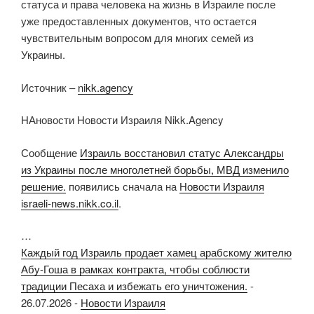
статуса и права человека на жизнь в Израиле после
уже предоставленных документов, что остается
чувствительным вопросом для многих семей из
Украины.
Источник –
nikk.agency
НАновости Новости Израиля Nikk.Agency
Сообщение
Израиль восстановил статус Александры
из Украины после многолетней борьбы, МВД изменило
решение.
появились сначала на
Новости Израиля
israeli-news.nikk.co.il
.
…
Каждый год Израиль продает хамец арабскому жителю
Абу-Гоша в рамках контракта, чтобы соблюсти
традиции Песаха и избежать его уничтожения.
-
26.07.2026
-
Новости Израиля