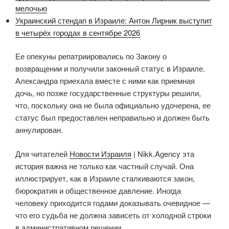
мелочью
Украинский стендап в Израиле: Антон Лирник выступит
в четырёх городах в сентябре 2026
Ее опекуны репатриировались по Закону о
возвращении и получили законный статус в Израиле.
Александра приехала вместе с ними как приемная
дочь, но позже государственные структуры решили,
что, поскольку она не была официально удочерена, ее
статус был предоставлен неправильно и должен быть
аннулирован.
Для читателей
Новости Израиля
| Nikk.Agency эта
история важна не только как частный случай. Она
иллюстрирует, как в Израиле сталкиваются закон,
бюрократия и общественное давление. Иногда
человеку приходится годами доказывать очевидное —
что его судьба не должна зависеть от холодной строки
в административном решении.