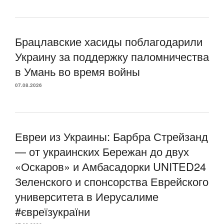
Брацлавские хасиды поблагодарили
Украину за поддержку паломничества
в Умань во время войны
07.08.2026
Евреи из Украины: Барбра Стрейзанд
— от украинских Бережан до двух
«Оскаров» и Амбасадорки UNITED24
Зеленского и спонсорства Еврейского
университета в Иерусалиме
#євреїзукраїни