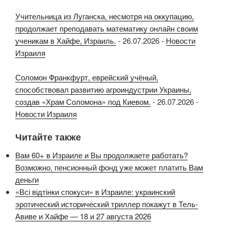
Учительница из Луганска, несмотря на оккупацию,
продолжает преподавать математику онлайн своим
ученикам в Хайфе, Израиль.
-
26.07.2026
-
Новости
Израиля
Соломон Франкфурт, еврейский учёный,
способствовал развитию агроиндустрии Украины,
создав «Храм Соломона» под Киевом.
-
26.07.2026
-
Новости Израиля
Читайте также
Вам 60+ в Израиле и Вы продолжаете работать?
Возможно, пенсионный фонд уже может платить Вам
деньги
«Всі відтінки спокуси» в Израиле: украинский
эротический исторический триллер покажут в Тель-
Авиве и Хайфе — 18 и 27 августа 2026