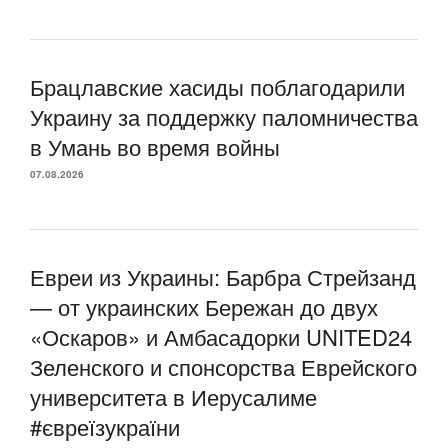
Брацлавские хасиды поблагодарили
Украину за поддержку паломничества
в Умань во время войны
07.08.2026
Евреи из Украины: Барбра Стрейзанд
— от украинских Бережан до двух
«Оскаров» и Амбасадорки UNITED24
Зеленского и спонсорства Еврейского
университета в Иерусалиме
#євреїзукраїни