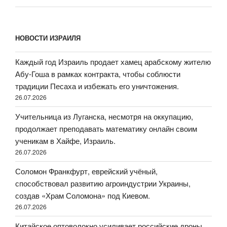
НОВОСТИ ИЗРАИЛЯ
Каждый год Израиль продает хамец арабскому жителю
Абу-Гоша в рамках контракта, чтобы соблюсти
традиции Песаха и избежать его уничтожения.
26.07.2026
Учительница из Луганска, несмотря на оккупацию,
продолжает преподавать математику онлайн своим
ученикам в Хайфе, Израиль.
26.07.2026
Соломон Франкфурт, еврейский учёный,
способствовал развитию агроиндустрии Украины,
создав «Храм Соломона» под Киевом.
26.07.2026
Китайское оптоволокно усиливает российские дроны,