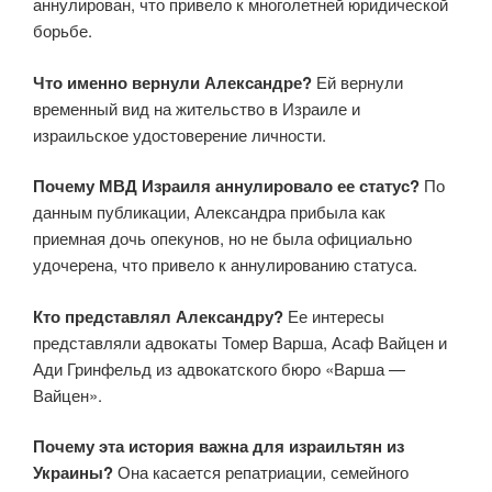
аннулирован, что привело к многолетней юридической
борьбе.
Что именно вернули Александре?
Ей вернули
временный вид на жительство в Израиле и
израильское удостоверение личности.
Почему МВД Израиля аннулировало ее статус?
По
данным публикации, Александра прибыла как
приемная дочь опекунов, но не была официально
удочерена, что привело к аннулированию статуса.
Кто представлял Александру?
Ее интересы
представляли адвокаты Томер Варша, Асаф Вайцен и
Ади Гринфельд из адвокатского бюро «Варша —
Вайцен».
Почему эта история важна для израильтян из
Украины?
Она касается репатриации, семейного