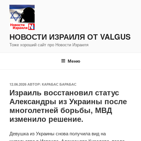
Перейти
к
содержимому
НОВОСТИ ИЗРАИЛЯ ОТ VALGUS
Тоже хороший сайт про Новости Израиля
Меню
ОПУБЛИКОВАНО
12.06.2026
АВТОР:
КАРАБАС БАРАБАС
Израиль восстановил статус
Александры из Украины после
многолетней борьбы, МВД
изменило решение.
Девушка из Украины снова получила вид на
жительство в Израиле. Александра Киселева, после