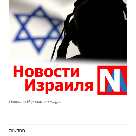
Новости Израиля от valgus
החדשות