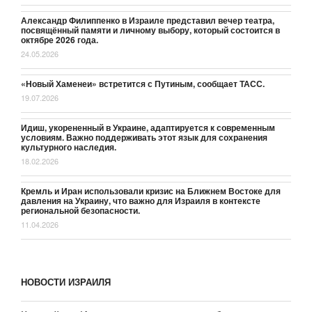
Александр Филиппенко в Израиле представил вечер театра,
посвящённый памяти и личному выбору, который состоится в
октябре 2026 года.
24.05.2026
«Новый Хаменеи» встретится с Путиным, сообщает ТАСС.
19.07.2026
Идиш, укорененный в Украине, адаптируется к современным
условиям. Важно поддерживать этот язык для сохранения
культурного наследия.
18.02.2026
Кремль и Иран использовали кризис на Ближнем Востоке для
давления на Украину, что важно для Израиля в контексте
региональной безопасности.
11.04.2026
НОВОСТИ ИЗРАИЛЯ