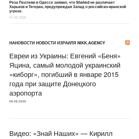
Реза Пехлеви в Одессе заявил, что Shahed не различает
Харьков и Тегеран, предупреждая Запад о российско-иранской
угрозе.
01.06.2026
НАНОВОСТИ НОВОСТИ ИЗРАИЛЯ NIKK.AGENCY
Евреи из Украины: Евгений «Беня»
Яцина, самый молодой украинский
«киборг», погибший в январе 2015
года при защите Донецкого
аэропорта
06.08.2026
Видео: «Знай Наших» — Кирилл