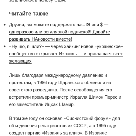
Читайте также
Друзья, вы можете поддержать нас: ₪ или $ —
одноразово или регулярной подпиской! Давайте
развивать НАновости вместе!
«Ну шо, пішли?» — через хайкинг новое «украинское»
сообщество открывает Израиль — и приглашает всех
желающих
Лишь благодаря международному давлению и
протестам, в 1986 году Щаранского обменяли на
советского разведчика. После освобождения его
встретили премьер-министр Израиля Шимон Перес и
его заместитель Ицхак Шамир.
В том же году он основал «Сионистский форум» для
объединения репатриантов из СССР, а в 1995 году
создал партию «Израиль за алию». В Израиле