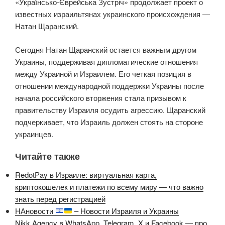
«Українсько-Єврейська Зустріч» продолжает проект о
известных израильтянах украинского происхождения —
Натан Щаранский.
Сегодня Натан Щаранский остается важным другом
Украины, поддерживая дипломатические отношения
между Украиной и Израилем. Его четкая позиция в
отношении международной поддержки Украины после
начала российского вторжения стала призывом к
правительству Израиля осудить агрессию. Щаранский
подчеркивает, что Израиль должен стоять на стороне
украинцев.
Читайте также
RedotPay в Израиле: виртуальная карта,
криптокошелек и платежи по всему миру — что важно
знать перед регистрацией
НАновости
– Новости Израиля и Украины
Nikk.Agency в WhatsApp, Telegram, X и Facebook — про