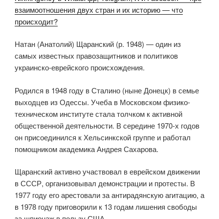
взаимоотношения двух стран и их историю — что
происходит?
Натан (Анатолий) Щаранский (р. 1948) — один из
самых известных правозащитников и политиков
украинско-еврейского происхождения.
Родился в 1948 году в Сталино (ныне Донецк) в семье
выходцев из Одессы. Учеба в Московском физико-
техническом институте стала толчком к активной
общественной деятельности. В середине 1970-х годов
он присоединился к Хельсинкской группе и работал
помощником академика Андрея Сахарова.
Щаранский активно участвовал в еврейском движении
в СССР, организовывал демонстрации и протесты. В
1977 году его арестовали за антирадянскую агитацию, а
в 1978 году приговорили к 13 годам лишения свободы
за шпионаж в пользу США.