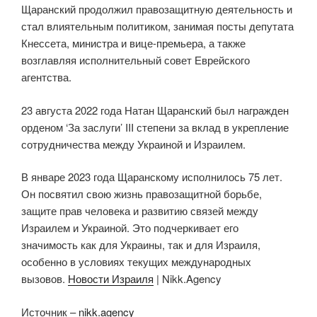
Щаранский продолжил правозащитную деятельность и
стал влиятельным политиком, занимая посты депутата
Кнессета, министра и вице-премьера, а также
возглавляя исполнительный совет Еврейского
агентства.
23 августа 2022 года Натан Щаранский был награжден
орденом ‘За заслуги’ III степени за вклад в укрепление
сотрудничества между Украиной и Израилем.
В январе 2023 года Щаранскому исполнилось 75 лет.
Он посвятил свою жизнь правозащитной борьбе,
защите прав человека и развитию связей между
Израилем и Украиной. Это подчеркивает его
значимость как для Украины, так и для Израиля,
особенно в условиях текущих международных
вызовов.
Новости Израиля
| Nikk.Agency
Источник –
nikk.agency