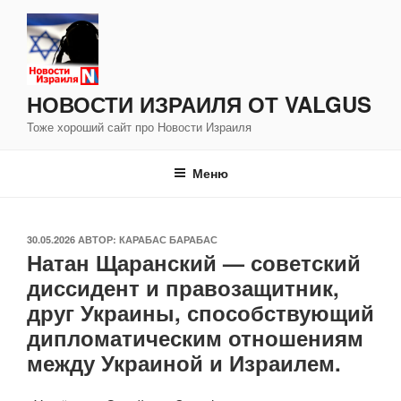
Перейти
к
содержимому
НОВОСТИ ИЗРАИЛЯ ОТ VALGUS
Тоже хороший сайт про Новости Израиля
Меню
ОПУБЛИКОВАНО
30.05.2026
АВТОР:
КАРАБАС БАРАБАС
Натан Щаранский — советский
диссидент и правозащитник,
друг Украины, способствующий
дипломатическим отношениям
между Украиной и Израилем.