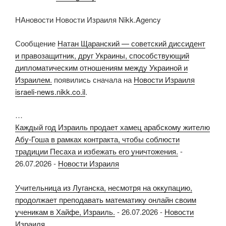
НАновости Новости Израиля Nikk.Agency
Сообщение
Натан Щаранский — советский диссидент
и правозащитник, друг Украины, способствующий
дипломатическим отношениям между Украиной и
Израилем.
появились сначала на
Новости Израиля
israeli-news.nikk.co.il
.
…
Каждый год Израиль продает хамец арабскому жителю
Абу-Гоша в рамках контракта, чтобы соблюсти
традиции Песаха и избежать его уничтожения.
-
26.07.2026
-
Новости Израиля
Учительница из Луганска, несмотря на оккупацию,
продолжает преподавать математику онлайн своим
ученикам в Хайфе, Израиль.
-
26.07.2026
-
Новости
Израиля