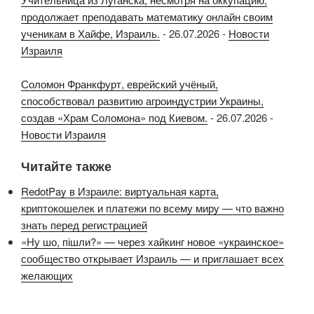
продолжает преподавать математику онлайн своим
ученикам в Хайфе, Израиль.
-
26.07.2026
-
Новости
Израиля
Соломон Франкфурт, еврейский учёный,
способствовал развитию агроиндустрии Украины,
создав «Храм Соломона» под Киевом.
-
26.07.2026
-
Новости Израиля
Читайте также
RedotPay в Израиле: виртуальная карта,
криптокошелек и платежи по всему миру — что важно
знать перед регистрацией
«Ну шо, пішли?» — через хайкинг новое «украинское»
сообщество открывает Израиль — и приглашает всех
желающих