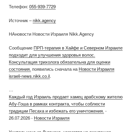
Телефон:
055-939-7729
Источник –
nikk.agency
НАновости Новости Израиля Nikk.Agency
Сообщение
ПРП-терапия в Хайфе и Северном Израиле
подходит для улучшения здоровья волос.
Консультация трихолога обязательна для оценки
состояния.
появились сначала на
Новости Израиля
israeli-news.nikk.co.il
.
…
Каждый год Израиль продает хамец арабскому жителю
Абу-Гоша в рамках контракта, чтобы соблюсти
традиции Песаха и избежать его уничтожения.
-
26.07.2026
-
Новости Израиля
Учительница из Луганска, несмотря на оккупацию,