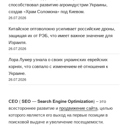
способствовал развитию агроиндустрии Украины,
создав «Храм Соломона» под Киевом.
26.07.2026
Китайское оптоволокно усиливает российские дроны,
защищая их от РЭБ, что имеет важное значение для
Израиля.
26.07.2026
Лора Лумер узнала о своих украинских еврейских
корнях, что совпало с изменением её отношения к
Украине.
26.07.2026
СЕО
(
SEO
—
Search Engine Optimization
) – это
всестороннее развитие и
продвижение сайта
, целью
которого является его выход на первые позиции в
поисковой выдаче и увеличение посещаемости.