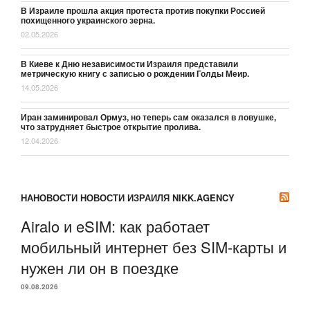
В Израиле прошла акция протеста против покупки Россией
похищенного украинского зерна.
02.05.2026
В Киеве к Дню независимости Израиля представили
метрическую книгу с записью о рождении Голды Меир.
14.05.2026
Иран заминировал Ормуз, но теперь сам оказался в ловушке,
что затрудняет быстрое открытие пролива.
12.04.2026
НАНОВОСТИ НОВОСТИ ИЗРАИЛЯ NIKK.AGENCY
Airalo и eSIM: как работает
мобильный интернет без SIM-карты и
нужен ли он в поездке
09.08.2026