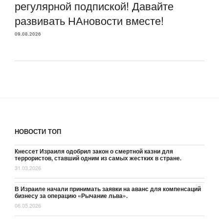
регулярной подпиской! Давайте
развивать НАновости вместе!
09.08.2026
НОВОСТИ ТОП
Кнессет Израиля одобрил закон о смертной казни для
террористов, ставший одним из самых жестких в стране.
31.03.2026
В Израиле начали принимать заявки на аванс для компенсаций
бизнесу за операцию «Рычание льва».
06.05.2026