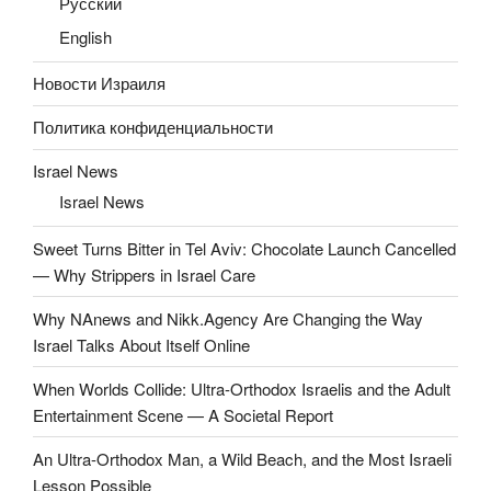
Русский
English
Новости Израиля
Политика конфиденциальности
Israel News
Israel News
Sweet Turns Bitter in Tel Aviv: Chocolate Launch Cancelled
— Why Strippers in Israel Care
Why NAnews and Nikk.Agency Are Changing the Way
Israel Talks About Itself Online
When Worlds Collide: Ultra-Orthodox Israelis and the Adult
Entertainment Scene — A Societal Report
An Ultra-Orthodox Man, a Wild Beach, and the Most Israeli
Lesson Possible