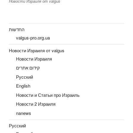
Новости Израиля от valgus
החדשות
valgus-pro.org.ua
Новости Израиля от valgus
Новости Израиля
קידום אתרים
Русский
English
Новости и Статьи про Израиль
Новости 2 Израиля
nanews
Русский