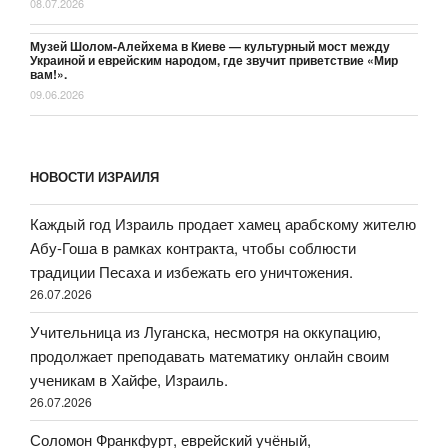
08.07.2026
Музей Шолом-Алейхема в Киеве — культурный мост между
Украиной и еврейским народом, где звучит приветствие «Мир
вам!».
09.06.2026
НОВОСТИ ИЗРАИЛЯ
Каждый год Израиль продает хамец арабскому жителю
Абу-Гоша в рамках контракта, чтобы соблюсти
традиции Песаха и избежать его уничтожения.
26.07.2026
Учительница из Луганска, несмотря на оккупацию,
продолжает преподавать математику онлайн своим
ученикам в Хайфе, Израиль.
26.07.2026
Соломон Франкфурт, еврейский учёный,