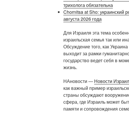
трихолога обязательна
Chornitsa at Sho: украинский 
августа 2026 года
Для Израиля эта тема особенн
израильская семья так или ин
Обсуждение того, как Украина
выходит за рамки гуманитарной
государство ведет себя в моме
жизнь.
НАновости —
Новости Израи
как важный пример израильск
страны обсуждают вооружение 
сфера, где Израиль может быт
памяти и сопровождения семе