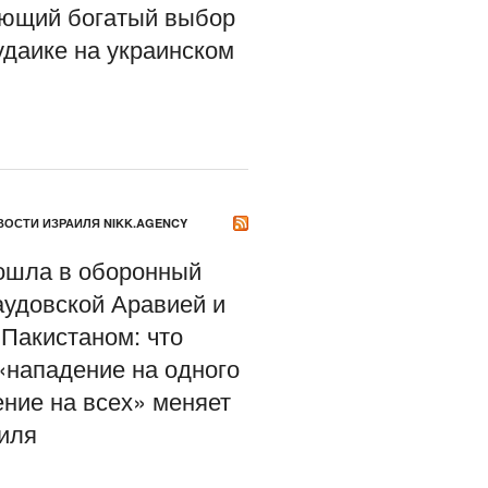
ющий богатый выбор
удаике на украинском
ОСТИ ИЗРАИЛЯ NIKK.AGENCY
ошла в оборонный
аудовской Аравией и
Пакистаном: что
«нападение на одного
ние на всех» меняет
иля