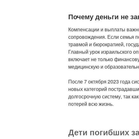
Почему деньги не з
Компенсации и выплаты важны
сопровождения. Если семья по
травмой и бюрократией, госуд
Главный урок израильского оп
включает не только финансов
медицинскую и образовательн
После 7 октября 2023 года с
новых категорий пострадавши
долгосрочную систему, так как
потерей всю жизнь.
Дети погибших з