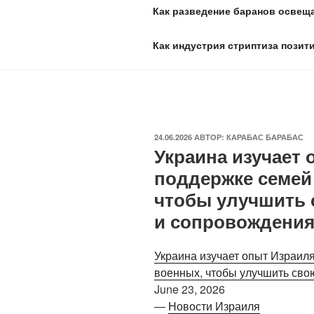
Как разведение баранов освеща
Как индустрия стриптиза позит
ОПУБЛИКОВАНО
24.06.2026
АВТОР:
КАРАБАС БАРАБАС
Украина изучает 
поддержке семей
чтобы улучшить 
и сопровождения
Украина изучает опыт Израил
военных, чтобы улучшить сво
June 23, 2026
—
Новости Израиля