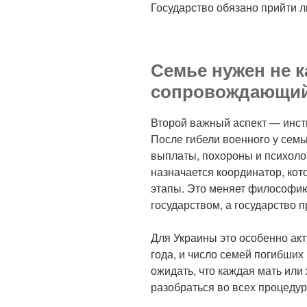
Государство обязано прийти л
Семье нужен не к
сопровождающий
Второй важный аспект — инст
После гибели военного у семь
выплаты, похороны и психоло
назначается координатор, ко
этапы. Это меняет философию
государством, а государство п
Для Украины это особенно акт
года, и число семей погибших
ожидать, что каждая мать или
разобраться во всех процедур