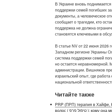
В Украине вновь поднимается
поддержки семей погибших за
документы, а человеческое от
сообщает о трагедии, кто ост
поддержка не должна огранич
становятся ключевыми в обсу
В статье NV от 22 июня 2026 
Западном регионе Украины Ол
система поддержки семей пог
но остается неравномерной. М
администрации. Вишняков пре
израильский опыт, где работа
национальной ответственност
Читайте также
PRP (ПРП) терапия в Хайфе, 
волос ( טיפול פרפ ): кому она может подойти и почему консультация