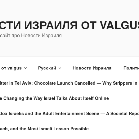
СТИ ИЗРАИЛЯ ОТ VALGU
сайт про Новости Израиля
от valgus
Русский
Новости Израиля
Полити
tter in Tel Aviv: Chocolate Launch Cancelled — Why Strippers in 
Changing the Way Israel Talks About Itself Online
dox Israelis and the Adult Entertainment Scene — A Societal Repo
ach, and the Most Israeli Lesson Possible