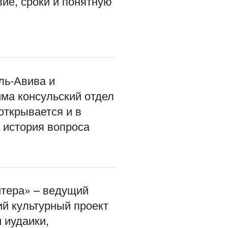
вие, сроки и понятную
ль-Авива и
ма консульский отдел
открывается и в
история вопроса
итера» – ведущий
ий культурный проект
 иудаики,