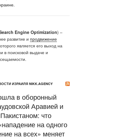
краине.
Search Engine Optimization
) –
нее развитие и
продвижение
которого является его выход на
и в поисковой выдаче и
осещаемости.
ОСТИ ИЗРАИЛЯ NIKK.AGENCY
ошла в оборонный
аудовской Аравией и
Пакистаном: что
«нападение на одного
ние на всех» меняет