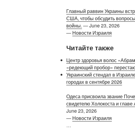
Главный раввин Украины встр
США, чтобы обсудить вопросы
войны.
—
June 23, 2026
—
Новости Израиля
Читайте также
Центр здоровья волос «Абрaмс
«редеющий пробор» перестаю
Украинский стендап в Израиле
городах в сентябре 2026
Одеса присвоила звание Поч
свидетелю Холокоста и главе 
June 23, 2026
—
Новости Израиля
…