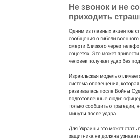
Не звонок и не с
приходить страш
Одним из главных акцентов с
сообщения о гибели военного.
смерти близкого через телеф
соцсетях. Это может привести
человек получает удар без по
Израильская модель отличает
система оповещения, которая 
развивалась после Войны Судн
подготовленные люди: офицер,
только сообщить о трагедии, 
минуты после удара.
Для Украины это может стать
защитника не должна узнавать