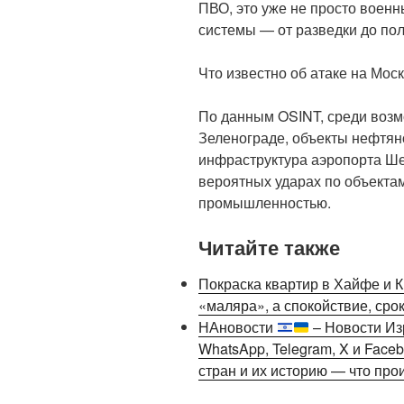
ПВО, это уже не просто военн
системы — от разведки до пол
Что известно об атаке на Мос
По данным OSINT, среди возм
Зеленограде, объекты нефтяно
инфраструктура аэропорта Ше
вероятных ударах по объекта
промышленностью.
Читайте также
Покраска квартир в Хайфе и К
«маляра», а спокойствие, сро
НАновости
– Новости Из
WhatsApp, Telegram, X и Fac
стран и их историю — что про