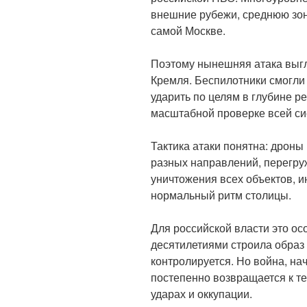
внешние рубежи, среднюю зон
самой Москве.
Поэтому нынешняя атака выгл
Кремля. Беспилотники смогли
ударить по целям в глубине ре
масштабной проверке всей с
Тактика атаки понятна: дроны
разных направлений, перегруж
уничтожения всех объектов, и
нормальный ритм столицы.
Для российской власти это ос
десятилетиями строила образ 
контролируется. Но война, на
постепенно возвращается к т
ударах и оккупации.