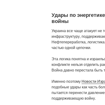
Удары по энергетике
войны
Украина все чаще атакует не 
инфраструктуру, поддержива
Нефтепереработка, логистика
частью одной цепочки.
Эта логика понятна и израиль
конфликте нельзя отделить рак
Война давно перестала быть т
Именно поэтому
Новости Изр
подобные удары как часть бо
пытается перенести давление
поддерживающую войну.