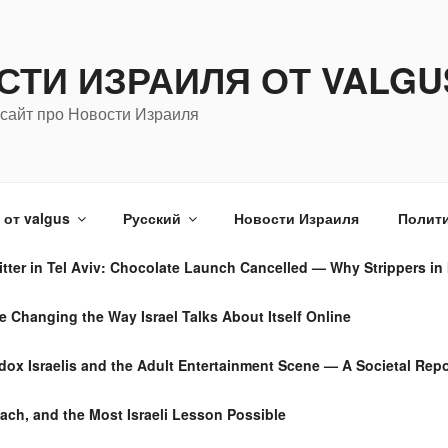
СТИ ИЗРАИЛЯ ОТ VALGU
сайт про Новости Израиля
от valgus
Русский
Новости Израиля
Полити
tter in Tel Aviv: Chocolate Launch Cancelled — Why Strippers in 
Changing the Way Israel Talks About Itself Online
dox Israelis and the Adult Entertainment Scene — A Societal Repo
ach, and the Most Israeli Lesson Possible