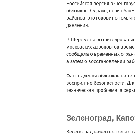
Российская версия акцентиру
обломков. Однако, если облом
районов, это говорит о том, ч
давления.
В Шереметьево фиксировались
московских аэропортов време
сообщала о временных ограни
а затем о восстановлении раб
Факт падения обломков на те
восприятие безопасности. Для
техническая проблема, а сер
Зеленоград, Капо
Зеленоград важен не только к