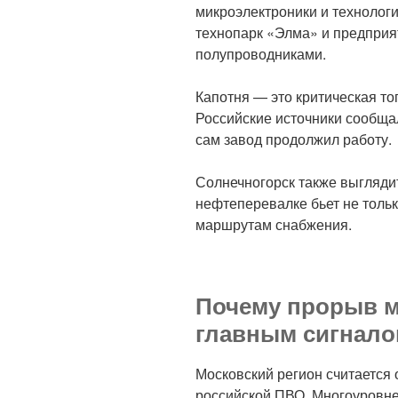
микроэлектроники и технолог
технопарк «Элма» и предприя
полупроводниками.
Капотня — это критическая т
Российские источники сообща
сам завод продолжил работу.
Солнечногорск также выглядит
нефтеперевалке бьет не только
маршрутам снабжения.
Почему прорыв м
главным сигнал
Московский регион считается
российской ПВО. Многоуровн