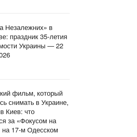
а Незалежних» в
ве: праздник 35-летия
мости Украины — 22
2026
кий фильм, который
сь снимать в Украине,
в Киев: что
ся за «Фокусом на
 на 17-м Одесском