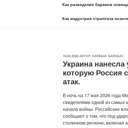
Как разведение баранов освеща
Как индустрия стриптиза позит
ОПУБЛИКОВАНО
18.05.2026
АВТОР:
КАРАБАС БАРАБАС
Украина нанесла 
которую Россия 
атак.
В ночь на 17 мая 2026 года М
свидетелями одной из самых 
начала войны. Российские вл
сообщают о том, что под удар
столичном регионе, включая 