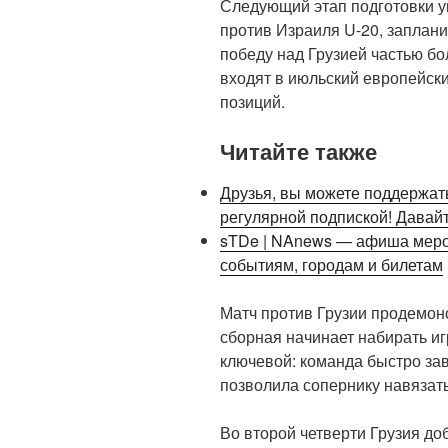
Следующий этап подготовки у
против Израиля U-20, заплани
победу над Грузией частью б
входят в июльский европейски
позиций.
Читайте также
Друзья, вы можете поддержать
регулярной подпиской! Давай
sTDe | NAnews — афиша меро
событиям, городам и билетам
Матч против Грузии продемон
сборная начинает набирать иг
ключевой: команда быстро за
позволила сопернику навязать
Во второй четверти Грузия до