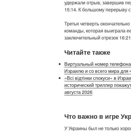
удержали отрыв, завершив п
15:14. К большому перерыву с
Третья четверть окончательно
команды, которая выиграла е
заключительный отрезок 16:21
Читайте также
Виртуальный номер телефона 
Израилю и со всего мира для 
«Всі відтінки спокуси» в Изра
исторический триллер покажут
августа 2026
Что важно в игре Ук
У Украины был не только хорош