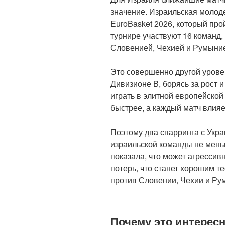
значение. Израильская молод
EuroBasket 2026, который про
турнире участвуют 16 команд,
Словенией, Чехией и Румыни
Это совершенно другой урове
Дивизионе B, борясь за рост и
играть в элитной европейской
быстрее, а каждый матч влияе
Поэтому два спарринга с Укра
израильской команды не меньш
показала, что может агрессив
потерь, что станет хорошим т
против Словении, Чехии и Ру
Почему это интерес