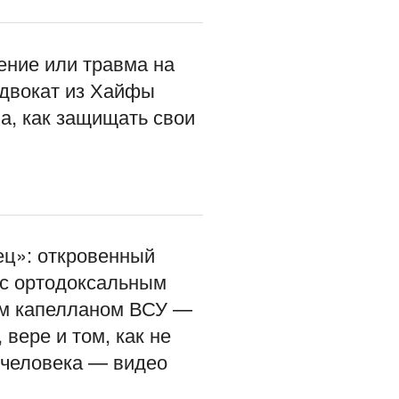
ение или травма на
адвокат из Хайфы
а, как защищать свои
ец»: откровенный
 с ортодоксальным
м капелланом ВСУ —
 вере и том, как не
 человека — видео