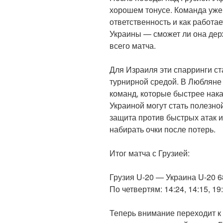
хорошем тонусе. Команда уже 
ответственность и как работа
Украины — сможет ли она дер
всего матча.
Для Израиля эти спарринги ст
турнирной средой. В Любляне 
команд, которые быстрее нака
Украиной могут стать полезно
защита против быстрых атак 
набирать очки после потерь.
Итог матча с Грузией:
Грузия U-20 — Украина U-20 6
По четвертям: 14:24, 14:15, 19:
Теперь внимание переходит к