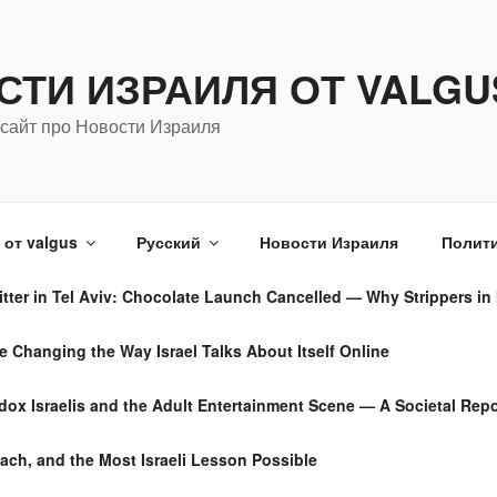
СТИ ИЗРАИЛЯ ОТ VALGU
сайт про Новости Израиля
от valgus
Русский
Новости Израиля
Полити
tter in Tel Aviv: Chocolate Launch Cancelled — Why Strippers in 
Changing the Way Israel Talks About Itself Online
dox Israelis and the Adult Entertainment Scene — A Societal Repo
ach, and the Most Israeli Lesson Possible