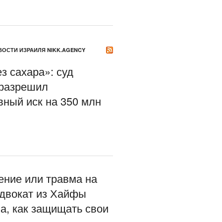
ОСТИ ИЗРАИЛЯ NIKK.AGENCY
з сахара»: суд
разрешил
вный иск на 350 млн
ение или травма на
адвокат из Хайфы
а, как защищать свои