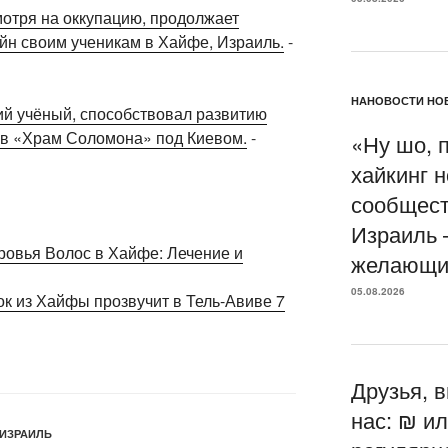
мотря на оккупацию, продолжает
йн своим ученикам в Хайфе, Израиль.
-
НАНОВОСТИ НОВ
й учёный, способствовал развитию
ав «Храм Соломона» под Киевом.
-
«Ну шо, 
хайкинг 
сообщест
Израиль 
овья Волос в Хайфе: Лечение и
желающи
05.08.2026
рок из Хайфы прозвучит в Тель-Авиве 7
Друзья, 
нас: ₪ и
 ИЗРАИЛЬ