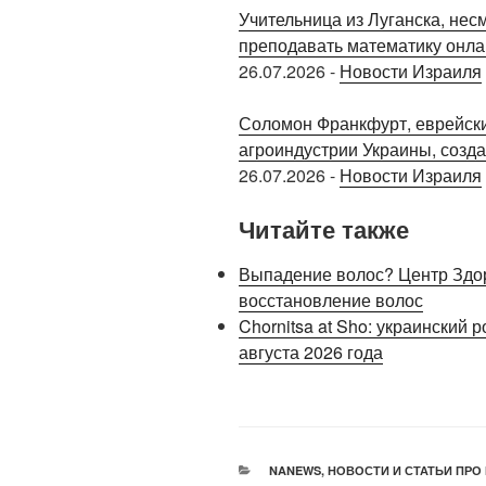
Учительница из Луганска, нес
преподавать математику онла
26.07.2026
-
Новости Израиля
Соломон Франкфурт, еврейски
агроиндустрии Украины, созд
26.07.2026
-
Новости Израиля
Читайте также
Выпадение волос? Центр Здор
восстановление волос
Chornitsa at Sho: украинский 
августа 2026 года
РУБРИКИ
NANEWS
,
НОВОСТИ И СТАТЬИ ПРО