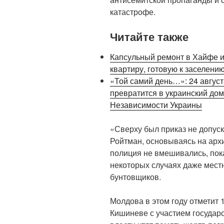
катастрофе.
Читайте также
Капсульный ремонт в Хайфе и 
квартиру, готовую к заселени
«Той самий день…»: 24 август
превратится в украинский дом
Независимости Украины
«Сверху был приказ не допус
Ройтман, основываясь на арх
полиция не вмешивались, пока
некоторых случаях даже мест
бунтовщиков.
Молдова в этом году отметит 
Кишиневе с участием государ