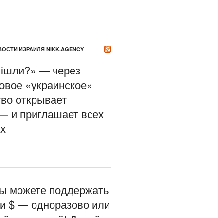
ОСТИ ИЗРАИЛЯ NIKK.AGENCY
пішли?» — через
новое «украинское»
во открывает
— и приглашает всех
х
вы можете поддержать
ли $ — одноразово или