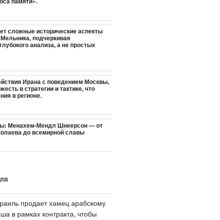
оса памяти».
ет сложные исторические аспекты
Мельника, подчеркивая
лубокого анализа, а не простых
ействия Ирана с поведением Москвы,
жесть в стратегии и тактике, что
ния в регионе.
ны: Менахем-Мендл Шнеерсон — от
колаева до всемирной славы
ИЛЯ
раиль продает хамец арабскому
ша в рамках контракта, чтобы