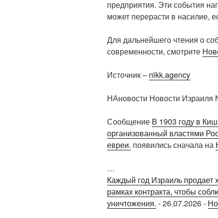
предприятия. Эти события нап
может перерасти в насилие, е
Для дальнейшего чтения о соб
современности, смотрите
Нов
Источник –
nikk.agency
НАновости Новости Израиля N
Сообщение
В 1903 году в Ки
организованный властями Росс
евреи.
появились сначала на
…
Каждый год Израиль продает 
рамках контракта, чтобы собл
уничтожения.
-
26.07.2026
-
Но