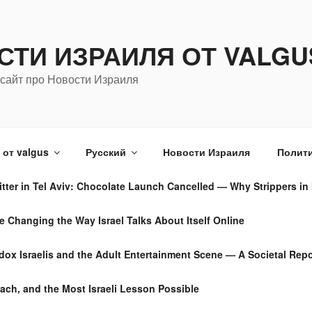
СТИ ИЗРАИЛЯ ОТ VALGU
сайт про Новости Израиля
от valgus
Русский
Новости Израиля
Полити
tter in Tel Aviv: Chocolate Launch Cancelled — Why Strippers in 
Changing the Way Israel Talks About Itself Online
dox Israelis and the Adult Entertainment Scene — A Societal Repo
ach, and the Most Israeli Lesson Possible