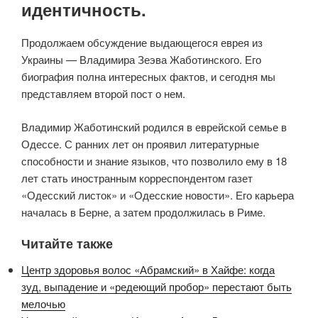
идентичность.
Продолжаем обсуждение выдающегося еврея из
Украины — Владимира Зеэва Жаботинского. Его
биография полна интересных фактов, и сегодня мы
представляем второй пост о нем.
Владимир Жаботинский родился в еврейской семье в
Одессе. С ранних лет он проявил литературные
способности и знание языков, что позволило ему в 18
лет стать иностранным корреспондентом газет
«Одесский листок» и «Одесские новости». Его карьера
началась в Берне, а затем продолжилась в Риме.
Читайте также
Центр здоровья волос «Абрaмский» в Хайфе: когда
зуд, выпадение и «редеющий пробор» перестают быть
мелочью