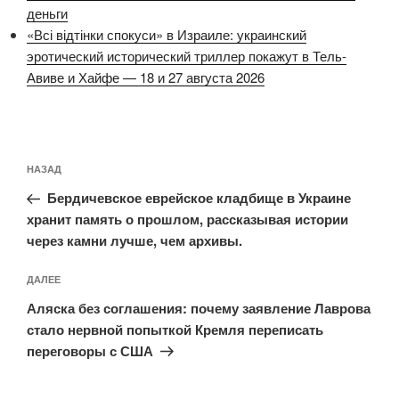
деньги
«Всі відтінки спокуси» в Израиле: украинский
эротический исторический триллер покажут в Тель-
Авиве и Хайфе — 18 и 27 августа 2026
Навигация
Предыдущая
НАЗАД
по
запись:
записям
Бердичевское еврейское кладбище в Украине
хранит память о прошлом, рассказывая истории
через камни лучше, чем архивы.
Следующая
ДАЛЕЕ
запись
Аляска без соглашения: почему заявление Лаврова
стало нервной попыткой Кремля переписать
переговоры с США