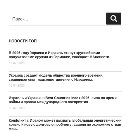
Искать:
Поиск
НОВОСТИ ТОП
В 2026 году Украина и Израиль станут крупнейшими
получателями оружия из Германии, сообщает НАновости.
17.07.2026
Украина создает модель общества военного времени,
сравнивая опыт нацсопротивления с Израилем.
18.04.2026
Израиль и Украина в Best Countries Index 2026: сила во время
войны и провал международного восприятия
13.07.2026
Конфликт с Ираном может вызвать глобальный энергетический
кризис и новую долговую проблему, ударяя по экономике стран
мира.