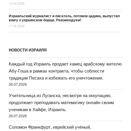
12.04.2026
Израильский журналист и писатель, потомок цадика, выпустил
книгу о украинском борще. Рекомендуем!
17.06.2026
НОВОСТИ ИЗРАИЛЯ
Каждый год Израиль продает хамец арабскому жителю
Абу-Гоша в рамках контракта, чтобы соблюсти
традиции Песаха и избежать его уничтожения.
26.07.2026
Учительница из Луганска, несмотря на оккупацию,
продолжает преподавать математику онлайн своим
ученикам в Хайфе, Израиль.
26.07.2026
Соломон Франкфурт, еврейский учёный,