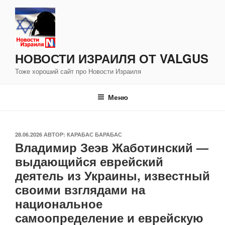
Перейти
к
содержимому
НОВОСТИ ИЗРАИЛЯ ОТ VALGUS
Тоже хороший сайт про Новости Израиля
Меню
ОПУБЛИКОВАНО
28.06.2026
АВТОР:
КАРАБАС БАРАБАС
Владимир Зеэв Жаботинский —
выдающийся еврейский
деятель из Украины, известный
своими взглядами на
национальное
самоопределение и еврейскую