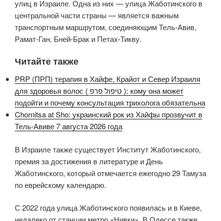
улиц в Израиле. Одна из них — улица Жаботинского в
центральной части страны — является важным
транспортным маршрутом, соединяющим Тель-Авив,
Рамат-Ган, Бней-Брак и Петах-Тикву.
Читайте также
PRP (ПРП) терапия в Хайфе, Крайот и Север Израиля
для здоровья волос ( טיפול פרפ ): кому она может
подойти и почему консультация трихолога обязательна
Chornitsa at Sho: украинский рок из Хайфы прозвучит в
Тель-Авиве 7 августа 2026 года
В Израиле также существует Институт Жаботинского,
премия за достижения в литературе и День
Жаботинского, который отмечается ежегодно 29 Тамуза
по еврейскому календарю.
С 2022 года улица Жаботинского появилась и в Киеве,
недалеко от станции метро «Нивки». В Одессе также