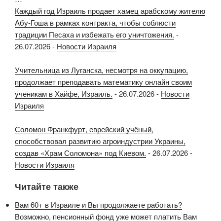
Каждый год Израиль продает хамец арабскому жителю
Абу-Гоша в рамках контракта, чтобы соблюсти
традиции Песаха и избежать его уничтожения.
-
26.07.2026
-
Новости Израиля
Учительница из Луганска, несмотря на оккупацию,
продолжает преподавать математику онлайн своим
ученикам в Хайфе, Израиль.
-
26.07.2026
-
Новости
Израиля
Соломон Франкфурт, еврейский учёный,
способствовал развитию агроиндустрии Украины,
создав «Храм Соломона» под Киевом.
-
26.07.2026
-
Новости Израиля
Читайте также
Вам 60+ в Израиле и Вы продолжаете работать?
Возможно, пенсионный фонд уже может платить Вам