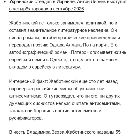
Украинский стендап в Израиле: Антон Лирник выступит
в четырёх городах в сентябре 2026
Жаботинский не только занимался политикой, но и
оставил значительное литературное наследие. Он
писал романы, автобиографические произведения и
переводил поэзию Эдгара Аллана По на иврит. Его
автобиографический роман «Пятеро» описывает жизнь
еврейской семьи в Одессе, что делает его важным
вкладом в еврейскую литературу.
Интересный факт: Жаботинский еще сто лет назад
опровергал российские мифы об украинском
антисемитизме. Он утверждал, что ни его, ни других
думающих сионистов нельзя считать антисемитами,
так как они боролись против антисемитов и
русификаторов.
В честь Владимира Зеэва Жаботинского названы 55