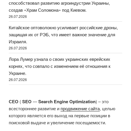
способствовал развитию агроиндустрии Украины,
создав «Храм Соломона» под Киевом.
26.07.2026
Китайское оптоволокно усиливает российские дроны,
защищая их от РЭБ, что имеет важное значение для
Израиля.
26.07.2026
Лора Лумер узнала о своих украинских еврейских
корнях, что совпало с изменением её отношения к
Украине.
26.07.2026
СЕО
(
SEO
—
Search Engine Optimization
) – это
всестороннее развитие и
продвижение сайта
, целью
которого является его выход на первые позиции в
поисковой выдаче и увеличение посещаемости.