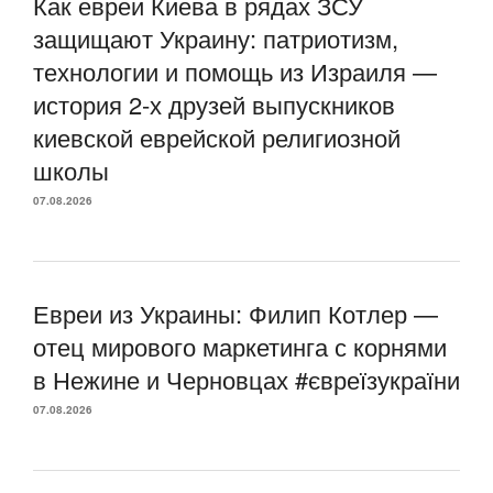
Как евреи Киева в рядах ЗСУ
защищают Украину: патриотизм,
технологии и помощь из Израиля —
история 2-х друзей выпускников
киевской еврейской религиозной
школы
07.08.2026
Евреи из Украины: Филип Котлер —
отец мирового маркетинга с корнями
в Нежине и Черновцах #євреїзукраїни
07.08.2026