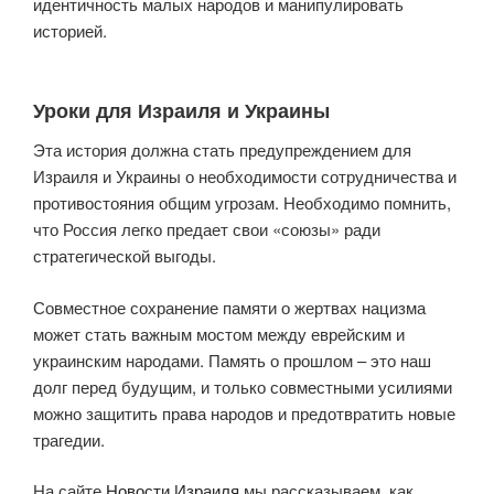
идентичность малых народов и манипулировать
историей.
Уроки для Израиля и Украины
Эта история должна стать предупреждением для
Израиля и Украины о необходимости сотрудничества и
противостояния общим угрозам. Необходимо помнить,
что Россия легко предает свои «союзы» ради
стратегической выгоды.
Совместное сохранение памяти о жертвах нацизма
может стать важным мостом между еврейским и
украинским народами. Память о прошлом – это наш
долг перед будущим, и только совместными усилиями
можно защитить права народов и предотвратить новые
трагедии.
На сайте
Новости Израиля
мы рассказываем, как