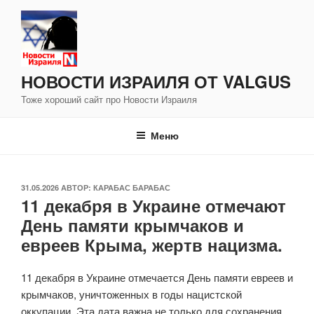
Перейти
к
содержимому
НОВОСТИ ИЗРАИЛЯ ОТ VALGUS
Тоже хороший сайт про Новости Израиля
Меню
ОПУБЛИКОВАНО
31.05.2026
АВТОР:
КАРАБАС БАРАБАС
11 декабря в Украине отмечают
День памяти крымчаков и
евреев Крыма, жертв нацизма.
11 декабря в Украине отмечается День памяти евреев и
крымчаков, уничтоженных в годы нацистской
оккупации. Эта дата важна не только для сохранения