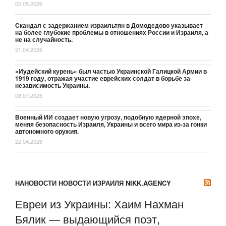
02.05.2026
Скандал с задержанием израильтян в Домодедово указывает
на более глубокие проблемы в отношениях России и Израиля, а
не на случайность.
21.04.2026
«Иудейский курень» был частью Украинской Галицкой Армии в
1919 году, отражая участие еврейских солдат в борьбе за
независимость Украины.
08.07.2026
Военный ИИ создает новую угрозу, подобную ядерной эпохе,
меняя безопасность Израиля, Украины и всего мира из-за гонки
автономного оружия.
22.04.2026
НАНОВОСТИ НОВОСТИ ИЗРАИЛЯ NIKK.AGENCY
Евреи из Украины: Хаим Нахман
Бялик — выдающийся поэт,