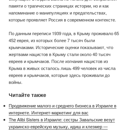
памяти о трагических страницах истории, но и как
напоминание о манипуляциях и предательствах,
которые проявляет Россия в современном контексте.
По данным переписи 1939 года, в Крыму проживало 65
452 еврея, из которых более 7 тысяч были
крымчаками. Исторические оценки показывают, что
жертвами нацистов в Крыму стали около 40 тысяч
евреев и крымчаков. После изгнания нацистов из
Крыма в живых осталось лишь 499 человек из числа
евреев и крымчаков, которые здесь проживали до
войны.
Читайте также
Продвижение малого и среднего бизнеса в Израиле в
интернете. Интернет-маркетинг для вас
The Alibi Sisters в Израиле: сестры Завальские везут
украинско-еврейскую музыку, идиш и клезмер —