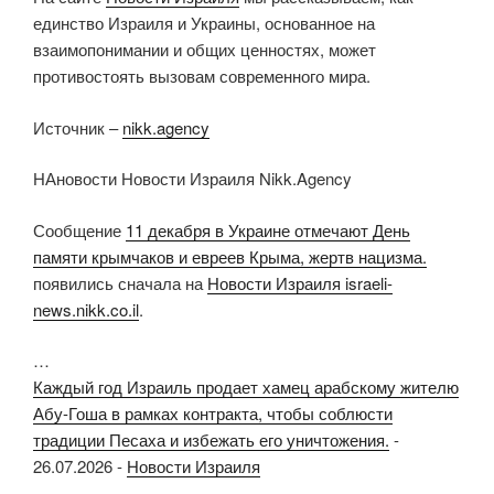
единство Израиля и Украины, основанное на
взаимопонимании и общих ценностях, может
противостоять вызовам современного мира.
Источник –
nikk.agency
НАновости Новости Израиля Nikk.Agency
Сообщение
11 декабря в Украине отмечают День
памяти крымчаков и евреев Крыма, жертв нацизма.
появились сначала на
Новости Израиля israeli-
news.nikk.co.il
.
…
Каждый год Израиль продает хамец арабскому жителю
Абу-Гоша в рамках контракта, чтобы соблюсти
традиции Песаха и избежать его уничтожения.
-
26.07.2026
-
Новости Израиля