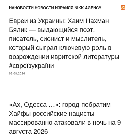
НАНОВОСТИ НОВОСТИ ИЗРАИЛЯ NIKK.AGENCY
Евреи из Украины: Хаим Нахман
Бялик — выдающийся поэт,
писатель, сионист и мыслитель,
который сыграл ключевую роль в
возрождении ивритской литературы
#євреїзукраїни
09.08.2026
«Ах, Одесса …»: город-побратим
Хайфы российские нацисты
массированно атаковали в ночь на 9
августа 2026