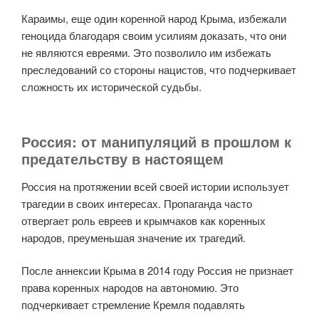
Караимы, еще один коренной народ Крыма, избежали
геноцида благодаря своим усилиям доказать, что они
не являются евреями. Это позволило им избежать
преследований со стороны нацистов, что подчеркивает
сложность их исторической судьбы.
Россия: от манипуляций в прошлом к
предательству в настоящем
Россия на протяжении всей своей истории использует
трагедии в своих интересах. Пропаганда часто
отвергает роль евреев и крымчаков как коренных
народов, преуменьшая значение их трагедий.
После аннексии Крыма в 2014 году Россия не признает
права коренных народов на автономию. Это
подчеркивает стремление Кремля подавлять