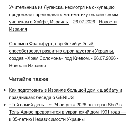
Учительница из Луганска, несмотря на оккупацию,
продолжает преподавать математику онлайн своим
ученикам в Хайфе, Израиль.
-
26.07.2026
-
Новости
Израиля
Соломон Франкфурт, еврейский учёный,
способствовал развитию агроиндустрии Украины,
создав «Храм Соломона» под Киевом.
-
26.07.2026
-
Новости Израиля
Читайте также
Как подготовить в Израиле большой дом к шаббату и
праздникам: беседа о GENIUS
«Той самий день…»: 24 августа 2026 ресторан Sho? в
Тель-Авиве превратится в украинский дом 1991 года —
к 35-летию Независимости Украины