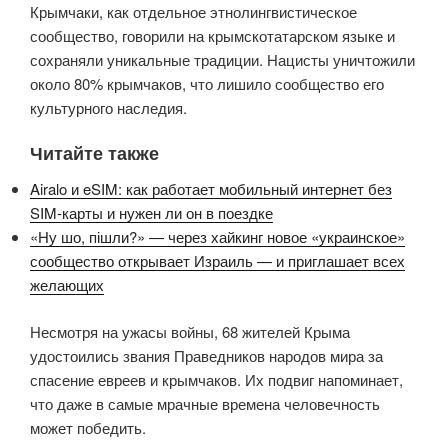
Крымчаки, как отдельное этнолингвистическое
сообщество, говорили на крымскотатарском языке и
сохраняли уникальные традиции. Нацисты уничтожили
около 80% крымчаков, что лишило сообщество его
культурного наследия.
Читайте также
Airalo и eSIM: как работает мобильный интернет без
SIM-карты и нужен ли он в поездке
«Ну шо, пішли?» — через хайкинг новое «украинское»
сообщество открывает Израиль — и приглашает всех
желающих
Несмотря на ужасы войны, 68 жителей Крыма
удостоились звания Праведников народов мира за
спасение евреев и крымчаков. Их подвиг напоминает,
что даже в самые мрачные времена человечность
может победить.