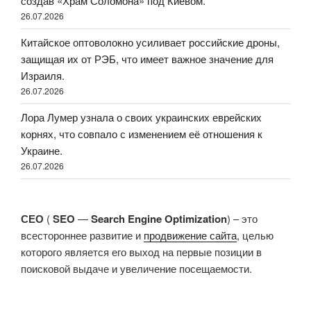
создав «Храм Соломона» под Киевом.
26.07.2026
Китайское оптоволокно усиливает российские дроны,
защищая их от РЭБ, что имеет важное значение для
Израиля.
26.07.2026
Лора Лумер узнала о своих украинских еврейских
корнях, что совпало с изменением её отношения к
Украине.
26.07.2026
СЕО
(
SEO
—
Search Engine Optimization
) – это
всестороннее развитие и
продвижение сайта
, целью
которого является его выход на первые позиции в
поисковой выдаче и увеличение посещаемости.