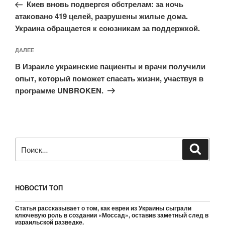
запись:
записям
Киев вновь подвергся обстрелам: за ночь
атаковано 419 целей, разрушены жилые дома.
Украина обращается к союзникам за поддержкой.
Следующая
ДАЛЕЕ
запись
В Израиле украинские пациенты и врачи получили
опыт, который поможет спасать жизни, участвуя в
программе UNBROKEN.
Искать:
Поиск
НОВОСТИ ТОП
Статья рассказывает о том, как евреи из Украины сыграли
ключевую роль в создании «Моссад», оставив заметный след в
израильской разведке.