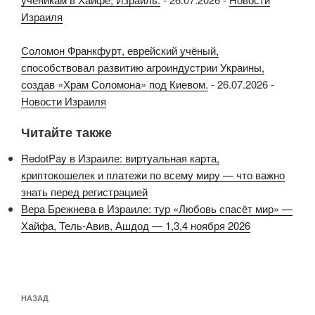
Израиля
Соломон Франкфурт, еврейский учёный,
способствовал развитию агроиндустрии Украины,
создав «Храм Соломона» под Киевом.
-
26.07.2026
-
Новости Израиля
Читайте также
RedotPay в Израиле: виртуальная карта,
криптокошелек и платежи по всему миру — что важно
знать перед регистрацией
Вера Брежнева в Израиле: тур «Любовь спасёт мир» —
Хайфа, Тель-Авив, Ашдод — 1,3,4 ноября 2026
Навигация
Предыдущая
НАЗАД
по