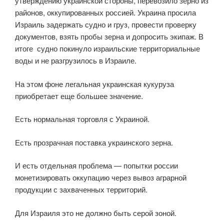
утверждению украинской стороны, перевозило зерно из
районов, оккупированных россией. Украина просила
Израиль задержать судно и груз, провести проверку
документов, взять пробы зерна и допросить экипаж. В
итоге судно покинуло израильские территориальные
воды и не разгрузилось в Израиле.
На этом фоне легальная украинская кукуруза
приобретает еще большее значение.
Есть нормальная торговля с Украиной.
Есть прозрачная поставка украинского зерна.
И есть отдельная проблема — попытки россии
монетизировать оккупацию через вывоз аграрной
продукции с захваченных территорий.
Для Израиля это не должно быть серой зоной.