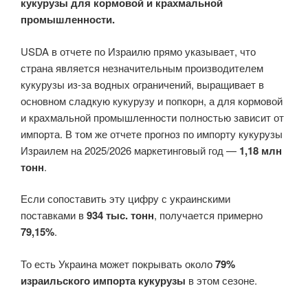
кукурузы для кормовой и крахмальной
промышленности.
USDA в отчете по Израилю прямо указывает, что
страна является незначительным производителем
кукурузы из-за водных ограничений, выращивает в
основном сладкую кукурузу и попкорн, а для кормовой
и крахмальной промышленности полностью зависит от
импорта. В том же отчете прогноз по импорту кукурузы
Израилем на 2025/2026 маркетинговый год —
1,18 млн
тонн
.
Если сопоставить эту цифру с украинскими
поставками в
934 тыс. тонн
, получается примерно
79,15%
.
То есть Украина может покрывать около
79%
израильского импорта кукурузы
в этом сезоне.