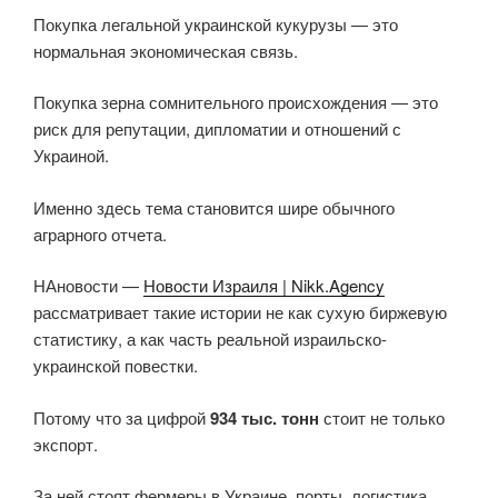
Покупка легальной украинской кукурузы — это
нормальная экономическая связь.
Покупка зерна сомнительного происхождения — это
риск для репутации, дипломатии и отношений с
Украиной.
Именно здесь тема становится шире обычного
аграрного отчета.
НАновости —
Новости Израиля | Nikk.Agency
рассматривает такие истории не как сухую биржевую
статистику, а как часть реальной израильско-
украинской повестки.
Потому что за цифрой
934 тыс. тонн
стоит не только
экспорт.
За ней стоят фермеры в Украине, порты, логистика,