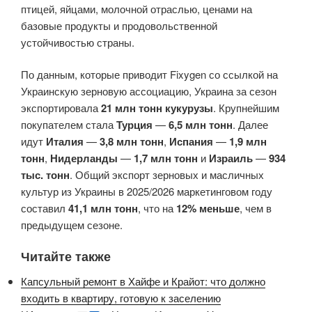
птицей, яйцами, молочной отраслью, ценами на
базовые продукты и продовольственной
устойчивостью страны.
По данным, которые приводит Fixygen со ссылкой на
Украинскую зерновую ассоциацию, Украина за сезон
экспортировала
21 млн тонн кукурузы
. Крупнейшим
покупателем стала
Турция
—
6,5 млн тонн
. Далее
идут
Италия
—
3,8 млн тонн
,
Испания
—
1,9 млн
тонн
,
Нидерланды
—
1,7 млн тонн
и
Израиль
—
934
тыс. тонн
. Общий экспорт зерновых и масличных
культур из Украины в 2025/2026 маркетинговом году
составил
41,1 млн тонн
, что на
12% меньше
, чем в
предыдущем сезоне.
Читайте также
Капсульный ремонт в Хайфе и Крайот: что должно
входить в квартиру, готовую к заселению