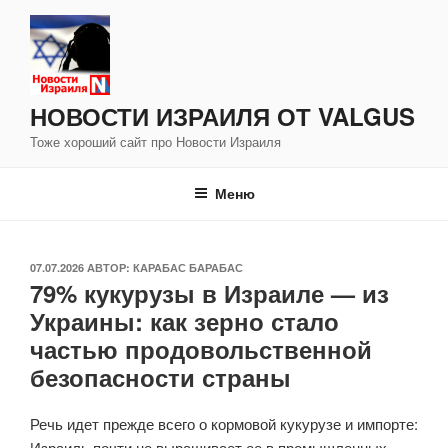
Перейти
к
содержимому
НОВОСТИ ИЗРАИЛЯ ОТ VALGUS
Тоже хороший сайт про Новости Израиля
Меню
ОПУБЛИКОВАНО
07.07.2026
АВТОР:
КАРАБАС БАРАБАС
79% кукурузы в Израиле — из
Украины: как зерно стало
частью продовольственной
безопасности страны
Речь идет прежде всего о кормовой кукурузе и импорте:
Израиль почти не выращивает ее в промышленных