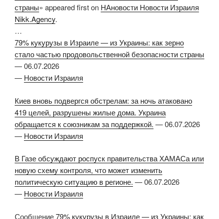
страны
» appeared first on
НАновости Новости Израиля
Nikk.Agency
.
…
79% кукурузы в Израиле — из Украины: как зерно
стало частью продовольственной безопасности страны
—
06.07.2026
—
Новости Израиля
Киев вновь подвергся обстрелам: за ночь атаковано
419 целей, разрушены жилые дома. Украина
обращается к союзникам за поддержкой.
—
06.07.2026
—
Новости Израиля
В Газе обсуждают роспуск правительства ХАМАСа или
новую схему контроля, что может изменить
политическую ситуацию в регионе.
—
06.07.2026
—
Новости Израиля
Сообщение
79% кукурузы в Израиле — из Украины: как