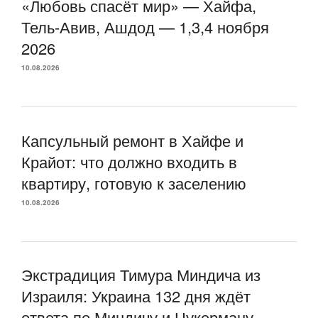
«Любовь спасёт мир» — Хайфа,
Тель-Авив, Ашдод — 1,3,4 ноября
2026
10.08.2026
Капсульный ремонт в Хайфе и
Крайот: что должно входить в
квартиру, готовую к заселению
10.08.2026
Экстрадиция Тимура Миндича из
Израиля: Украина 132 дня ждёт
ответа по Миндичу и Цукерману