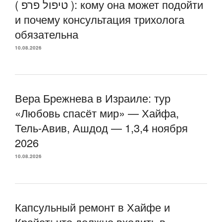
( טיפול פרפ ): кому она может подойти
и почему консультация трихолога
обязательна
10.08.2026
Вера Брежнева в Израиле: тур
«Любовь спасёт мир» — Хайфа,
Тель-Авив, Ашдод — 1,3,4 ноября
2026
10.08.2026
Капсульный ремонт в Хайфе и
Крайот: что должно входить в