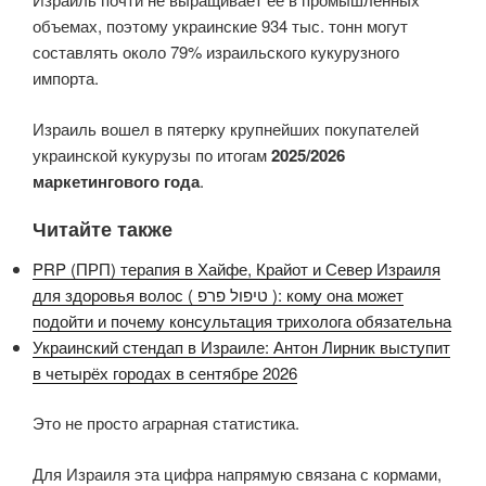
объемах, поэтому украинские 934 тыс. тонн могут
составлять около 79% израильского кукурузного
импорта.
Израиль вошел в пятерку крупнейших покупателей
украинской кукурузы по итогам
2025/2026
маркетингового года
.
Читайте также
PRP (ПРП) терапия в Хайфе, Крайот и Север Израиля
для здоровья волос ( טיפול פרפ ): кому она может
подойти и почему консультация трихолога обязательна
Украинский стендап в Израиле: Антон Лирник выступит
в четырёх городах в сентябре 2026
Это не просто аграрная статистика.
Для Израиля эта цифра напрямую связана с кормами,