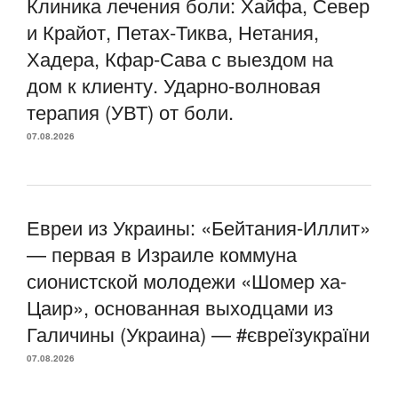
Клиника лечения боли: Хайфа, Север
и Крайот, Петах-Тиква, Нетания,
Хадера, Кфар-Сава с выездом на
дом к клиенту. Ударно-волновая
терапия (УВТ) от боли.
07.08.2026
Евреи из Украины: «Бейтания-Иллит»
— первая в Израиле коммуна
сионистской молодежи «Шомер ха-
Цаир», основанная выходцами из
Галичины (Украина) — #євреїзукраїни
07.08.2026