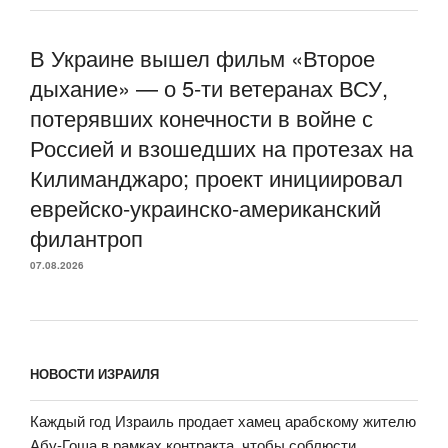
В Украине вышел фильм «Второе
дыхание» — о 5-ти ветеранах ВСУ,
потерявших конечности в войне с
Россией и взошедших на протезах на
Килиманджаро; проект инициировал
еврейско-украинско-американский
филантроп
07.08.2026
НОВОСТИ ИЗРАИЛЯ
Каждый год Израиль продает хамец арабскому жителю
Абу-Гоша в рамках контракта, чтобы соблюсти