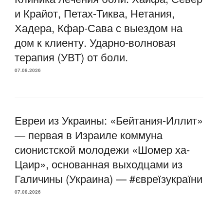
и Крайот, Петах-Тиква, Нетания,
Хадера, Кфар-Сава с выездом на
дом к клиенту. Ударно-волновая
терапия (УВТ) от боли.
07.08.2026
Евреи из Украины: «Бейтания-Иллит»
— первая в Израиле коммуна
сионистской молодежи «Шомер ха-
Цаир», основанная выходцами из
Галичины (Украина) — #євреїзукраїни
07.08.2026