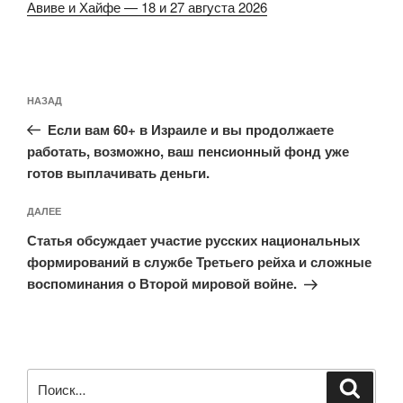
Авиве и Хайфе — 18 и 27 августа 2026
Навигация
Предыдущая
НАЗАД
по
запись:
записям
Если вам 60+ в Израиле и вы продолжаете
работать, возможно, ваш пенсионный фонд уже
готов выплачивать деньги.
Следующая
ДАЛЕЕ
запись
Статья обсуждает участие русских национальных
формирований в службе Третьего рейха и сложные
воспоминания о Второй мировой войне.
Искать:
Поиск