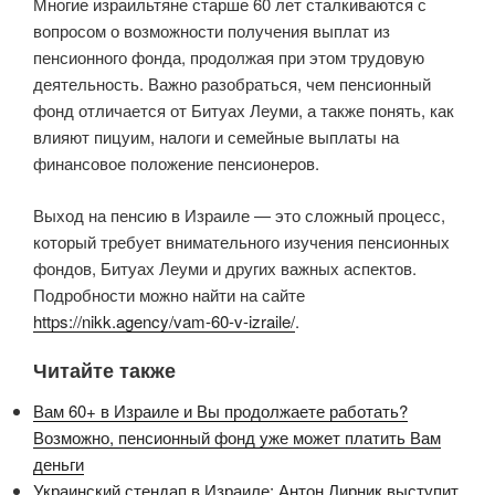
Многие израильтяне старше 60 лет сталкиваются с
вопросом о возможности получения выплат из
пенсионного фонда, продолжая при этом трудовую
деятельность. Важно разобраться, чем пенсионный
фонд отличается от Битуах Леуми, а также понять, как
влияют пицуим, налоги и семейные выплаты на
финансовое положение пенсионеров.
Выход на пенсию в Израиле — это сложный процесс,
который требует внимательного изучения пенсионных
фондов, Битуах Леуми и других важных аспектов.
Подробности можно найти на сайте
https://nikk.agency/vam-60-v-izraile/
.
Читайте также
Вам 60+ в Израиле и Вы продолжаете работать?
Возможно, пенсионный фонд уже может платить Вам
деньги
Украинский стендап в Израиле: Антон Лирник выступит