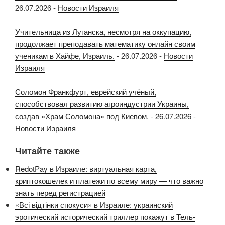
26.07.2026
-
Новости Израиля
Учительница из Луганска, несмотря на оккупацию,
продолжает преподавать математику онлайн своим
ученикам в Хайфе, Израиль.
-
26.07.2026
-
Новости
Израиля
Соломон Франкфурт, еврейский учёный,
способствовал развитию агроиндустрии Украины,
создав «Храм Соломона» под Киевом.
-
26.07.2026
-
Новости Израиля
Читайте также
RedotPay в Израиле: виртуальная карта,
криптокошелек и платежи по всему миру — что важно
знать перед регистрацией
«Всі відтінки спокуси» в Израиле: украинский
эротический исторический триллер покажут в Тель-