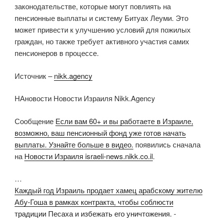
законодательстве, которые могут повлиять на
пенсионные выплаты и систему Битуах Леуми. Это
может привести к улучшению условий для пожилых
граждан, но также требует активного участия самих
пенсионеров в процессе.
Источник –
nikk.agency
НАновости Новости Израиля Nikk.Agency
Сообщение
Если вам 60+ и вы работаете в Израиле,
возможно, ваш пенсионный фонд уже готов начать
выплаты. Узнайте больше в видео.
появились сначала
на
Новости Израиля israeli-news.nikk.co.il
.
…
Каждый год Израиль продает хамец арабскому жителю
Абу-Гоша в рамках контракта, чтобы соблюсти
традиции Песаха и избежать его уничтожения.
-