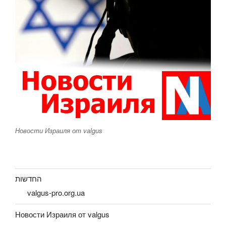
Новости Израиля от valgus
החדשות
valgus-pro.org.ua
Новости Израиля от valgus