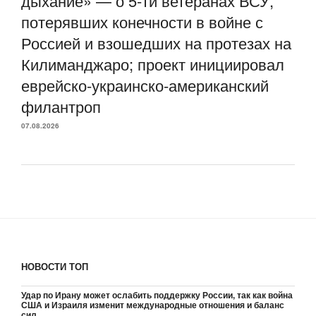
дыхание» — о 5-ти ветеранах ВСУ,
потерявших конечности в войне с
Россией и взошедших на протезах на
Килиманджаро; проект инициировал
еврейско-украинско-американский
филантроп
07.08.2026
НОВОСТИ ТОП
Удар по Ирану может ослабить поддержку России, так как война
США и Израиля изменит международные отношения и баланс
сил.