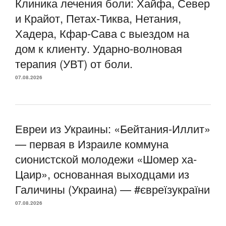
Клиника лечения боли: Хайфа, Север
и Крайот, Петах-Тиква, Нетания,
Хадера, Кфар-Сава с выездом на
дом к клиенту. Ударно-волновая
терапия (УВТ) от боли.
07.08.2026
Евреи из Украины: «Бейтания-Иллит»
— первая в Израиле коммуна
сионистской молодежи «Шомер ха-
Цаир», основанная выходцами из
Галичины (Украина) — #євреїзукраїни
07.08.2026