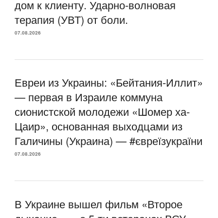
дом к клиенту. Ударно-волновая
терапия (УВТ) от боли.
07.08.2026
Евреи из Украины: «Бейтания-Иллит»
— первая в Израиле коммуна
сионистской молодежи «Шомер ха-
Цаир», основанная выходцами из
Галичины (Украина) — #євреїзукраїни
07.08.2026
В Украине вышел фильм «Второе