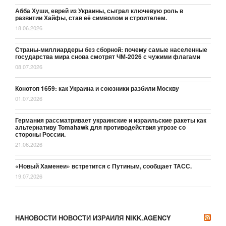
Абба Хуши, еврей из Украины, сыграл ключевую роль в
развитии Хайфы, став её символом и строителем.
18.06.2026
Страны-миллиардеры без сборной: почему самые населенные
государства мира снова смотрят ЧМ-2026 с чужими флагами
08.07.2026
Конотоп 1659: как Украина и союзники разбили Москву
01.07.2026
Германия рассматривает украинские и израильские ракеты как
альтернативу Tomahawk для противодействия угрозе со
стороны России.
21.06.2026
«Новый Хаменеи» встретится с Путиным, сообщает ТАСС.
19.07.2026
НАНОВОСТИ НОВОСТИ ИЗРАИЛЯ NIKK.AGENCY