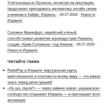
Учительница из Луганска, несмотря на оккупацию,
продолжает преподавать математику онлайн своим
ученикам в Хайфе, Израиль.
-
26.07.2026
-
Новости
Израиля
Соломон Франкфурт, еврейский учёный,
способствовал развитию агроиндустрии Украины,
создав «Храм Соломона» под Киевом.
-
26.07.2026
-
Новости Израиля
Читайте также
RedotPay в Израиле: виртуальная карта,
криптокошелек и платежи по всему миру — что важно
знать перед регистрацией
«Ну шо, пішли?» — через хайкинг новое «украинское»
сообщество открывает Израиль — и приглашает всех
желающих