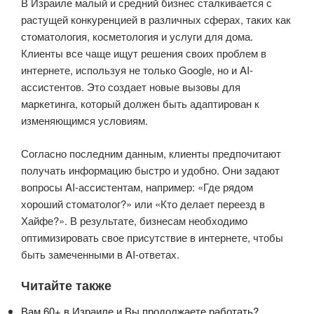
В Израиле малый и средний бизнес сталкивается с
растущей конкуренцией в различных сферах, таких как
стоматология, косметология и услуги для дома.
Клиенты все чаще ищут решения своих проблем в
интернете, используя не только Google, но и AI-
ассистентов. Это создает новые вызовы для
маркетинга, который должен быть адаптирован к
изменяющимся условиям.
Согласно последним данным, клиенты предпочитают
получать информацию быстро и удобно. Они задают
вопросы AI-ассистентам, например: «Где рядом
хороший стоматолог?» или «Кто делает переезд в
Хайфе?». В результате, бизнесам необходимо
оптимизировать свое присутствие в интернете, чтобы
быть замеченными в AI-ответах.
Читайте также
Вам 60+ в Израиле и Вы продолжаете работать?