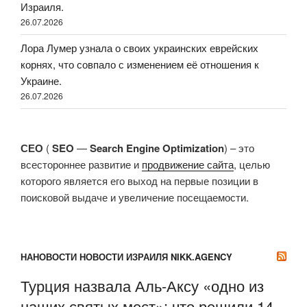
Израиля.
26.07.2026
Лора Лумер узнала о своих украинских еврейских
корнях, что совпало с изменением её отношения к
Украине.
26.07.2026
СЕО
(
SEO
—
Search Engine Optimization
) – это
всестороннее развитие и
продвижение сайта
, целью
которого является его выход на первые позиции в
поисковой выдаче и увеличение посещаемости.
НАНОВОСТИ НОВОСТИ ИЗРАИЛЯ NIKK.AGENCY
Турция назвала Аль-Аксу «одно из
наших святых мест»: что решили 14