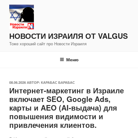
Перейти
к
содержимому
НОВОСТИ ИЗРАИЛЯ ОТ VALGUS
Тоже хороший сайт про Новости Израиля
Меню
ОПУБЛИКОВАНО
08.06.2026
АВТОР:
КАРАБАС БАРАБАС
Интернет-маркетинг в Израиле
включает SEO, Google Ads,
карты и AEO (AI-выдача) для
повышения видимости и
привлечения клиентов.