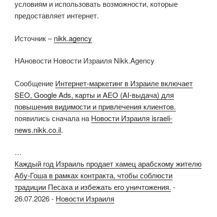
условиям и использовать возможности, которые
предоставляет интернет.
Источник –
nikk.agency
НАновости Новости Израиля Nikk.Agency
Сообщение
Интернет-маркетинг в Израиле включает
SEO, Google Ads, карты и AEO (AI-выдача) для
повышения видимости и привлечения клиентов.
появились сначала на
Новости Израиля israeli-
news.nikk.co.il
.
…
Каждый год Израиль продает хамец арабскому жителю
Абу-Гоша в рамках контракта, чтобы соблюсти
традиции Песаха и избежать его уничтожения.
-
26.07.2026
-
Новости Израиля