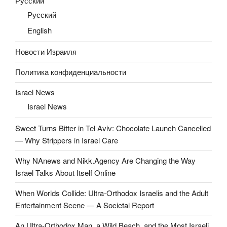
Русский
Русский
English
Новости Израиля
Политика конфиденциальности
Israel News
Israel News
Sweet Turns Bitter in Tel Aviv: Chocolate Launch Cancelled
— Why Strippers in Israel Care
Why NAnews and Nikk.Agency Are Changing the Way
Israel Talks About Itself Online
When Worlds Collide: Ultra-Orthodox Israelis and the Adult
Entertainment Scene — A Societal Report
An Ultra-Orthodox Man, a Wild Beach, and the Most Israeli