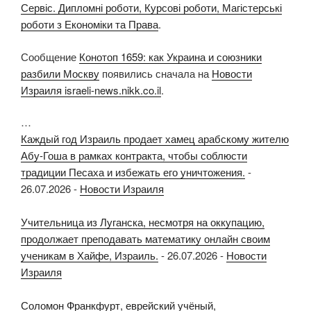
Сервіс. Дипломні роботи, Курсові роботи, Магістерські
роботи з Економіки та Права
.
Сообщение
Конотоп 1659: как Украина и союзники
разбили Москву
появились сначала на
Новости
Израиля israeli-news.nikk.co.il
.
…
Каждый год Израиль продает хамец арабскому жителю
Абу-Гоша в рамках контракта, чтобы соблюсти
традиции Песаха и избежать его уничтожения.
-
26.07.2026
-
Новости Израиля
Учительница из Луганска, несмотря на оккупацию,
продолжает преподавать математику онлайн своим
ученикам в Хайфе, Израиль.
-
26.07.2026
-
Новости
Израиля
Соломон Франкфурт, еврейский учёный,