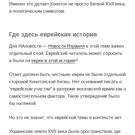
Именно это делает Конотоп не просто битвой XVII века,
а политическим символом.
Где здесь еврейская история
Для НАновости —
Новости Израиля
в этой теме важен
отдельный слой. Еврейский читатель может спросить:
а были ли
евреи в этой истории
?
Ответ должен быть честным: евреи не были отдельной
стороной Конотопской битвы. Нет оснований писать о
“еврейском участии” в разгроме московской армии как о
самостоятельном факторе. Такое утверждение было
бы натяжкой.
Но это не значит, что еврейской темы в контексте нет.
Украинские земли XVII века были пространством, где