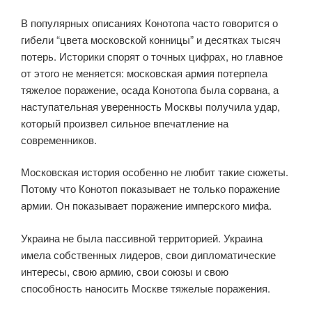
В популярных описаниях Конотопа часто говорится о
гибели “цвета московской конницы” и десятках тысяч
потерь. Историки спорят о точных цифрах, но главное
от этого не меняется: московская армия потерпела
тяжелое поражение, осада Конотопа была сорвана, а
наступательная уверенность Москвы получила удар,
который произвел сильное впечатление на
современников.
Московская история особенно не любит такие сюжеты.
Потому что Конотоп показывает не только поражение
армии. Он показывает поражение имперского мифа.
Украина не была пассивной территорией. Украина
имела собственных лидеров, свои дипломатические
интересы, свою армию, свои союзы и свою
способность наносить Москве тяжелые поражения.