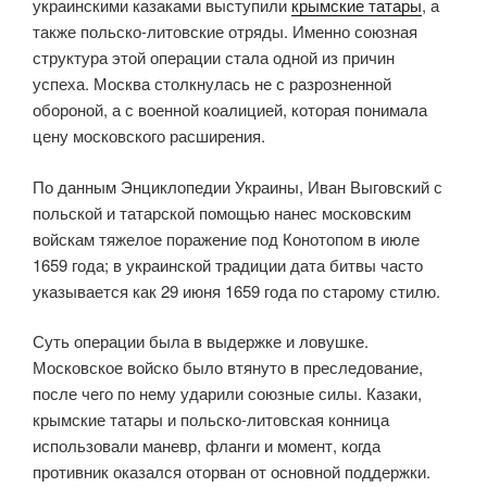
украинскими казаками выступили
крымские татары
, а
также польско-литовские отряды. Именно союзная
структура этой операции стала одной из причин
успеха. Москва столкнулась не с разрозненной
обороной, а с военной коалицией, которая понимала
цену московского расширения.
По данным Энциклопедии Украины, Иван Выговский с
польской и татарской помощью нанес московским
войскам тяжелое поражение под Конотопом в июле
1659 года; в украинской традиции дата битвы часто
указывается как 29 июня 1659 года по старому стилю.
Суть операции была в выдержке и ловушке.
Московское войско было втянуто в преследование,
после чего по нему ударили союзные силы. Казаки,
крымские татары и польско-литовская конница
использовали маневр, фланги и момент, когда
противник оказался оторван от основной поддержки.