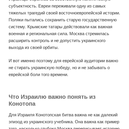
субъектность. Евреи переживали одну из самых
тяжелых трагедий своей восточноевропейской истории.
Поляки пытались сохранить старую государственную
систему. Крымские татары действовали как важная
военная и региональная сила. Москва стремилась
расширить контроль и не допустить украинского
выхода из своей орбиты.
И вот именно поэтому для еврейской аудитории важно
не стирать украинскую победу, но и не забывать о
еврейской боли того времени.
Что Израилю важно понять из
Конотопа
Для Израиля Конотопская битва важна не как далекий
эпизод из украинского учебника. Она важна как пример
того, насколько глубоко Москва переписывает историю