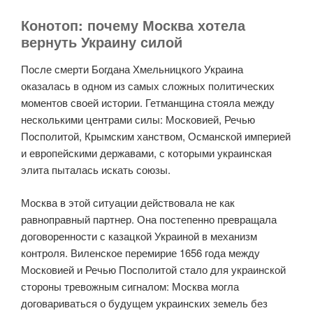
Конотоп: почему Москва хотела
вернуть Украину силой
После смерти Богдана Хмельницкого Украина
оказалась в одном из самых сложных политических
моментов своей истории. Гетманщина стояла между
несколькими центрами силы: Московией, Речью
Посполитой, Крымским ханством, Османской империей
и европейскими державами, с которыми украинская
элита пыталась искать союзы.
Москва в этой ситуации действовала не как
равноправный партнер. Она постепенно превращала
договоренности с казацкой Украиной в механизм
контроля. Виленское перемирие 1656 года между
Московией и Речью Посполитой стало для украинской
стороны тревожным сигналом: Москва могла
договариваться о будущем украинских земель без