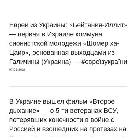
Евреи из Украины: «Бейтания-Иллит»
— первая в Израиле коммуна
сионистской молодежи «Шомер ха-
Цаир», основанная выходцами из
Галичины (Украина) — #євреїзукраїни
07.08.2026
В Украине вышел фильм «Второе
дыхание» — о 5-ти ветеранах ВСУ,
потерявших конечности в войне с
Россией и взошедших на протезах на