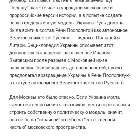
Польшу”, как это часто упрощали московские и
пророссийские версии истории, а в попытке создать
новую федеративную модель. Украина-Русь должна
была войти в состав Речи Посполитой как автономное
Великое княжество Русское — рядом с Польшей и
Литвой. Энциклопедия Украины описывает этот
договор как соглашение, заключенное Иваном
Выговским после разрыва с Московией из-за
нарушения Переяславских договоренностей; проект
предполагал возвращение Украины в Речь Посполитую
в статусе автономного Великого княжества Русского.
Для Москвы это было опасно. Если Украина могла
самостоятельно менять союзников, вести переговоры и
строить собственную политическую модель, значит,
она не была “окраиной” и не была “естественной
частью” московского пространства.