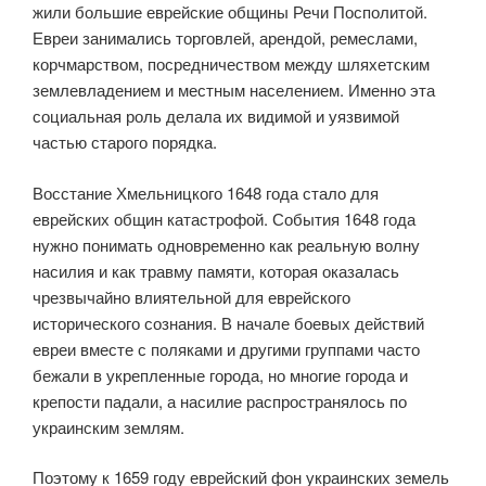
жили большие еврейские общины Речи Посполитой.
Евреи занимались торговлей, арендой, ремеслами,
корчмарством, посредничеством между шляхетским
землевладением и местным населением. Именно эта
социальная роль делала их видимой и уязвимой
частью старого порядка.
Восстание Хмельницкого 1648 года стало для
еврейских общин катастрофой. События 1648 года
нужно понимать одновременно как реальную волну
насилия и как травму памяти, которая оказалась
чрезвычайно влиятельной для еврейского
исторического сознания. В начале боевых действий
евреи вместе с поляками и другими группами часто
бежали в укрепленные города, но многие города и
крепости падали, а насилие распространялось по
украинским землям.
Поэтому к 1659 году еврейский фон украинских земель