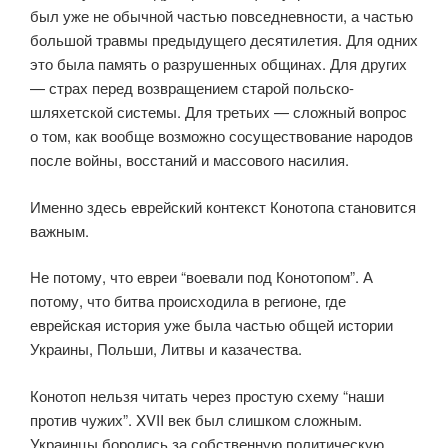
был уже не обычной частью повседневности, а частью
большой травмы предыдущего десятилетия. Для одних
это была память о разрушенных общинах. Для других
— страх перед возвращением старой польско-
шляхетской системы. Для третьих — сложный вопрос
о том, как вообще возможно сосуществование народов
после войны, восстаний и массового насилия.
Именно здесь еврейский контекст Конотопа становится
важным.
Не потому, что евреи “воевали под Конотопом”. А
потому, что битва происходила в регионе, где
еврейская история уже была частью общей истории
Украины, Польши, Литвы и казачества.
Конотоп нельзя читать через простую схему “наши
против чужих”. XVII век был слишком сложным.
Украинцы боролись за собственную политическую