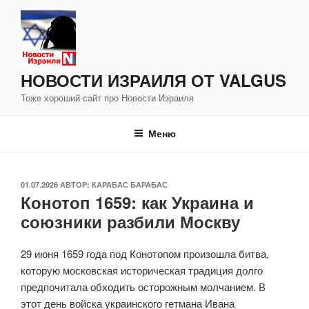
Перейти
к
содержимому
НОВОСТИ ИЗРАИЛЯ ОТ VALGUS
Тоже хороший сайт про Новости Израиля
Меню
ОПУБЛИКОВАНО
01.07.2026
АВТОР:
КАРАБАС БАРАБАС
Конотоп 1659: как Украина и
союзники разбили Москву
29 июня 1659 года под Конотопом произошла битва,
которую московская историческая традиция долго
предпочитала обходить осторожным молчанием. В
этот день войска украинского гетмана Ивана