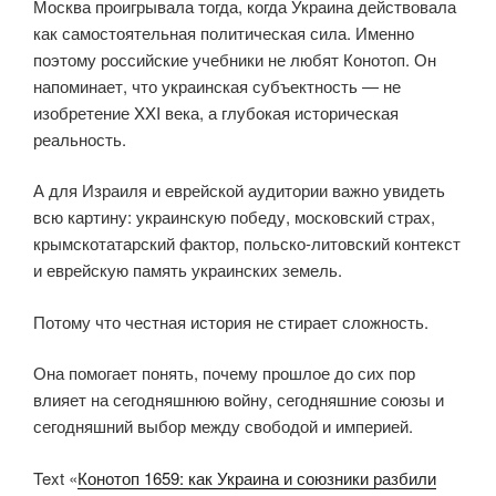
Москва проигрывала тогда, когда Украина действовала
как самостоятельная политическая сила. Именно
поэтому российские учебники не любят Конотоп. Он
напоминает, что украинская субъектность — не
изобретение XXI века, а глубокая историческая
реальность.
А для Израиля и еврейской аудитории важно увидеть
всю картину: украинскую победу, московский страх,
крымскотатарский фактор, польско-литовский контекст
и еврейскую память украинских земель.
Потому что честная история не стирает сложность.
Она помогает понять, почему прошлое до сих пор
влияет на сегодняшнюю войну, сегодняшние союзы и
сегодняшний выбор между свободой и империей.
Text «
Конотоп 1659: как Украина и союзники разбили