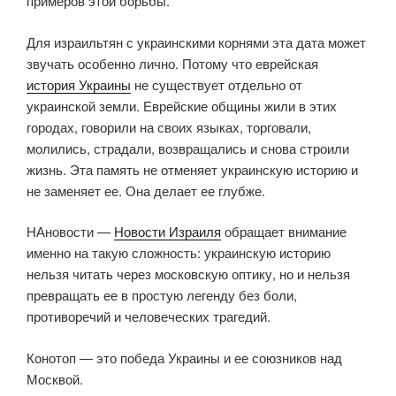
примеров этой борьбы.
Для израильтян с украинскими корнями эта дата может
звучать особенно лично. Потому что еврейская
история Украины
не существует отдельно от
украинской земли. Еврейские общины жили в этих
городах, говорили на своих языках, торговали,
молились, страдали, возвращались и снова строили
жизнь. Эта память не отменяет украинскую историю и
не заменяет ее. Она делает ее глубже.
НАновости —
Новости Израиля
обращает внимание
именно на такую сложность: украинскую историю
нельзя читать через московскую оптику, но и нельзя
превращать ее в простую легенду без боли,
противоречий и человеческих трагедий.
Конотоп — это победа Украины и ее союзников над
Москвой.