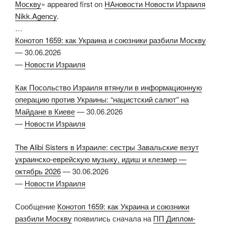
Москву
» appeared first on
НАновости Новости Израиля
Nikk.Agency
.
…
Конотоп 1659: как Украина и союзники разбили Москву
—
30.06.2026
—
Новости Израиля
Как Посольство Израиля втянули в информационную
операцию против Украины: “нацистский салют” на
Майдане в Киеве
—
30.06.2026
—
Новости Израиля
The Alibi Sisters в Израиле: сестры Завальские везут
украинско-еврейскую музыку, идиш и клезмер —
октябрь 2026
—
30.06.2026
—
Новости Израиля
Сообщение
Конотоп 1659: как Украина и союзники
разбили Москву
появились сначала на
ПП Диплом-