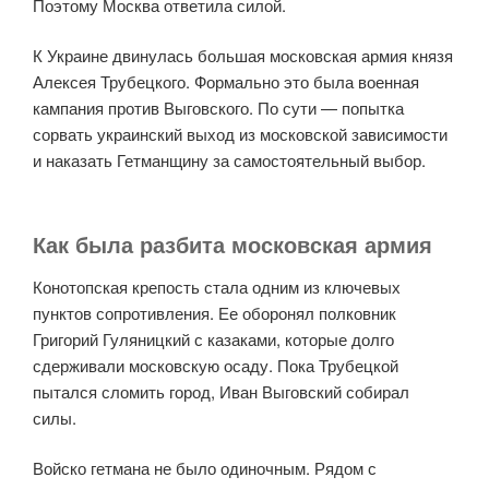
Поэтому Москва ответила силой.
К Украине двинулась большая московская армия князя
Алексея Трубецкого. Формально это была военная
кампания против Выговского. По сути — попытка
сорвать украинский выход из московской зависимости
и наказать Гетманщину за самостоятельный выбор.
Как была разбита московская армия
Конотопская крепость стала одним из ключевых
пунктов сопротивления. Ее оборонял полковник
Григорий Гуляницкий с казаками, которые долго
сдерживали московскую осаду. Пока Трубецкой
пытался сломить город, Иван Выговский собирал
силы.
Войско гетмана не было одиночным. Рядом с