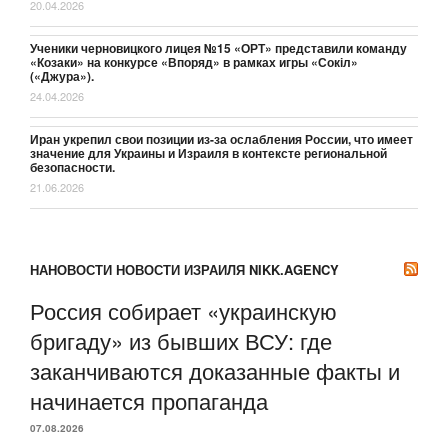
20.04.2026
Ученики черновицкого лицея №15 «ОРТ» представили команду
«Козаки» на конкурсе «Впоряд» в рамках игры «Сокіл»
(«Джура»).
24.04.2026
Иран укрепил свои позиции из-за ослабления России, что имеет
значение для Украины и Израиля в контексте региональной
безопасности.
21.06.2026
НАНОВОСТИ НОВОСТИ ИЗРАИЛЯ NIKK.AGENCY
Россия собирает «украинскую
бригаду» из бывших ВСУ: где
заканчиваются доказанные факты и
начинается пропаганда
07.08.2026