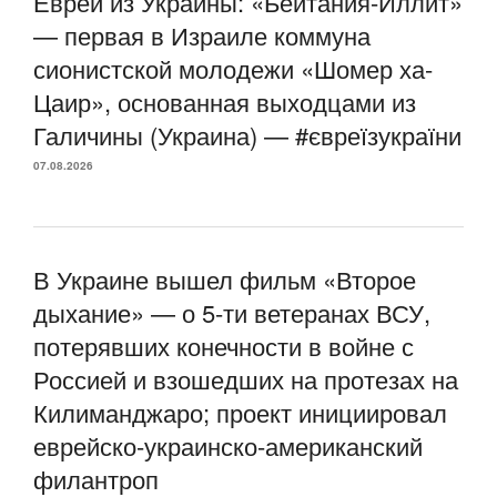
Евреи из Украины: «Бейтания-Иллит»
— первая в Израиле коммуна
сионистской молодежи «Шомер ха-
Цаир», основанная выходцами из
Галичины (Украина) — #євреїзукраїни
07.08.2026
В Украине вышел фильм «Второе
дыхание» — о 5-ти ветеранах ВСУ,
потерявших конечности в войне с
Россией и взошедших на протезах на
Килиманджаро; проект инициировал
еврейско-украинско-американский
филантроп