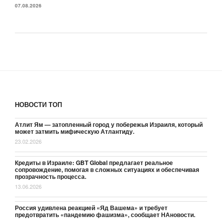
07.08.2026
НОВОСТИ ТОП
Атлит Ям — затопленный город у побережья Израиля, который
может затмить мифическую Атлантиду.
23.02.2026
Кредиты в Израиле: GBT Global предлагает реальное
сопровождение, помогая в сложных ситуациях и обеспечивая
прозрачность процесса.
13.06.2026
Россия удивлена реакцией «Яд Вашема» и требует
предотвратить «пандемию фашизма», сообщает НАновости.