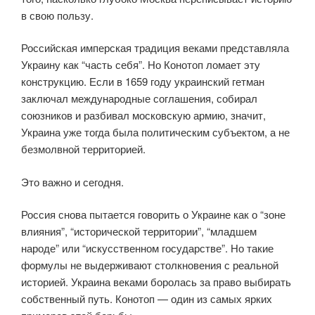
в свою пользу.
Российская имперская традиция веками представляла
Украину как “часть себя”. Но Конотоп ломает эту
конструкцию. Если в 1659 году украинский гетман
заключал международные соглашения, собирал
союзников и разбивал московскую армию, значит,
Украина уже тогда была политическим субъектом, а не
безмолвной территорией.
Это важно и сегодня.
Россия снова пытается говорить о Украине как о “зоне
влияния”, “исторической территории”, “младшем
народе” или “искусственном государстве”. Но такие
формулы не выдерживают столкновения с реальной
историей. Украина веками боролась за право выбирать
собственный путь. Конотоп — один из самых ярких