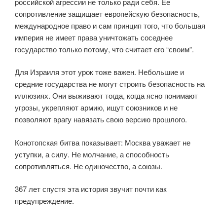
российской агрессии не только ради себя. Ее
сопротивление защищает европейскую безопасность,
международное право и сам принцип того, что большая
империя не имеет права уничтожать соседнее
государство только потому, что считает его “своим”.
Для Израиля этот урок тоже важен. Небольшие и
средние государства не могут строить безопасность на
иллюзиях. Они выживают тогда, когда ясно понимают
угрозы, укрепляют армию, ищут союзников и не
позволяют врагу навязать свою версию прошлого.
Конотопская битва показывает: Москва уважает не
уступки, а силу. Не молчание, а способность
сопротивляться. Не одиночество, а союзы.
367 лет спустя эта история звучит почти как
предупреждение.