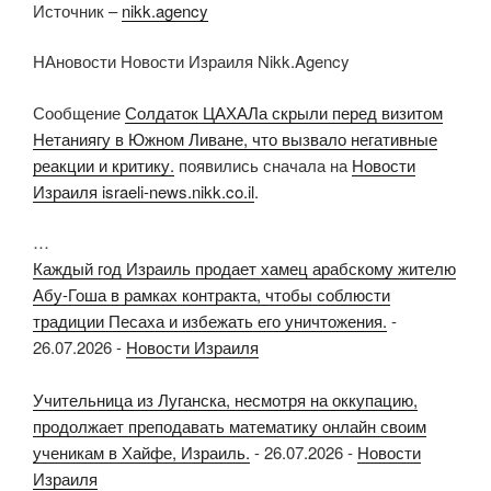
Источник –
nikk.agency
НАновости Новости Израиля Nikk.Agency
Сообщение
Солдаток ЦАХАЛа скрыли перед визитом
Нетаниягу в Южном Ливане, что вызвало негативные
реакции и критику.
появились сначала на
Новости
Израиля israeli-news.nikk.co.il
.
…
Каждый год Израиль продает хамец арабскому жителю
Абу-Гоша в рамках контракта, чтобы соблюсти
традиции Песаха и избежать его уничтожения.
-
26.07.2026
-
Новости Израиля
Учительница из Луганска, несмотря на оккупацию,
продолжает преподавать математику онлайн своим
ученикам в Хайфе, Израиль.
-
26.07.2026
-
Новости
Израиля