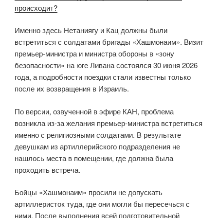
происходит?
Именно здесь Нетаниягу и Кац должны были
встретиться с солдатами бригады «Хашмонаим». Визит
премьер-министра и министра обороны в «зону
безопасности» на юге Ливана состоялся 30 июня 2026
года, а подробности поездки стали известны только
после их возвращения в Израиль.
По версии, озвученной в эфире КАН, проблема
возникла из-за желания премьер-министра встретиться
именно с религиозными солдатами. В результате
девушкам из артиллерийского подразделения не
нашлось места в помещении, где должна была
проходить встреча.
Бойцы «Хашмонаим» просили не допускать
артиллеристок туда, где они могли бы пересечься с
ними. После выполнения всей подготовительной