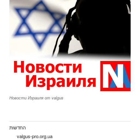
Новости Израиля от valgus
החדשות
valgus-pro.org.ua