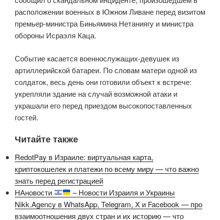
расположении военных в Южном Ливане перед визитом
премьер-министра Биньямина Нетаниягу и министра
обороны Исраэля Каца.
Событие касается военнослужащих-девушек из
артиллерийской батареи. По словам матери одной из
солдаток, весь день они готовили объект к встрече:
укрепляли здание на случай возможной атаки и
украшали его перед приездом высокопоставленных
гостей.
Читайте также
RedotPay в Израиле: виртуальная карта,
криптокошелек и платежи по всему миру — что важно
знать перед регистрацией
НАновости
– Новости Израиля и Украины
Nikk.Agency в WhatsApp, Telegram, X и Facebook — про
взаимоотношения двух стран и их историю — что