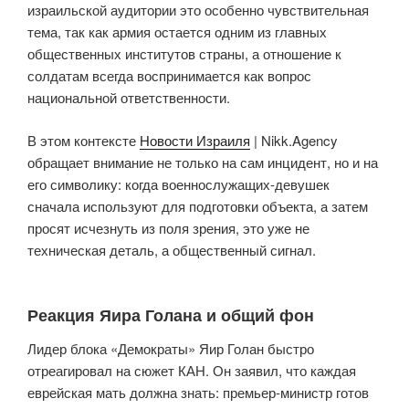
израильской аудитории это особенно чувствительная
тема, так как армия остается одним из главных
общественных институтов страны, а отношение к
солдатам всегда воспринимается как вопрос
национальной ответственности.
В этом контексте
Новости Израиля
| Nikk.Agency
обращает внимание не только на сам инцидент, но и на
его символику: когда военнослужащих-девушек
сначала используют для подготовки объекта, а затем
просят исчезнуть из поля зрения, это уже не
техническая деталь, а общественный сигнал.
Реакция Яира Голана и общий фон
Лидер блока «Демократы» Яир Голан быстро
отреагировал на сюжет КАН. Он заявил, что каждая
еврейская мать должна знать: премьер-министр готов