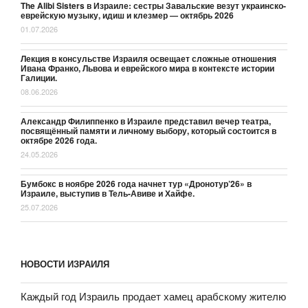
The Alibi Sisters в Израиле: сестры Завальские везут украинско-
еврейскую музыку, идиш и клезмер — октябрь 2026
01.07.2026
Лекция в консульстве Израиля освещает сложные отношения
Ивана Франко, Львова и еврейского мира в контексте истории
Галиции.
08.06.2026
Александр Филиппенко в Израиле представил вечер театра,
посвящённый памяти и личному выбору, который состоится в
октябре 2026 года.
24.05.2026
Бумбокс в ноябре 2026 года начнет тур «Дронотур’26» в
Израиле, выступив в Тель-Авиве и Хайфе.
25.07.2026
НОВОСТИ ИЗРАИЛЯ
Каждый год Израиль продает хамец арабскому жителю