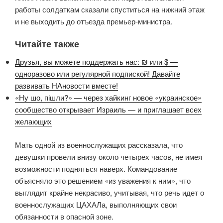
работы солдаткам сказали спуститься на нижний этаж
и не выходить до отъезда премьер-министра.
Читайте также
Друзья, вы можете поддержать нас: ₪ или $ —
одноразово или регулярной подпиской! Давайте
развивать НАновости вместе!
«Ну шо, пішли?» — через хайкинг новое «украинское»
сообщество открывает Израиль — и приглашает всех
желающих
Мать одной из военнослужащих рассказала, что
девушки провели внизу около четырех часов, не имея
возможности подняться наверх. Командование
объясняло это решением «из уважения к ним», что
выглядит крайне некрасиво, учитывая, что речь идет о
военнослужащих ЦАХАЛа, выполняющих свои
обязанности в опасной зоне.