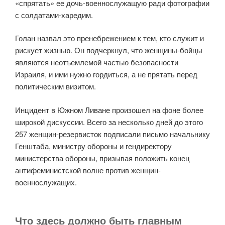
«спрятать» ее дочь-военнослужащую ради фотографии
с солдатами-харедим.
Голан назвал это пренебрежением к тем, кто служит и
рискует жизнью. Он подчеркнул, что женщины-бойцы
являются неотъемлемой частью безопасности
Израиля, и ими нужно гордиться, а не прятать перед
политическим визитом.
Инцидент в Южном Ливане произошел на фоне более
широкой дискуссии. Всего за несколько дней до этого
257 женщин-резервисток подписали письмо начальнику
Генштаба, министру обороны и гендиректору
министерства обороны, призывая положить конец
антифеминистской волне против женщин-
военнослужащих.
Что здесь должно быть главным