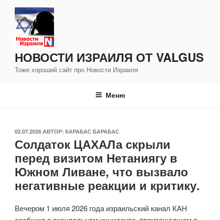
Перейти
к
содержимому
НОВОСТИ ИЗРАИЛЯ ОТ VALGUS
Тоже хороший сайт про Новости Израиля
Меню
ОПУБЛИКОВАНО
02.07.2026
АВТОР:
КАРАБАС БАРАБАС
Солдаток ЦАХАЛа скрыли
перед визитом Нетаниягу в
Южном Ливане, что вызвало
негативные реакции и критику.
Вечером 1 июля 2026 года израильский канал КАН
сообщил о скандальном инциденте, произошедшем в