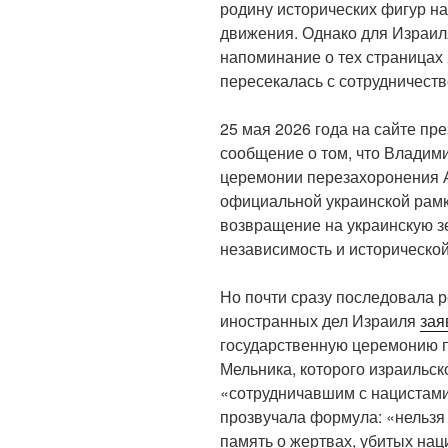
родину исторических фигур н
движения. Однако для Израил
напоминание о тех страницах 
пересекалась с сотрудничеств
25 мая 2026 года на сайте п
сообщение о том, что Владими
церемонии перезахоронения А
официальной украинской рамк
возвращение на украинскую з
независимость и исторической
Но почти сразу последовала 
иностранных дел Израиля
зая
государственную церемонию 
Мельника, которого израильск
«сотрудничавшим с нацистам
прозвучала формула: «нельзя
память о жертвах, убитых нац