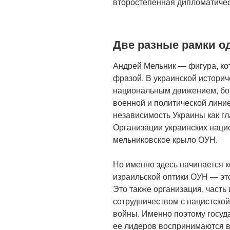
второстепенная дипломатичес
Две разные рамки о
Андрей Мельник — фигура, ко
фразой. В украинской историч
национальным движением, бор
военной и политической лини
независимость Украины как гл
Организации украинских наци
мельниковское крыло ОУН.
Но именно здесь начинается к
израильской оптики ОУН — это
Это также организация, часть 
сотрудничеством с нацистско
войны. Именно поэтому госуда
ее лидеров воспринимаются в