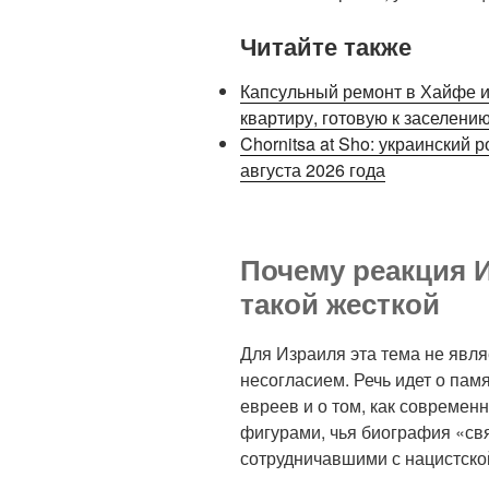
Читайте также
Капсульный ремонт в Хайфе и 
квартиру, готовую к заселени
Chornitsa at Sho: украинский 
августа 2026 года
Почему реакция 
такой жесткой
Для Израиля эта тема не явл
несогласием. Речь идет о пам
евреев и о том, как современ
фигурами, чья биография «св
сотрудничавшими с нацистско