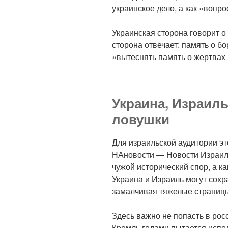
украинское дело, а как «вопро
Украинская сторона говорит о
сторона отвечает: память о б
«вытеснять память о жертвах 
Украина, Израиль
ловушки
Для израильской аудитории эт
НАновости — Новости Израиля
чужой исторический спор, а ка
Украина и Израиль могут сохр
замалчивая тяжелые страниц
Здесь важно не попасть в рос
Кремль годами пытается испол