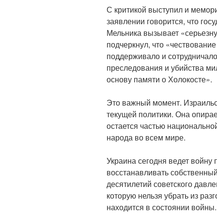
С критикой выступил и мемор
заявлении говорится, что го
Мельника вызывает «серьезну
подчеркнул, что «чествование
поддерживало и сотрудничало
преследования и убийства ми
основу памяти о Холокосте».
Это важный момент. Израильск
текущей политики. Она опирае
остается частью национально
народа во всем мире.
Украина сегодня ведет войну 
восстанавливать собственный
десятилетий советского давле
которую нельзя убрать из разг
находится в состоянии войны