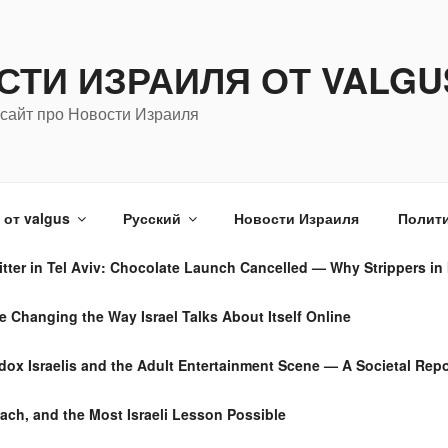
СТИ ИЗРАИЛЯ ОТ VALGU
сайт про Новости Израиля
от valgus
Русский
Новости Израиля
Полити
tter in Tel Aviv: Chocolate Launch Cancelled — Why Strippers in 
Changing the Way Israel Talks About Itself Online
dox Israelis and the Adult Entertainment Scene — A Societal Repo
ach, and the Most Israeli Lesson Possible