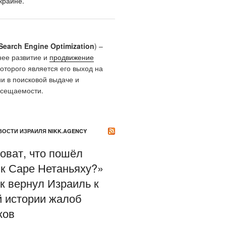
краине.
Search Engine Optimization
) –
нее развитие и
продвижение
которого является его выход на
и в поисковой выдаче и
осещаемости.
ОСТИ ИЗРАИЛЯ NIKK.AGENCY
оват, что пошёл
 к Саре Нетаньяху?»
к вернул Израиль к
й истории жалоб
ков