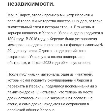
независимости.
Моше Шарет, второй премьер-министр Израиля и
первый глава Министерства иностранных дел, оставил
значительный след в истории страны. Его жизнь и
карьера начались в Херсоне, Украина, где он родился в
1894 году. В 2018 году в Херсоне была установлена
мемориальная доска в его честь на фасаде гимназии №
20, где он учился. Однако в ходе российского
вторжения в Украину эта школа подверглась
обстрелам, и 11 мая 2023 года её корпус сгорел.
После публикации материала, один из читателей,
который смог покинуть оккупированный Херсон и
переехать в Израиль, поделился воспоминаниями о
памятной доске. Он отметил, что теперь на месте
доски осталась лишь не закрашенная область на
стене, а сама доска находится на сохранении в
еврейской общине Херсона.