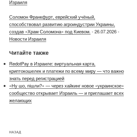
Израиля
Соломон Франкфурт, еврейский учёный,
способствовал развитию агроиндустрии Украины,
создав «Храм Соломона» под Киевом.
-
26.07.2026
-
Новости Израиля
Читайте также
RedotPay в Израиле: виртуальная карта,
криптокошелек и платежи по всему миру — что важно
знать перед регистрацией
«Ну шо, пішли?» — через хайкинг новое «украинское»
сообщество открывает Израиль — и приглашает всех
желающих
Навигация
Предыдущая
НАЗАД
по