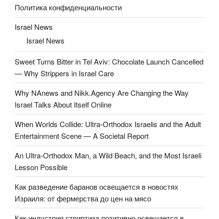
Политика конфиденциальности
Israel News
Israel News
Sweet Turns Bitter in Tel Aviv: Chocolate Launch Cancelled
— Why Strippers in Israel Care
Why NAnews and Nikk.Agency Are Changing the Way
Israel Talks About Itself Online
When Worlds Collide: Ultra-Orthodox Israelis and the Adult
Entertainment Scene — A Societal Report
An Ultra-Orthodox Man, a Wild Beach, and the Most Israeli
Lesson Possible
Как разведение баранов освещается в новостях
Израиля: от фермерства до цен на мясо
Как индустрия стриптиза позитивно освещается в