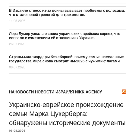
В Израиле стресс из-за войны вызывает проблемы с волосами,
что стало новой тревогой для трихологов.
11.05.2026
Лора Лумер узнала о своих украинских еврейских корнях, что
совпало с изменением её отношения к Украине.
26.07.2026
Страны-миллиардеры без сборной: почему самые населенные
государства мира снова смотрят ЧМ-2026 с чужими флагами
08.07.2026
НАНОВОСТИ НОВОСТИ ИЗРАИЛЯ NIKK.AGENCY
Украинско-еврейское происхождение
семьи Марка Цукерберга:
обнаружены исторические документы
06.08.2026