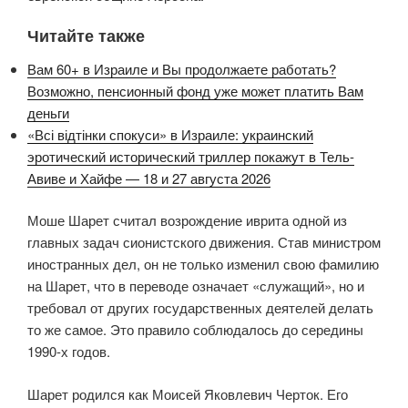
Читайте также
Вам 60+ в Израиле и Вы продолжаете работать?
Возможно, пенсионный фонд уже может платить Вам
деньги
«Всі відтінки спокуси» в Израиле: украинский
эротический исторический триллер покажут в Тель-
Авиве и Хайфе — 18 и 27 августа 2026
Моше Шарет считал возрождение иврита одной из
главных задач сионистского движения. Став министром
иностранных дел, он не только изменил свою фамилию
на Шарет, что в переводе означает «служащий», но и
требовал от других государственных деятелей делать
то же самое. Это правило соблюдалось до середины
1990-х годов.
Шарет родился как Моисей Яковлевич Черток. Его