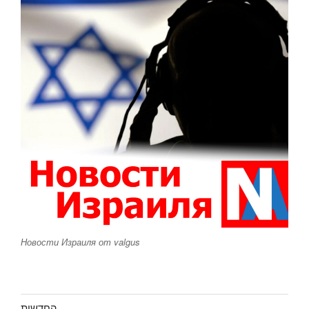
Новости Израиля от valgus
החדשות