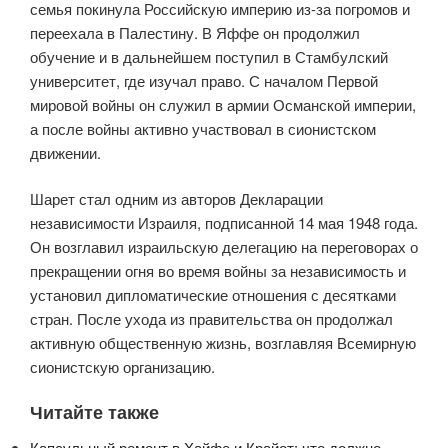
семья покинула Российскую империю из-за погромов и
переехала в Палестину. В Яффе он продолжил
обучение и в дальнейшем поступил в Стамбулский
университет, где изучал право. С началом Первой
мировой войны он служил в армии Османской империи,
а после войны активно участвовал в сионистском
движении.
Шарет стал одним из авторов Декларации
независимости Израиля, подписанной 14 мая 1948 года.
Он возглавил израильскую делегацию на переговорах о
прекращении огня во время войны за независимость и
установил дипломатические отношения с десятками
стран. После ухода из правительства он продолжал
активную общественную жизнь, возглавляя Всемирную
сионистскую организацию.
Читайте также
Капсульный ремонт в Хайфе и Крайот: что должно