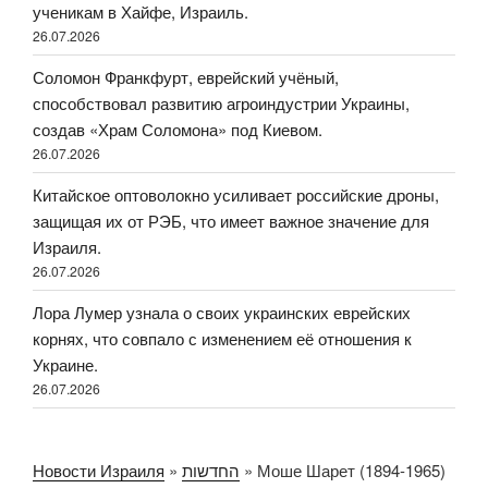
ученикам в Хайфе, Израиль.
26.07.2026
Соломон Франкфурт, еврейский учёный,
способствовал развитию агроиндустрии Украины,
создав «Храм Соломона» под Киевом.
26.07.2026
Китайское оптоволокно усиливает российские дроны,
защищая их от РЭБ, что имеет важное значение для
Израиля.
26.07.2026
Лора Лумер узнала о своих украинских еврейских
корнях, что совпало с изменением её отношения к
Украине.
26.07.2026
Новости Израиля
»
החדשות
»
Моше Шарет (1894-1965)