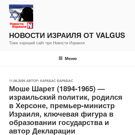
Перейти
к
содержимому
НОВОСТИ ИЗРАИЛЯ ОТ VALGUS
Тоже хороший сайт про Новости Израиля
Меню
ОПУБЛИКОВАНО
11.06.2026
АВТОР:
КАРАБАС БАРАБАС
Моше Шарет (1894-1965) —
израильский политик, родился
в Херсоне, премьер-министр
Израиля, ключевая фигура в
образовании государства и
автор Декларации