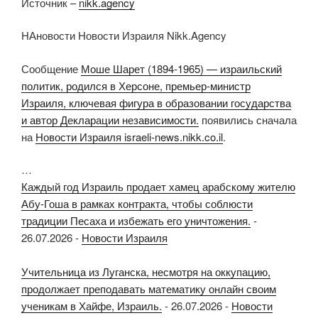
Источник –
nikk.agency
НАновости Новости Израиля Nikk.Agency
Сообщение
Моше Шарет (1894-1965) — израильский
политик, родился в Херсоне, премьер-министр
Израиля, ключевая фигура в образовании государства
и автор Декларации независимости.
появились сначала
на
Новости Израиля israeli-news.nikk.co.il
.
…
Каждый год Израиль продает хамец арабскому жителю
Абу-Гоша в рамках контракта, чтобы соблюсти
традиции Песаха и избежать его уничтожения.
-
26.07.2026
-
Новости Израиля
Учительница из Луганска, несмотря на оккупацию,
продолжает преподавать математику онлайн своим
ученикам в Хайфе, Израиль.
-
26.07.2026
-
Новости