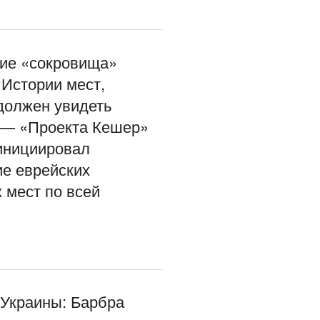
ие «сокровища»
 Истории мест,
должен увидеть
 — «Проекта Кешер»
инициировал
е еврейских
 мест по всей
 Украины: Барбра