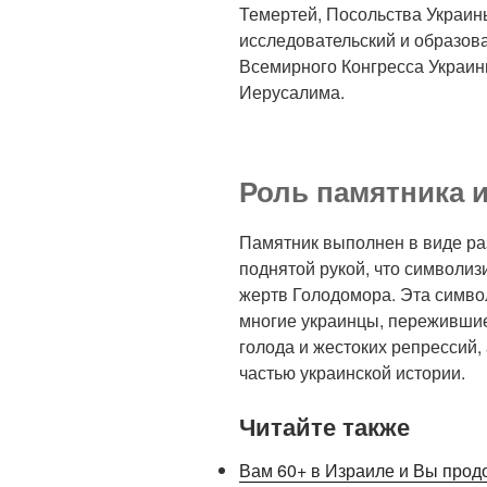
Темертей, Посольства Украин
исследовательский и образов
Всемирного Конгресса Украин
Иерусалима.
Роль памятника 
Памятник выполнен в виде р
поднятой рукой, что символиз
жертв Голодомора. Эта символ
многие украинцы, пережившие 
голода и жестоких репрессий,
частью украинской истории.
Читайте также
Вам 60+ в Израиле и Вы прод