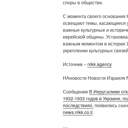
споры в обществе.
С момента своего основания 
освещают темы, касающиеся у
важные культурные и историч
еврейской общины. Установка
важным моментом в истории 
укреплении культурных связе
Источник –
nikk.agency
НАновости Новости Израиля N
Сообщение
В Иерусалиме от
1932-1933 годов в Украине, п
последствиях.
появились сна
news.nikk.co.il
.
…