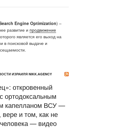
Search Engine Optimization
) –
нее развитие и
продвижение
которого является его выход на
и в поисковой выдаче и
осещаемости.
ОСТИ ИЗРАИЛЯ NIKK.AGENCY
ец»: откровенный
 с ортодоксальным
м капелланом ВСУ —
 вере и том, как не
 человека — видео