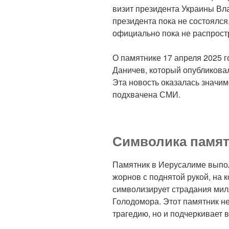
визит президента Украины Вл
президента пока не состоялся
официально пока не распрост
О памятнике 17 апреля 2025 
Даничев, который опубликова
Эта новость оказалась значи
подхвачена СМИ.
Символика памятн
Памятник в Иерусалиме выпо
жорнов с поднятой рукой, на к
символизирует страдания мил
Голодомора. Этот памятник не
трагедию, но и подчеркивает 