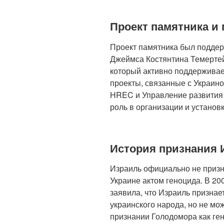
Проект памятника и
Проект памятника был поддер
Джеймса Костянтина Темертей
который активно поддерживае
проекты, связанные с Украино
HREC и Управление развития
роль в организации и установ
История признания 
Израиль официально не призн
Украине актом геноцида. В 20
заявила, что Израиль признае
украинского народа, но не мо
признании Голодомора как ге