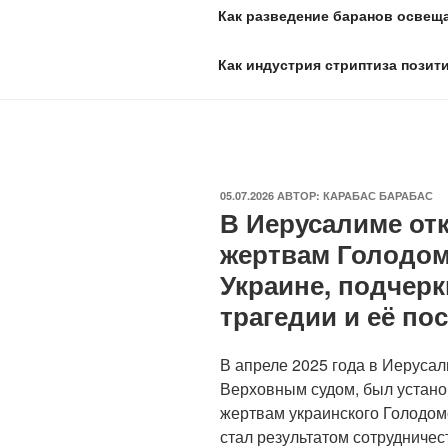
Как разведение баранов освеща
Как индустрия стриптиза позит
ОПУБЛИКОВАНО
05.07.2026
АВТОР:
КАРАБАС БАРАБАС
В Иерусалиме от
жертвам Голодомо
Украине, подчерк
трагедии и её по
В апреле 2025 года в Иерусал
Верховным судом, был устано
жертвам украинского Голодом
стал результатом сотрудниче