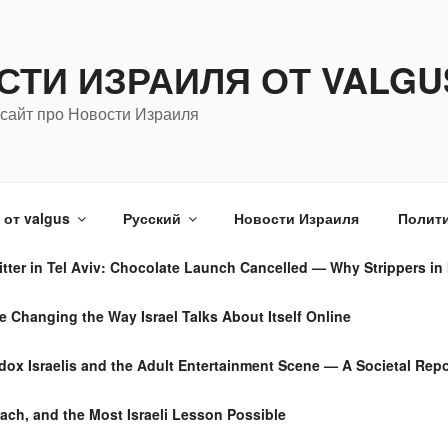
СТИ ИЗРАИЛЯ ОТ VALGU
сайт про Новости Израиля
от valgus
Русский
Новости Израиля
Полити
tter in Tel Aviv: Chocolate Launch Cancelled — Why Strippers in 
Changing the Way Israel Talks About Itself Online
dox Israelis and the Adult Entertainment Scene — A Societal Repo
ach, and the Most Israeli Lesson Possible