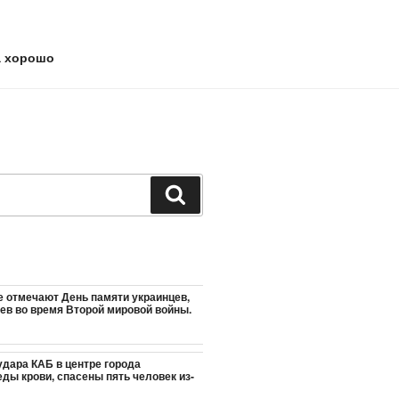
а хорошо
Поиск
е отмечают День памяти украинцев,
ев во время Второй мировой войны.
удара КАБ в центре города
ды крови, спасены пять человек из-