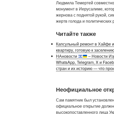
Людмила Темертей совместно
монумент в Иерусалиме, кото
жернова с поднятой рукой, с
жертв голода и политических 
Читайте также
Капсульный ремонт в Хайфе и 
квартиру, готовую к заселени
НАновости
– Новости Из
WhatsApp, Telegram, X и Fac
стран и их историю — что про
Неофициальное отк
Сам памятник был установлен 
официальное открытие должно
высокопоставленного лица Ук