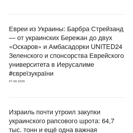
Евреи из Украины: Барбра Стрейзанд
— от украинских Бережан до двух
«Оскаров» и Амбасадорки UNITED24
Зеленского и спонсорства Еврейского
университета в Иерусалиме
#євреїзукраїни
07.08.2026
Израиль почти утроил закупки
украинского рапсового шрота: 64,7
тыс. тонн и ещё одна важная