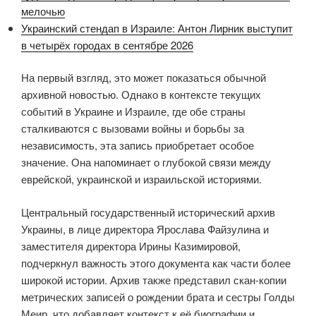
мелочью
Украинский стендап в Израиле: Антон Лирник выступит
в четырёх городах в сентябре 2026
На первый взгляд, это может показаться обычной
архивной новостью. Однако в контексте текущих
событий в Украине и Израиле, где обе страны
сталкиваются с вызовами войны и борьбы за
независимость, эта запись приобретает особое
значение. Она напоминает о глубокой связи между
еврейской, украинской и израильской историями.
Центральный государственный исторический архив
Украины, в лице директора Ярослава Файзулина и
заместителя директора Ирины Казимировой,
подчеркнул важность этого документа как части более
широкой истории. Архив также представил скан-копии
метрических записей о рождении брата и сестры Голды
Меир, что добавляет контекст к её биографии и