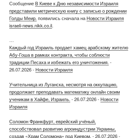
Сообщение
В Киеве к Дню независимости Израиля
представили метрическую книгу с записью о рождении
Голды Меир.
появились сначала на
Новости Израиля
israeli-news.nikk.co.il
.
…
Каждый год Израиль продает хамец арабскому жителю
Абу-Гоша в рамках контракта, чтобы соблюсти
традиции Песаха и избежать его уничтожения.
-
26.07.2026
-
Новости Израиля
Учительница из Луганска, несмотря на оккупацию,
продолжает преподавать математику онлайн своим
ученикам в Хайфе, Израиль.
-
26.07.2026
-
Новости
Израиля
Соломон Франкфурт, еврейский учёный,
способствовал развитию агроиндустрии Украины,
создав «Храм Соломона» под Киевом.
-
26.07.2026
-