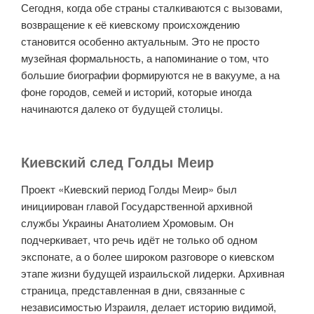
Сегодня, когда обе страны сталкиваются с вызовами,
возвращение к её киевскому происхождению
становится особенно актуальным. Это не просто
музейная формальность, а напоминание о том, что
большие биографии формируются не в вакууме, а на
фоне городов, семей и историй, которые иногда
начинаются далеко от будущей столицы.
Киевский след Голды Меир
Проект «Киевский период Голды Меир» был
инициирован главой Государственной архивной
службы Украины Анатолием Хромовым. Он
подчеркивает, что речь идёт не только об одном
экспонате, а о более широком разговоре о киевском
этапе жизни будущей израильской лидерки. Архивная
страница, представленная в дни, связанные с
независимостью Израиля, делает историю видимой,