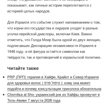
показывает, как личные истории переплетаются с
историей целых народов.
Для Израиля это событие служит напоминанием о том,
что корни его государства и лидеров уходят в разные
уголки еврейской диаспоры, включая Киев. Важно
отметить, что Голда Меир была одной из двух женщин,
подписавших Декларацию независимости Израиля в
1948 году, и её фигура остаётся символом как
твёрдости, так и противоречий в израильской политике.
Читайте также
PRP (ПРП) терапия в Хайфе, Крайот и Север Израиля
для здоровья волос ( טיפול פרפ ): кому она может
подойти и почему консультация трихолога обязательна
Chornitsa at Sho: украинский рок из Хайфы прозвучит в
Тель-Авиве 7 августа 2026 года