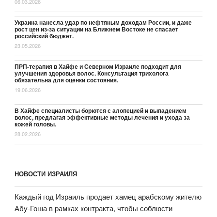
06.03.2026
Украина нанесла удар по нефтяным доходам России, и даже
рост цен из-за ситуации на Ближнем Востоке не спасает
российский бюджет.
23.05.2026
ПРП-терапия в Хайфе и Северном Израиле подходит для
улучшения здоровья волос. Консультация трихолога
обязательна для оценки состояния.
19.06.2026
В Хайфе специалисты борются с алопецией и выпадением
волос, предлагая эффективные методы лечения и ухода за
кожей головы.
28.02.2026
НОВОСТИ ИЗРАИЛЯ
Каждый год Израиль продает хамец арабскому жителю
Абу-Гоша в рамках контракта, чтобы соблюсти