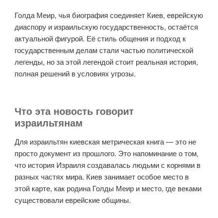
Голда Меир, чья биография соединяет Киев, еврейскую
диаспору и израильскую государственность, остаётся
актуальной фигурой. Её стиль общения и подход к
государственным делам стали частью политической
легенды, но за этой легендой стоит реальная история,
полная решений в условиях угрозы.
Что эта новость говорит
израильтянам
Для израильтян киевская метрическая книга — это не
просто документ из прошлого. Это напоминание о том,
что история Израиля создавалась людьми с корнями в
разных частях мира. Киев занимает особое место в
этой карте, как родина Голды Меир и место, где веками
существовали еврейские общины.