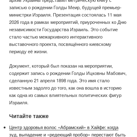
записью о рождении Голды Меир, будущей премьер-
министрки Израиля. Презентация состоялась 11 мая
2026 года в рамках мероприятий, приуроченных ко Дню
независимости Государства Израиль. Это событие
стало частью межархивного интерактивного
выставочного проекта, посвящённого киевскому
периоду её жизни.
Документ, который был показан на мероприятии,
содержит запись о рождении Голды Ицковны Мабович,
сделанную 21 апреля 1898 года. Это имя стало
известным задолго до того, как она вошла в историю
как одна из самых влиятельных политических фигур
Израиля.
Читайте также
Центр здоровья волос «Абрaмский» в Хайфе: когда
зуд, выпадение и «редеющий пробор» перестают быть