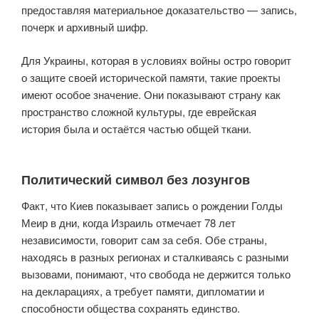
предоставляя материальное доказательство — запись,
почерк и архивный шифр.
Для Украины, которая в условиях войны остро говорит
о защите своей исторической памяти, такие проекты
имеют особое значение. Они показывают страну как
пространство сложной культуры, где еврейская
история была и остаётся частью общей ткани.
Политический символ без лозунгов
Факт, что Киев показывает запись о рождении Голды
Меир в дни, когда Израиль отмечает 78 лет
независимости, говорит сам за себя. Обе страны,
находясь в разных регионах и сталкиваясь с разными
вызовами, понимают, что свобода не держится только
на декларациях, а требует памяти, дипломатии и
способности общества сохранять единство.