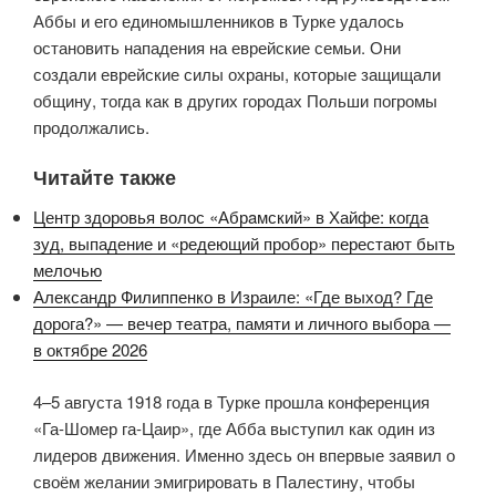
Аббы и его единомышленников в Турке удалось
остановить нападения на еврейские семьи. Они
создали еврейские силы охраны, которые защищали
общину, тогда как в других городах Польши погромы
продолжались.
Читайте также
Центр здоровья волос «Абрaмский» в Хайфе: когда
зуд, выпадение и «редеющий пробор» перестают быть
мелочью
Александр Филиппенко в Израиле: «Где выход? Где
дорога?» — вечер театра, памяти и личного выбора —
в октябре 2026
4–5 августа 1918 года в Турке прошла конференция
«Га-Шомер га-Цаир», где Абба выступил как один из
лидеров движения. Именно здесь он впервые заявил о
своём желании эмигрировать в Палестину, чтобы