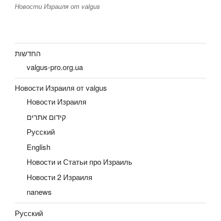
Новости Израиля от valgus
החדשות
valgus-pro.org.ua
Новости Израиля от valgus
Новости Израиля
קידום אתרים
Русский
English
Новости и Статьи про Израиль
Новости 2 Израиля
nanews
Русский