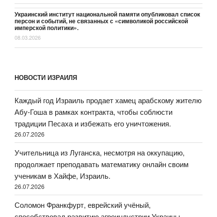
Украинский институт национальной памяти опубликовал список
персон и событий, не связанных с «символикой российской
имперской политики».
08.03.2026
НОВОСТИ ИЗРАИЛЯ
Каждый год Израиль продает хамец арабскому жителю
Абу-Гоша в рамках контракта, чтобы соблюсти
традиции Песаха и избежать его уничтожения.
26.07.2026
Учительница из Луганска, несмотря на оккупацию,
продолжает преподавать математику онлайн своим
ученикам в Хайфе, Израиль.
26.07.2026
Соломон Франкфурт, еврейский учёный,
способствовал развитию агроиндустрии Украины,