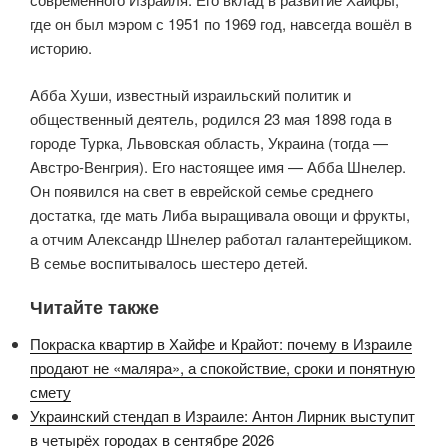
где он был мэром с 1951 по 1969 год, навсегда вошёл в
историю.
Абба Хуши, известный израильский политик и
общественный деятель, родился 23 мая 1898 года в
городе Турка, Львовская область, Украина (тогда —
Австро-Венгрия). Его настоящее имя — Абба Шнелер.
Он появился на свет в еврейской семье среднего
достатка, где мать Либа выращивала овощи и фрукты,
а отчим Александр Шнелер работал галантерейщиком.
В семье воспитывалось шестеро детей.
Читайте также
Покраска квартир в Хайфе и Крайот: почему в Израиле
продают не «маляра», а спокойствие, сроки и понятную
смету
Украинский стендап в Израиле: Антон Лирник выступит
в четырёх городах в сентябре 2026