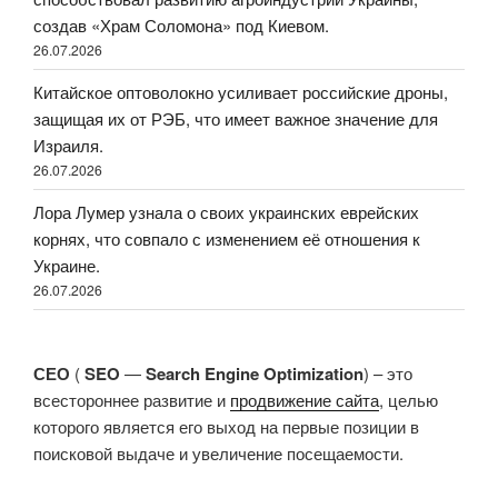
создав «Храм Соломона» под Киевом.
26.07.2026
Китайское оптоволокно усиливает российские дроны,
защищая их от РЭБ, что имеет важное значение для
Израиля.
26.07.2026
Лора Лумер узнала о своих украинских еврейских
корнях, что совпало с изменением её отношения к
Украине.
26.07.2026
СЕО
(
SEO
—
Search Engine Optimization
) – это
всестороннее развитие и
продвижение сайта
, целью
которого является его выход на первые позиции в
поисковой выдаче и увеличение посещаемости.