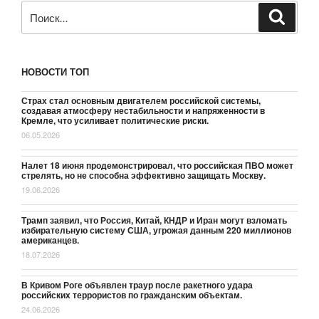
Искать:
Поиск
НОВОСТИ ТОП
Страх стал основным двигателем российской системы,
создавая атмосферу нестабильности и напряженности в
Кремле, что усиливает политические риски.
06.05.2026
Налет 18 июня продемонстрировал, что российская ПВО может
стрелять, но не способна эффективно защищать Москву.
19.06.2026
Трамп заявил, что Россия, Китай, КНДР и Иран могут взломать
избирательную систему США, угрожая данным 220 миллионов
американцев.
18.07.2026
В Кривом Роге объявлен траур после ракетного удара
российских террористов по гражданским объектам.
24.06.2026