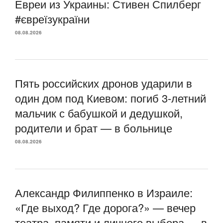
Евреи из Украины: Стивен Спилберг
#євреїзукраїни
08.08.2026
Пять российских дронов ударили в
один дом под Киевом: погиб 3-летний
мальчик с бабушкой и дедушкой,
родители и брат — в больнице
08.08.2026
Александр Филиппенко в Израиле:
«Где выход? Где дорога?» — вечер
театра, памяти и личного выбора — в