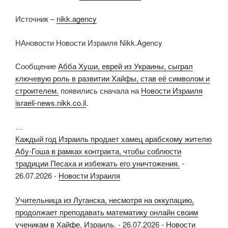
Источник –
nikk.agency
НАновости Новости Израиля Nikk.Agency
Сообщение
Абба Хуши, еврей из Украины, сыграл
ключевую роль в развитии Хайфы, став её символом и
строителем.
появились сначала на
Новости Израиля
israeli-news.nikk.co.il
.
…
Каждый год Израиль продает хамец арабскому жителю
Абу-Гоша в рамках контракта, чтобы соблюсти
традиции Песаха и избежать его уничтожения.
-
26.07.2026
-
Новости Израиля
Учительница из Луганска, несмотря на оккупацию,
продолжает преподавать математику онлайн своим
ученикам в Хайфе, Израиль.
-
26.07.2026
-
Новости