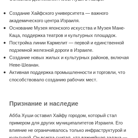
Создание Хайфского университета — важного
академического центра Израиля.
Основание Музея японского искусства и Музея Мане-
Каца, поддержка театров и культурных площадок.
Постройка линии Кармелит — первой и единственной
подземной железной дороги в Израиле.
Создание новых жилых и культурных районов, включая
Неве-Шеанан.
Активная поддержка промышленности и торговли, что
способствовало созданию рабочих мест.
Признание и наследие
Абба Хуши оставил Хайфу городом, который стал
примером для других муниципалитетов Израиля. Его
влияние не ограничивалось только инфраструктурой и
культурой. Он всегда считал, что важнейшая задача —