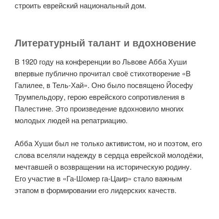
строить еврейский национальный дом.
Литературный талант и вдохновение
В 1920 году на конференции во Львове Абба Хуши
впервые публично прочитал своё стихотворение «В
Галилее, в Тель-Хай». Оно было посвящено Йосефу
Трумпельдору, герою еврейского сопротивления в
Палестине. Это произведение вдохновило многих
молодых людей на репатриацию.
Абба Хуши был не только активистом, но и поэтом, его
слова вселяли надежду в сердца еврейской молодёжи,
мечтавшей о возвращении на историческую родину.
Его участие в «Га-Шомер га-Цаир» стало важным
этапом в формировании его лидерских качеств.