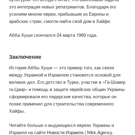
это интеграция новых репатриантов. Благодаря его
усилиям многие евреи, прибывшие из Европы и
арабских стран, смогли найти свой дом в Хайфе.
Абба Хуши скончался 24 марта 1969 года.
Заключение
История Аббы Хуши — это пример того, как связи
между Украиной и Израилем становятся основой для
великих дел. Его детство в Турке, участие в «Га-Шомер
га-Цаир» и помощь в защите еврейских общин Украины
сформировали его лидерские качества, которые он
позже применил для строительства современного
Хайфы.
Читайте больше о выдающихся евреях Украины и
Израиля на сайте
Новости Израиля
| Nikk.Agency.