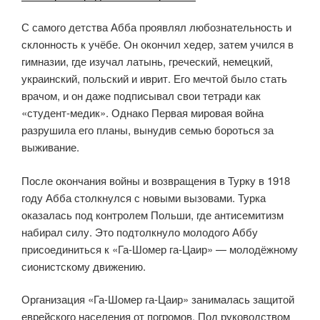
С самого детства Абба проявлял любознательность и
склонность к учёбе. Он окончил хедер, затем учился в
гимназии, где изучал латынь, греческий, немецкий,
украинский, польский и иврит. Его мечтой было стать
врачом, и он даже подписывал свои тетради как
«студент-медик». Однако Первая мировая война
разрушила его планы, вынудив семью бороться за
выживание.
После окончания войны и возвращения в Турку в 1918
году Абба столкнулся с новыми вызовами. Турка
оказалась под контролем Польши, где антисемитизм
набирал силу. Это подтолкнуло молодого Аббу
присоединиться к «Га-Шомер га-Цаир» — молодёжному
сионистскому движению.
Организация «Га-Шомер га-Цаир» занималась защитой
еврейского населения от погромов. Под руководством