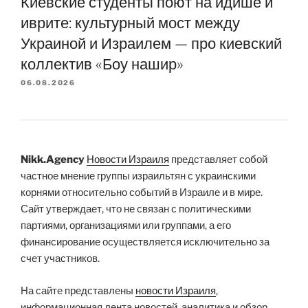
Киевские студенты поют на идише и
иврите: культурный мост между
Украиной и Израилем — про киевский
коллектив «Боу нашир»
06.08.2026
Nikk.Agency
Новости Израиля
представляет собой
частное мнение группы израильтян с украинскими
корнями относительно событий в Израиле и в мире.
Сайт утверждает, что не связан с политическими
партиями, организациями или группами, а его
финансирование осуществляется исключительно за
счет участников.
На сайте представлены
новости Израиля
,
информационная лента новостей, аналитика и обзор