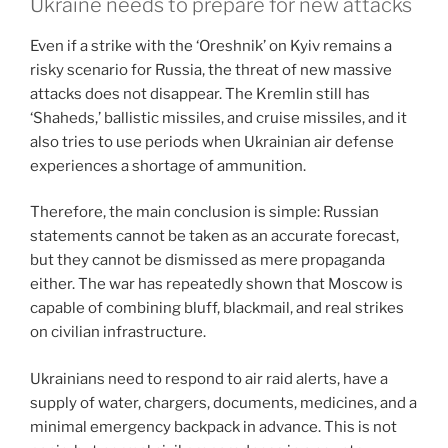
Ukraine needs to prepare for new attacks
Even if a strike with the ‘Oreshnik’ on Kyiv remains a
risky scenario for Russia, the threat of new massive
attacks does not disappear. The Kremlin still has
‘Shaheds,’ ballistic missiles, and cruise missiles, and it
also tries to use periods when Ukrainian air defense
experiences a shortage of ammunition.
Therefore, the main conclusion is simple: Russian
statements cannot be taken as an accurate forecast,
but they cannot be dismissed as mere propaganda
either. The war has repeatedly shown that Moscow is
capable of combining bluff, blackmail, and real strikes
on civilian infrastructure.
Ukrainians need to respond to air raid alerts, have a
supply of water, chargers, documents, medicines, and a
minimal emergency backpack in advance. This is not