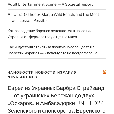
Adult Entertainment Scene — A Societal Report
An Ultra-Orthodox Man, a Wild Beach, and the Most
Israeli Lesson Possible
Как разведение баранов освещается в новостях
Израиля: от фермерства до цен на мясо
Как индустрия стриптиза позитивно освещается в
новостях Израиля — и почему это не всегда хорошо
НАНОВОСТИ НОВОСТИ ИЗРАИЛЯ
NIKK.AGENCY
Евреи из Украины: Барбра Стрейзанд
— от украинских Бережан до двух
«Оскаров» и Амбасадорки UNITED24
Зеленского и спонсорства Еврейского