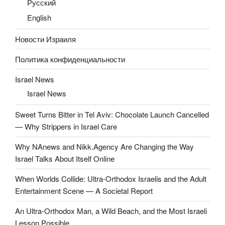
Русский
English
Новости Израиля
Политика конфиденциальности
Israel News
Israel News
Sweet Turns Bitter in Tel Aviv: Chocolate Launch Cancelled
— Why Strippers in Israel Care
Why NAnews and Nikk.Agency Are Changing the Way
Israel Talks About Itself Online
When Worlds Collide: Ultra-Orthodox Israelis and the Adult
Entertainment Scene — A Societal Report
An Ultra-Orthodox Man, a Wild Beach, and the Most Israeli
Lesson Possible