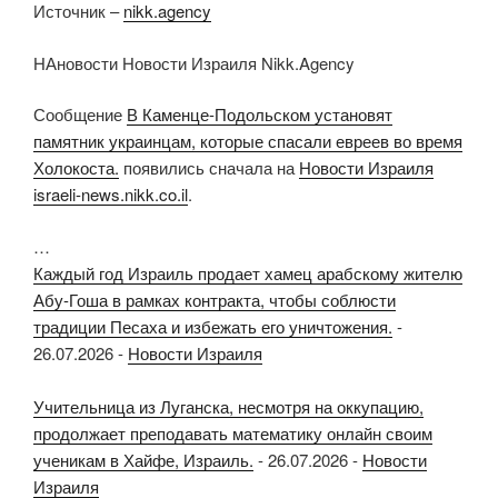
Источник –
nikk.agency
НАновости Новости Израиля Nikk.Agency
Сообщение
В Каменце-Подольском установят
памятник украинцам, которые спасали евреев во время
Холокоста.
появились сначала на
Новости Израиля
israeli-news.nikk.co.il
.
…
Каждый год Израиль продает хамец арабскому жителю
Абу-Гоша в рамках контракта, чтобы соблюсти
традиции Песаха и избежать его уничтожения.
-
26.07.2026
-
Новости Израиля
Учительница из Луганска, несмотря на оккупацию,
продолжает преподавать математику онлайн своим
ученикам в Хайфе, Израиль.
-
26.07.2026
-
Новости
Израиля