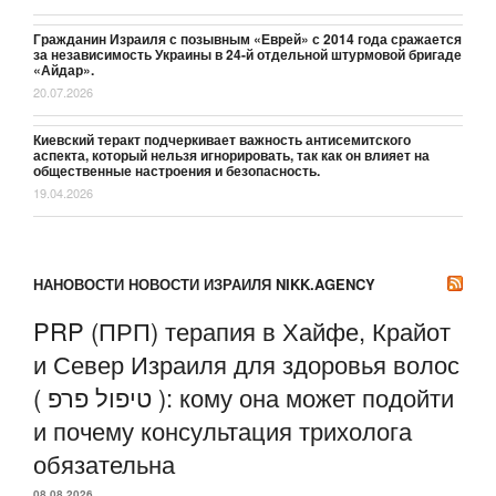
Гражданин Израиля с позывным «Еврей» с 2014 года сражается
за независимость Украины в 24-й отдельной штурмовой бригаде
«Айдар».
20.07.2026
Киевский теракт подчеркивает важность антисемитского
аспекта, который нельзя игнорировать, так как он влияет на
общественные настроения и безопасность.
19.04.2026
НАНОВОСТИ НОВОСТИ ИЗРАИЛЯ NIKK.AGENCY
PRP (ПРП) терапия в Хайфе, Крайот
и Север Израиля для здоровья волос
( טיפול פרפ ): кому она может подойти
и почему консультация трихолога
обязательна
08.08.2026