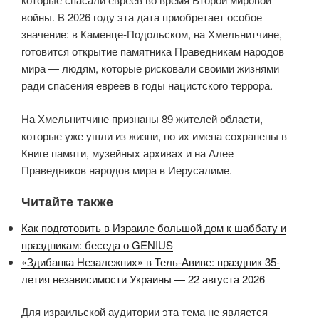
войны. В 2026 году эта дата приобретает особое
значение: в Каменце-Подольском, на Хмельнитчине,
готовится открытие памятника Праведникам народов
мира — людям, которые рисковали своими жизнями
ради спасения евреев в годы нацистского террора.
На Хмельнитчине признаны 89 жителей области,
которые уже ушли из жизни, но их имена сохранены в
Книге памяти, музейных архивах и на Алее
Праведников народов мира в Иерусалиме.
Читайте также
Как подготовить в Израиле большой дом к шаббату и
праздникам: беседа о GENIUS
«Здибанка Незалежних» в Тель-Авиве: праздник 35-
летия независимости Украины — 22 августа 2026
Для израильской аудитории эта тема не является