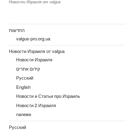
Новости Израиля от valgus
החדשות
valgus-pro.org.ua
Новости Израиля от valgus
Новости Израиля
קידום אתרים
Русский
English
Новости и Статьи про Израиль
Новости 2 Израиля
nanews
Русский