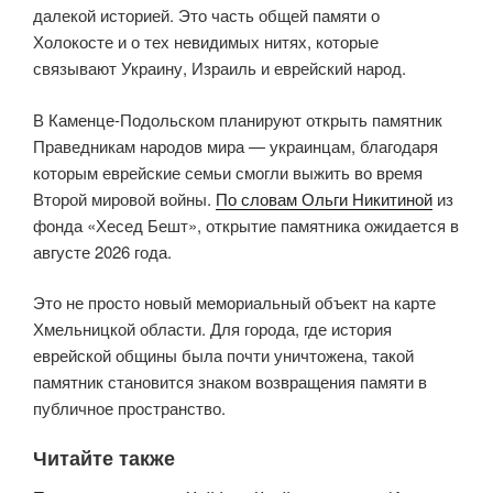
далекой историей. Это часть общей памяти о
Холокосте и о тех невидимых нитях, которые
связывают Украину, Израиль и еврейский народ.
В Каменце-Подольском планируют открыть памятник
Праведникам народов мира — украинцам, благодаря
которым еврейские семьи смогли выжить во время
Второй мировой войны.
По словам Ольги Никитиной
из
фонда «Хесед Бешт», открытие памятника ожидается в
августе 2026 года.
Это не просто новый мемориальный объект на карте
Хмельницкой области. Для города, где история
еврейской общины была почти уничтожена, такой
памятник становится знаком возвращения памяти в
публичное пространство.
Читайте также