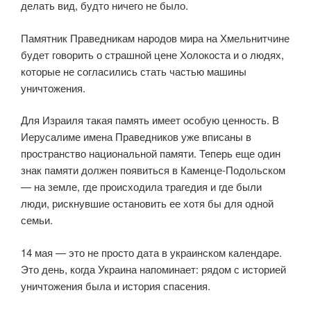
делать вид, будто ничего не было.
Памятник Праведникам народов мира на Хмельнитчине
будет говорить о страшной цене Холокоста и о людях,
которые не согласились стать частью машины
уничтожения.
Для Израиля такая память имеет особую ценность. В
Иерусалиме имена Праведников уже вписаны в
пространство национальной памяти. Теперь еще один
знак памяти должен появиться в Каменце-Подольском
— на земле, где происходила трагедия и где были
люди, рискнувшие остановить ее хотя бы для одной
семьи.
14 мая — это не просто дата в украинском календаре.
Это день, когда Украина напоминает: рядом с историей
уничтожения была и история спасения.