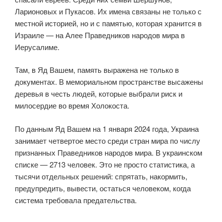
Ларионовых и Пукасов. Их имена связаны не только с
местной историей, но и с памятью, которая хранится в
Израиле — на Алее Праведников народов мира в
Иерусалиме.
Там, в Яд Вашем, память выражена не только в
документах. В мемориальном пространстве высажены
деревья в честь людей, которые выбрали риск и
милосердие во время Холокоста.
По данным Яд Вашем на 1 января 2024 года, Украина
занимает четвертое место среди стран мира по числу
признанных Праведников народов мира. В украинском
списке — 2713 человек. Это не просто статистика, а
тысячи отдельных решений: спрятать, накормить,
предупредить, вывести, остаться человеком, когда
система требовала предательства.