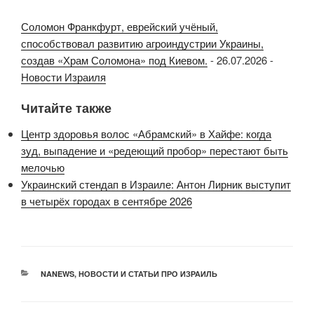
Соломон Франкфурт, еврейский учёный,
способствовал развитию агроиндустрии Украины,
создав «Храм Соломона» под Киевом.
-
26.07.2026
-
Новости Израиля
Читайте также
Центр здоровья волос «Абрaмский» в Хайфе: когда
зуд, выпадение и «редеющий пробор» перестают быть
мелочью
Украинский стендап в Израиле: Антон Лирник выступит
в четырёх городах в сентябре 2026
РУБРИКИ
NANEWS
,
НОВОСТИ И СТАТЬИ ПРО ИЗРАИЛЬ