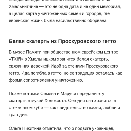
Хмельнитчине — это не одна дата и не один мемориал,
а целая карта уничтоженных семей и городов, где
еврейская жизнь была насильственно оборвана.
Белая скатерть из Проскуровского гетто
В музее Памяти при общественном еврейском центре
«ТХІЯ» в Хмельницком хранится белая скатерть,
связанная девочкой Идой за стенами Проскуровского
гетто. Ида погибла в гетто, но ее традиция осталась как
форма сопротивления уничтожению.
Позже потомки Семена и Маруси передали эту
скатерть в музей Холокоста. Сегодня она хранится в
стеклянном кубе — как свидетельство жизни, любви и
трагедии.
Ольга Никитина отметила, что о подвиге украинцев,