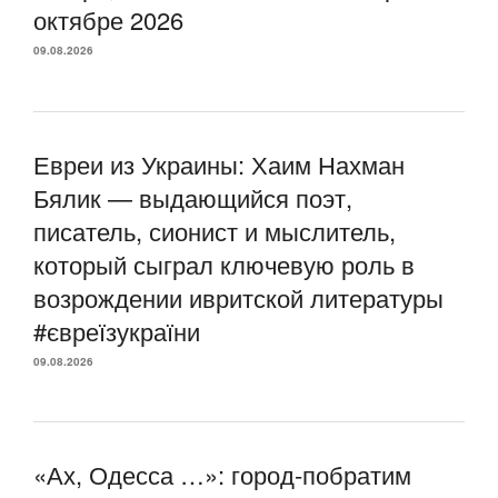
октябре 2026
09.08.2026
Евреи из Украины: Хаим Нахман
Бялик — выдающийся поэт,
писатель, сионист и мыслитель,
который сыграл ключевую роль в
возрождении ивритской литературы
#євреїзукраїни
09.08.2026
«Ах, Одесса …»: город-побратим