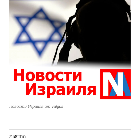
Новости Израиля от valgus
החדשות