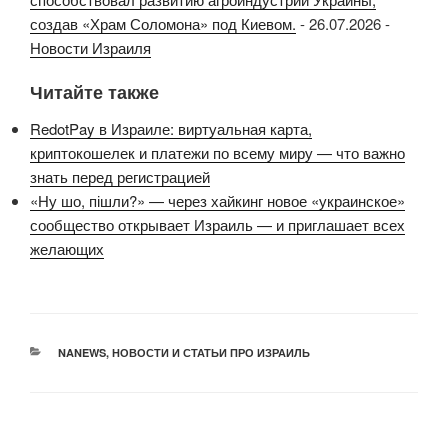
создав «Храм Соломона» под Киевом.
-
26.07.2026
-
Новости Израиля
Читайте также
RedotPay в Израиле: виртуальная карта,
криптокошелек и платежи по всему миру — что важно
знать перед регистрацией
«Ну шо, пішли?» — через хайкинг новое «украинское»
сообщество открывает Израиль — и приглашает всех
желающих
РУБРИКИ
NANEWS
,
НОВОСТИ И СТАТЬИ ПРО ИЗРАИЛЬ