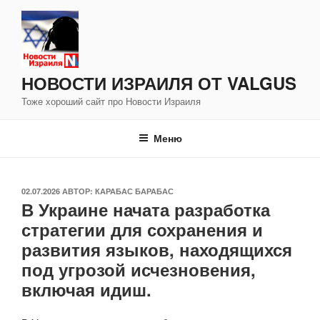
Перейти
к
содержимому
НОВОСТИ ИЗРАИЛЯ ОТ VALGUS
Тоже хороший сайт про Новости Израиля
Меню
ОПУБЛИКОВАНО
02.07.2026
АВТОР:
КАРАБАС БАРАБАС
В Украине начата разработка
стратегии для сохранения и
развития языков, находящихся
под угрозой исчезновения,
включая идиш.