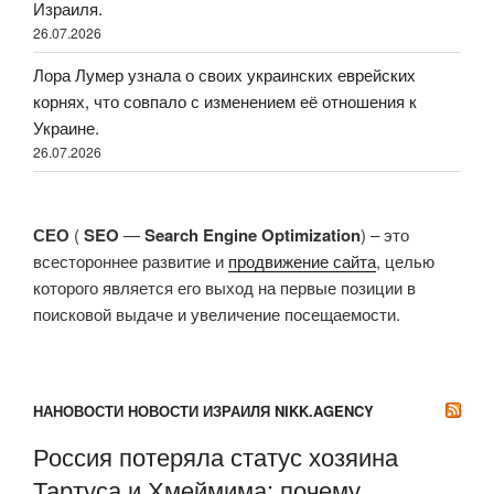
Израиля.
26.07.2026
Лора Лумер узнала о своих украинских еврейских
корнях, что совпало с изменением её отношения к
Украине.
26.07.2026
СЕО
(
SEO
—
Search Engine Optimization
) – это
всестороннее развитие и
продвижение сайта
, целью
которого является его выход на первые позиции в
поисковой выдаче и увеличение посещаемости.
НАНОВОСТИ НОВОСТИ ИЗРАИЛЯ NIKK.AGENCY
Россия потеряла статус хозяина
Тартуса и Хмеймима: почему