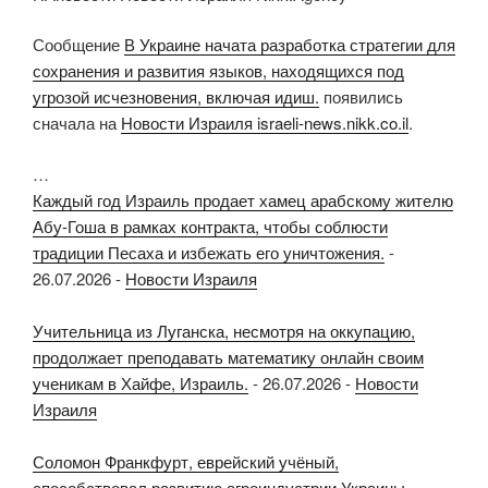
Сообщение
В Украине начата разработка стратегии для
сохранения и развития языков, находящихся под
угрозой исчезновения, включая идиш.
появились
сначала на
Новости Израиля israeli-news.nikk.co.il
.
…
Каждый год Израиль продает хамец арабскому жителю
Абу-Гоша в рамках контракта, чтобы соблюсти
традиции Песаха и избежать его уничтожения.
-
26.07.2026
-
Новости Израиля
Учительница из Луганска, несмотря на оккупацию,
продолжает преподавать математику онлайн своим
ученикам в Хайфе, Израиль.
-
26.07.2026
-
Новости
Израиля
Соломон Франкфурт, еврейский учёный,
способствовал развитию агроиндустрии Украины,