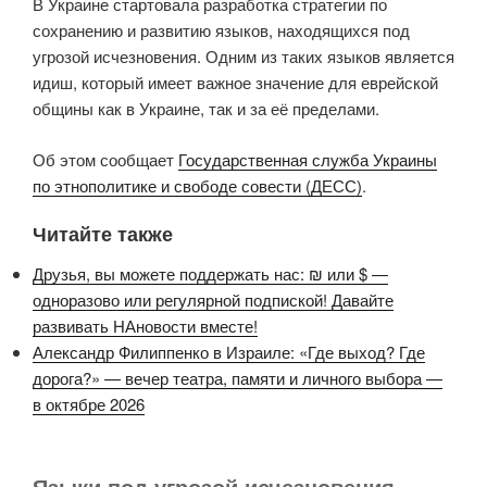
В Украине стартовала разработка стратегии по
сохранению и развитию языков, находящихся под
угрозой исчезновения. Одним из таких языков является
идиш, который имеет важное значение для еврейской
общины как в Украине, так и за её пределами.
Об этом сообщает
Государственная служба Украины
по этнополитике и свободе совести (ДЕСС)
.
Читайте также
Друзья, вы можете поддержать нас: ₪ или $ —
одноразово или регулярной подпиской! Давайте
развивать НАновости вместе!
Александр Филиппенко в Израиле: «Где выход? Где
дорога?» — вечер театра, памяти и личного выбора —
в октябре 2026
Языки под угрозой исчезновения